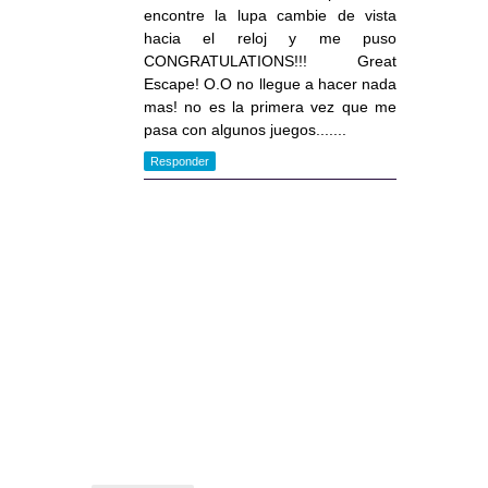
encontre la lupa cambie de vista
hacia el reloj y me puso
CONGRATULATIONS!!! Great
Escape! O.O no llegue a hacer nada
mas! no es la primera vez que me
pasa con algunos juegos.......
Responder