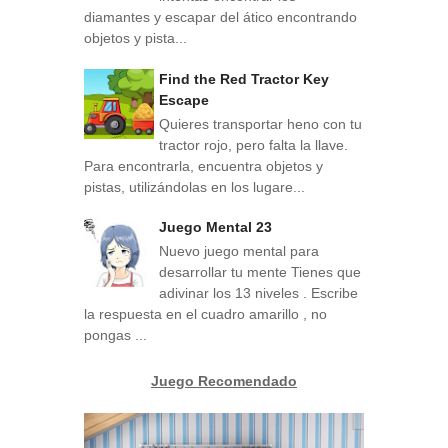
diamantes y escapar del ático encontrando
objetos y pista...
Find the Red Tractor Key
Escape
Quieres transportar heno con tu
tractor rojo, pero falta la llave.
Para encontrarla, encuentra objetos y
pistas, utilizándolas en los lugare...
Juego Mental 23
Nuevo juego mental para
desarrollar tu mente Tienes que
adivinar los 13 niveles . Escribe
la respuesta en el cuadro amarillo , no
pongas ...
Juego Recomendado