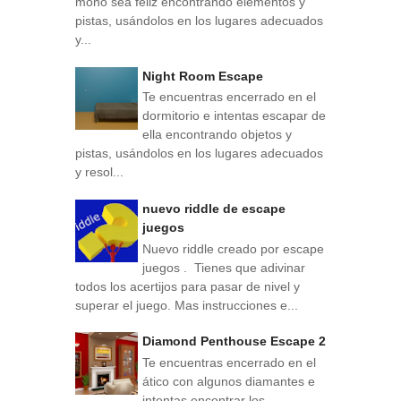
mono sea feliz encontrando elementos y
pistas, usándolos en los lugares adecuados
y...
Night Room Escape
Te encuentras encerrado en el
dormitorio e intentas escapar de
ella encontrando objetos y
pistas, usándolos en los lugares adecuados
y resol...
nuevo riddle de escape
juegos
Nuevo riddle creado por escape
juegos . Tienes que adivinar
todos los acertijos para pasar de nivel y
superar el juego. Mas instrucciones e...
Diamond Penthouse Escape 2
Te encuentras encerrado en el
ático con algunos diamantes e
intentas encontrar los