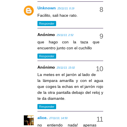
Unknown
25/11/13, 0:19
Facilito, sali hace rato.
Responder
Anónimo
25/11/13, 2:52
que hago con la taza que
encuentro junto con el cuchillo
Responder
Anónimo
25/11/13, 15:02
La metes en el jarrón al lado de
la lámpara amarilla y con el agua
que coges la echas en el jarrón rojo
de la otra pantalla debajo del reloj y
te da diamante.
Responder
alice.
27/11/13, 14:50
no entiendo nada! apenas