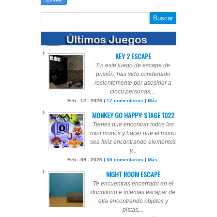
KEY 2 ESCAPE
En este juego de escape de
prisión, has sido condenado
recientemente por asesinar a
cinco personas,...
Feb - 12 - 2026 |
17 comentarios
|
Más
MONKEY GO HAPPY: STAGE 1022
Tienes que encontrar todos los
mini monos y hacer que el mono
sea feliz encontrando elementos
y...
Feb - 09 - 2026 |
58 comentarios
|
Más
NIGHT ROOM ESCAPE
Te encuentras encerrado en el
dormitorio e intentas escapar de
ella encontrando objetos y
pistas,...