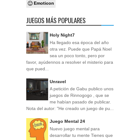
Emoticon
JUEGOS MÁS POPULARES
Holy Night7
Ha llegado esa época del año
otra vez. Puede que Papá Noel
sea un poco tonto, pero por
favor, ayúdennos a resolver el misterio para
que pued...
Unravel
A petición de Gabu publico unos
juegos de Rinnogogo , que se
me habían pasado de publicar.
Nota del autor: "He creado un juego de pu...
Juego Mental 24
Nuevo juego mental para
desarrollar tu mente Tienes que