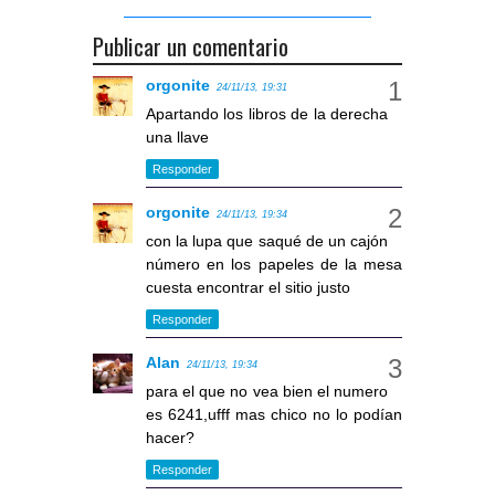
Publicar un comentario
orgonite
24/11/13, 19:31
Apartando los libros de la derecha
una llave
Responder
orgonite
24/11/13, 19:34
con la lupa que saqué de un cajón
número en los papeles de la mesa
cuesta encontrar el sitio justo
Responder
Alan
24/11/13, 19:34
para el que no vea bien el numero
es 6241,ufff mas chico no lo podían
hacer?
Responder