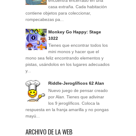
encuentra encerrado en una
casa extraña. Cada habitación
contiene objetos para coleccionar,
rompecabezas pa...
Monkey Go Happy: Stage
1022
Tienes que encontrar todos los
mini monos y hacer que el
mono sea feliz encontrando elementos y
pistas, usándolos en los lugares adecuados
y...
Riddle-Jeroglíficos 62 Alan
Nuevo juego de pensar creado
por Alan. Tienes que adivinar
los 9 jeroglíficos. Coloca la
respuesta en la franja amarilla y no pongas
mayú...
ARCHIVO DE LA WEB