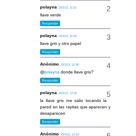
polayna
25/3/12, 11:51
llave verde
Responder
polayna
25/3/12, 11:55
llave gris y otro papel
Responder
Anónimo
25/3/12, 11:58
@
polayna
donde llave gris?
Responder
polayna
25/3/12, 12:02
la llave gris me salio tocando la
pared en las rayitas que aparecen y
desaparecen
Responder
Anónimo
25/3/12, 12:16