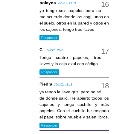
polayna
25/3/12, 13:03
yo tengo seis papeles pero no
me acuerdo donde los cogi, unos en
el suelo, otros en la pared y otros en
los cajones. tengo tres llaves
Responder
C.
25/3/12, 13:05
Tengo cuatro papeles, tres
llaves y la caja azul con código.
Responder
Piedra
25/3/12, 13:13
ya tengo la llave gris, pero no sé
de dónde salió. He abierto todos los
cajones y tengo cuchillo y más
papeles. Con el cuchillo he rasgado
el papel sobre mueble y salen libros.
Responder