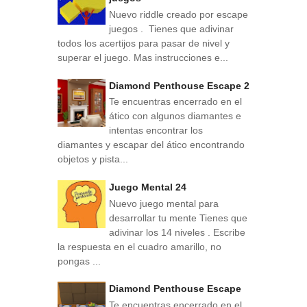
Nuevo riddle creado por escape
juegos . Tienes que adivinar
todos los acertijos para pasar de nivel y
superar el juego. Mas instrucciones e...
Diamond Penthouse Escape 2
Te encuentras encerrado en el
ático con algunos diamantes e
intentas encontrar los
diamantes y escapar del ático encontrando
objetos y pista...
Juego Mental 24
Nuevo juego mental para
desarrollar tu mente Tienes que
adivinar los 14 niveles . Escribe
la respuesta en el cuadro amarillo, no
pongas ...
Diamond Penthouse Escape
Te encuentras encerrado en el