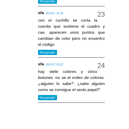
Responder
sfa
26/3/12, 22:38
con el cuchillo se corta la
cuerda que sostiene el cuadro y
cae, aparecen unos puntos que
cambian de color pero no enuentro
el código
Responder
sfa
26/3/12, 23:22
hay siete colores y cinco
botones. no se el orden de colores.
¿alguien lo sabe?. ¿sabe alguien
como se consigue el sexto papel?
Responder