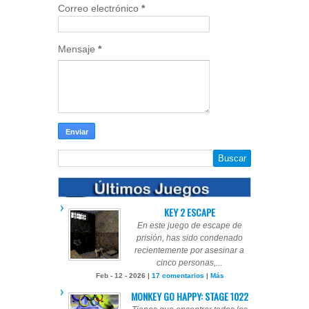
Correo electrónico
*
Mensaje
*
KEY 2 ESCAPE
En este juego de escape de
prisión, has sido condenado
recientemente por asesinar a
cinco personas,...
Feb - 12 - 2026 |
17 comentarios
|
Más
MONKEY GO HAPPY: STAGE 1022