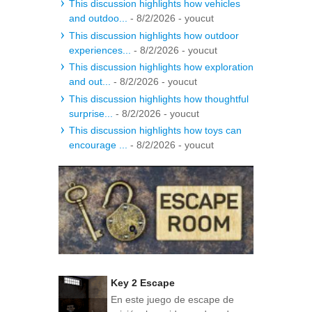
This discussion highlights how vehicles
and outdoo...
- 8/2/2026
- youcut
This discussion highlights how outdoor
experiences...
- 8/2/2026
- youcut
This discussion highlights how exploration
and out...
- 8/2/2026
- youcut
This discussion highlights how thoughtful
surprise...
- 8/2/2026
- youcut
This discussion highlights how toys can
encourage ...
- 8/2/2026
- youcut
Key 2 Escape
En este juego de escape de