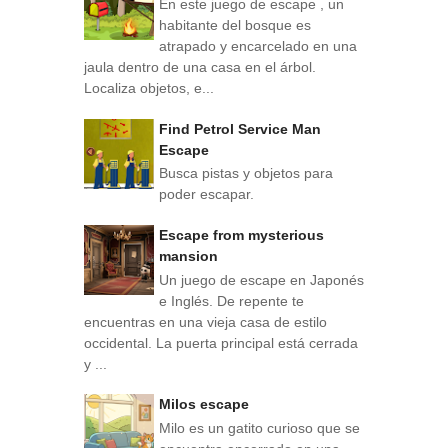
En este juego de escape , un
habitante del bosque es
atrapado y encarcelado en una
jaula dentro de una casa en el árbol.
Localiza objetos, e...
Find Petrol Service Man
Escape
Busca pistas y objetos para
poder escapar.
Escape from mysterious
mansion
Un juego de escape en Japonés
e Inglés. De repente te
encuentras en una vieja casa de estilo
occidental. La puerta principal está cerrada
y ...
Milos escape
Milo es un gatito curioso que se