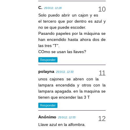
C.
25/3/12, 12:28
Solo puedo abrir un cajon y es
el tercero que por dentro es azul y
no se que puede escoder.
Pasando papeles por la màquina se
han encendido hasta ahora dos de
las tres "T".
COmo se usan las llaves?
Responder
polayna
25/3/12, 12:30
unos cajones se abren con la
lampara encendida y otros con la
lampara apagada. en la maquina se
tienen que encender las 3 T
Responder
Anónimo
25/3/12, 12:55
Llave azul en la alfombra.