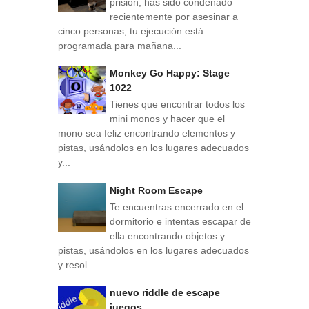
prisión, has sido condenado
recientemente por asesinar a
cinco personas, tu ejecución está
programada para mañana...
Monkey Go Happy: Stage
1022
Tienes que encontrar todos los
mini monos y hacer que el
mono sea feliz encontrando elementos y
pistas, usándolos en los lugares adecuados
y...
Night Room Escape
Te encuentras encerrado en el
dormitorio e intentas escapar de
ella encontrando objetos y
pistas, usándolos en los lugares adecuados
y resol...
nuevo riddle de escape
juegos