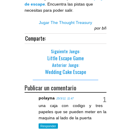
de escape
. Encuentra las pistas que
necesitas para poder salir.
Jugar The Thought Treasury
por
bñ
Comparte:
Siguiente Juego:
Little Escape Game
Anterior Juego:
Wedding Cake Escape
Publicar un comentario
polayna
25/3/12, 11:47
una caja con codigo y tres
papeles que se pueden meter en la
maquina al lado de la puerta
Responder