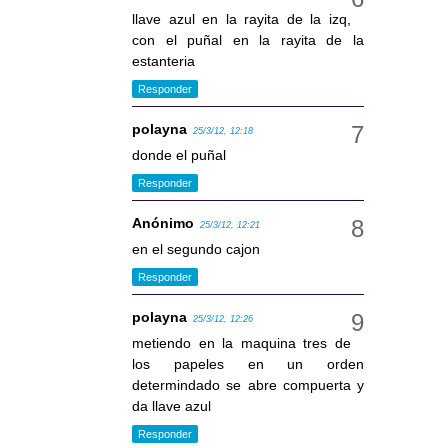
llave azul en la rayita de la izq,
con el puñal en la rayita de la
estanteria
Responder
polayna
25/3/12, 12:18
donde el puñal
Responder
Anónimo
25/3/12, 12:21
en el segundo cajon
Responder
polayna
25/3/12, 12:26
metiendo en la maquina tres de
los papeles en un orden
determindado se abre compuerta y
da llave azul
Responder