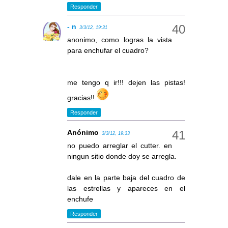
Responder
- n
3/3/12, 19:31
anonimo, como logras la vista
para enchufar el cuadro?
me tengo q ir!!! dejen las pistas!
gracias!!
Responder
Anónimo
3/3/12, 19:33
no puedo arreglar el cutter. en
ningun sitio donde doy se arregla.
dale en la parte baja del cuadro de
las estrellas y apareces en el
enchufe
Responder