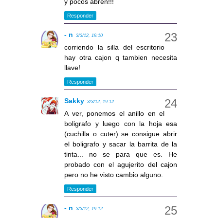
y pocos abren!!!
Responder
- n
3/3/12, 19:10
corriendo la silla del escritorio
hay otra cajon q tambien necesita
llave!
Responder
Sakky
3/3/12, 19:12
A ver, ponemos el anillo en el
boligrafo y luego con la hoja esa
(cuchilla o cuter) se consigue abrir
el boligrafo y sacar la barrita de la
tinta... no se para que es. He
probado con el agujerito del cajon
pero no he visto cambio alguno.
Responder
- n
3/3/12, 19:12