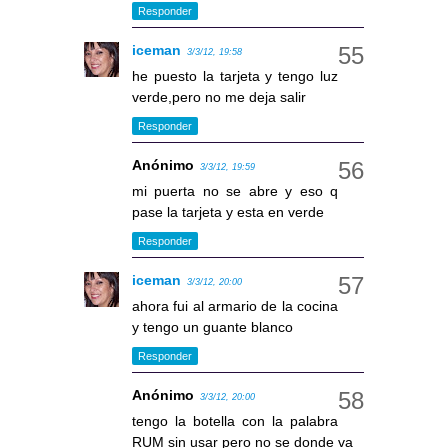
Responder
iceman
3/3/12, 19:58
he puesto la tarjeta y tengo luz
verde,pero no me deja salir
Responder
Anónimo
3/3/12, 19:59
mi puerta no se abre y eso q
pase la tarjeta y esta en verde
Responder
iceman
3/3/12, 20:00
ahora fui al armario de la cocina
y tengo un guante blanco
Responder
Anónimo
3/3/12, 20:00
tengo la botella con la palabra
RUM sin usar pero no se donde va