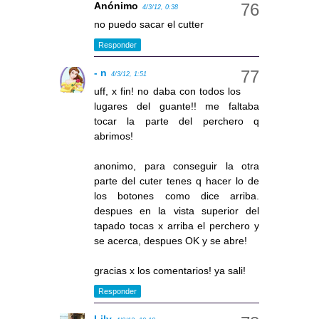
Anónimo
4/3/12, 0:38
no puedo sacar el cutter
Responder
- n
4/3/12, 1:51
uff, x fin! no daba con todos los
lugares del guante!! me faltaba
tocar la parte del perchero q
abrimos!
anonimo, para conseguir la otra
parte del cuter tenes q hacer lo de
los botones como dice arriba.
despues en la vista superior del
tapado tocas x arriba el perchero y
se acerca, despues OK y se abre!
gracias x los comentarios! ya sali!
Responder