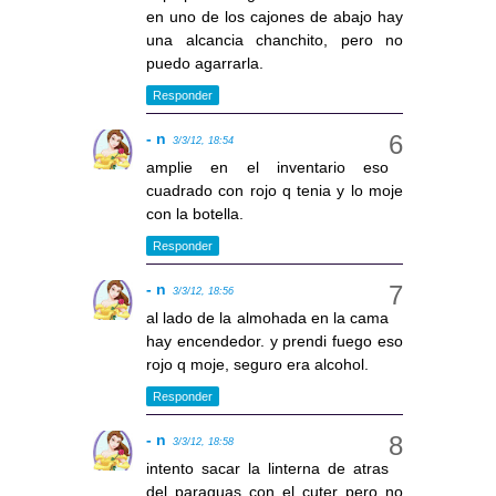
en uno de los cajones de abajo hay
una alcancia chanchito, pero no
puedo agarrarla.
Responder
- n
3/3/12, 18:54
amplie en el inventario eso
cuadrado con rojo q tenia y lo moje
con la botella.
Responder
- n
3/3/12, 18:56
al lado de la almohada en la cama
hay encendedor. y prendi fuego eso
rojo q moje, seguro era alcohol.
Responder
- n
3/3/12, 18:58
intento sacar la linterna de atras
del paraguas con el cuter pero no