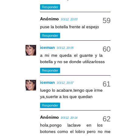
Responder
Anónimo
3/3/12, 20:03
puse la botella frente al espejo
Responder
iceman
3/3/12, 20:05
a mi me queda el guante y la
botella y no se donde utilizarlosss
Responder
iceman
3/3/12, 20:07
luego lo acabare,tengo que irme
ya,suerte a los que quedan
Responder
Anónimo
3/3/12, 20:14
hola,pongo laclave en los
botones como el lobro pero no me