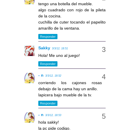
tengo una botella del mueble.
algo cuadrado con rojo de la pileta
de la cocina.
cuchilla de cuter tocando el papelito
amarillo de la ventana.
Responder
Sakky
3/3/12, 18:51
Hola! Me uno al juego!
Responder
- n
3/3/12, 18:52
corriendo los cajones rosas
debajo de la cama hay un anillo.
lapicera bajo mueble de la tv.
Responder
- n
3/3/12, 18:53
hola sakky!
la pc pide codigo.