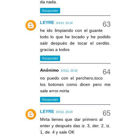
da nada.
Responder
LEYRE
3/3/12, 20:18
he ido limpiando con el guante
todo lo que he tocado y he podido
salir después de tocar el cerdito.
gracias a todos
Responder
Anónimo
3/3/12, 20:19
no puedo con el perchero,toco
los botones como dicen pero me
sale error.mirta
Responder
LEYRE
3/3/12, 20:20
Mirta tienes que dar primero al
enter y después das iz. 3, der. 2, iz.
1, de. 4 y sale OK