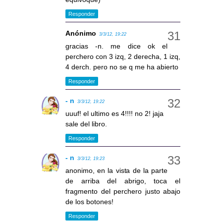
Responder
Anónimo
3/3/12, 19:22
gracias -n. me dice ok el
perchero con 3 izq, 2 derecha, 1 izq,
4 derch. pero no se q me ha abierto
Responder
- n
3/3/12, 19:22
uuuf! el ultimo es 4!!!! no 2! jaja
sale del libro.
Responder
- n
3/3/12, 19:23
anonimo, en la vista de la parte
de arriba del abrigo, toca el
fragmento del perchero justo abajo
de los botones!
Responder