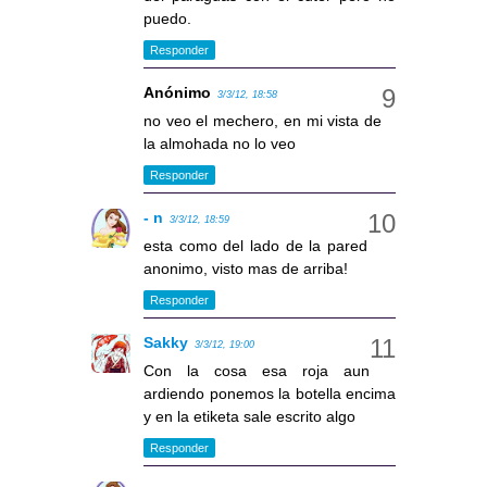
puedo.
Responder
Anónimo
3/3/12, 18:58
no veo el mechero, en mi vista de
la almohada no lo veo
Responder
- n
3/3/12, 18:59
esta como del lado de la pared
anonimo, visto mas de arriba!
Responder
Sakky
3/3/12, 19:00
Con la cosa esa roja aun
ardiendo ponemos la botella encima
y en la etiketa sale escrito algo
Responder