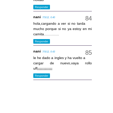
Responder
nani
7/5/12, 0:40
hola,cargando a ver si no tarda
mucho porque si no ya estoy en mi
camita...............
Responder
nani
7/5/12, 0:43
le he dado a ingles y ha vuelto a
cargar de nuevo,vaya rollo
uff¡¡¡¡¡¡¡¡¡¡¡¡
Responder