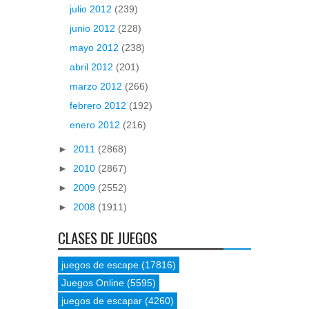
julio 2012
(239)
junio 2012
(228)
mayo 2012
(238)
abril 2012
(201)
marzo 2012
(266)
febrero 2012
(192)
enero 2012
(216)
►
2011
(2868)
►
2010
(2867)
►
2009
(2552)
►
2008
(1911)
CLASES DE JUEGOS
juegos de escape
(17816)
Juegos Online
(5595)
juegos de escapar
(4260)