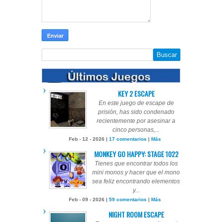
KEY 2 ESCAPE
En este juego de escape de
prisión, has sido condenado
recientemente por asesinar a
cinco personas,...
Feb - 12 - 2026 |
17 comentarios
|
Más
MONKEY GO HAPPY: STAGE 1022
Tienes que encontrar todos los
mini monos y hacer que el mono
sea feliz encontrando elementos
y...
Feb - 09 - 2026 |
59 comentarios
|
Más
NIGHT ROOM ESCAPE