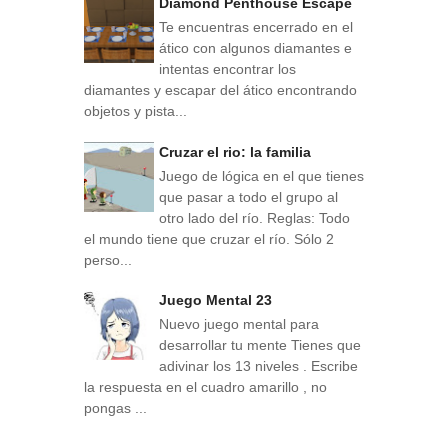
Diamond Penthouse Escape
Te encuentras encerrado en el
ático con algunos diamantes e
intentas encontrar los
diamantes y escapar del ático encontrando
objetos y pista...
Cruzar el rio: la familia
Juego de lógica en el que tienes
que pasar a todo el grupo al
otro lado del río. Reglas: Todo
el mundo tiene que cruzar el río. Sólo 2
perso...
Juego Mental 23
Nuevo juego mental para
desarrollar tu mente Tienes que
adivinar los 13 niveles . Escribe
la respuesta en el cuadro amarillo , no
pongas ...