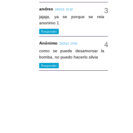
andres
19/2/12, 21:22
jajaja, ya se porque se reia
anonimo 1
Responder
Anónimo
20/2/12, 13:02
como se puede desamorsar la
bomba, no puedo hacerlo.silvia
Responder