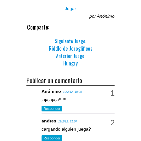
Jugar
por
Anónimo
Comparte:
Siguiente Juego:
Riddle de Jeroglíficos
Anterior Juego:
Hungry
Publicar un comentario
Anónimo
19/2/12, 18:00
jajajajaja!!!!!!
Responder
andres
19/2/12, 21:07
cargando alguien juega?
Responder