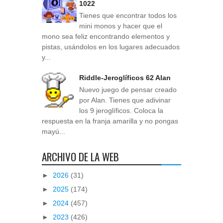
1022
Tienes que encontrar todos los
mini monos y hacer que el
mono sea feliz encontrando elementos y
pistas, usándolos en los lugares adecuados
y...
Riddle-Jeroglíficos 62 Alan
Nuevo juego de pensar creado
por Alan. Tienes que adivinar
los 9 jeroglíficos. Coloca la
respuesta en la franja amarilla y no pongas
mayú...
ARCHIVO DE LA WEB
►
2026
(31)
►
2025
(174)
►
2024
(457)
►
2023
(426)