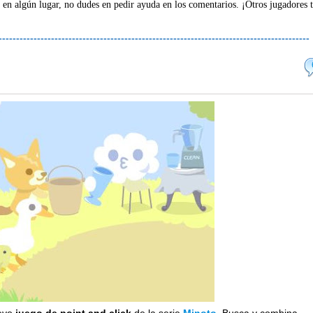
 en algún lugar, no dudes en pedir ayuda en los comentarios. ¡Otros jugadores 
-----------------------------------------------------------------------------------------