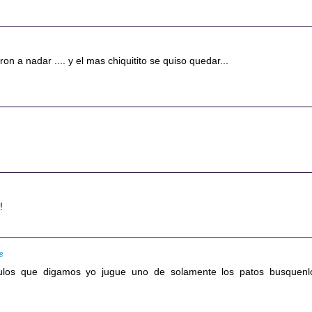
ron a nadar .... y el mas chiquitito se quiso quedar...
!
08
tulos que digamos yo jugue uno de solamente los patos busquenl