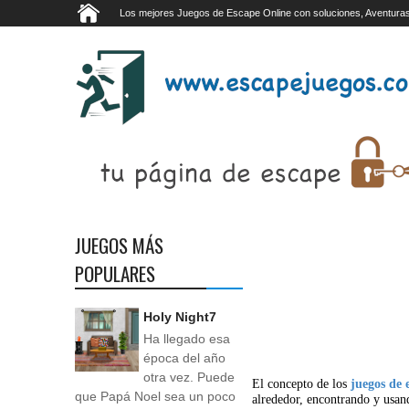
Los mejores Juegos de Escape Online con soluciones, Aventuras
JUEGOS MÁS
POPULARES
Holy Night7
Ha llegado esa
época del año
otra vez. Puede
El concepto de los
juegos de 
que Papá Noel sea un poco
alrededor, encontrando y usan