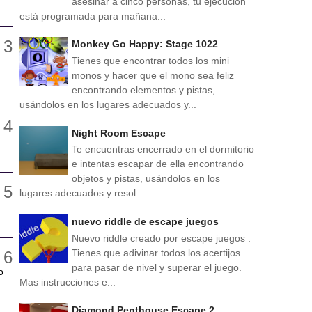
asesinar a cinco personas, tu ejecución
está programada para mañana...
Monkey Go Happy: Stage 1022
Tienes que encontrar todos los mini
monos y hacer que el mono sea feliz
encontrando elementos y pistas,
usándolos en los lugares adecuados y...
Night Room Escape
Te encuentras encerrado en el dormitorio
e intentas escapar de ella encontrando
objetos y pistas, usándolos en los
lugares adecuados y resol...
nuevo riddle de escape juegos
Nuevo riddle creado por escape juegos .
Tienes que adivinar todos los acertijos
para pasar de nivel y superar el juego.
o
Mas instrucciones e...
Diamond Penthouse Escape 2