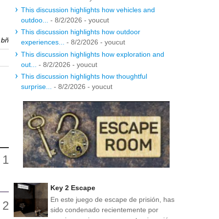
This discussion highlights how vehicles and
outdoo...
- 8/2/2026
- youcut
This discussion highlights how outdoor
r
bñ
experiences...
- 8/2/2026
- youcut
This discussion highlights how exploration and
out...
- 8/2/2026
- youcut
This discussion highlights how thoughtful
surprise...
- 8/2/2026
- youcut
Key 2 Escape
En este juego de escape de prisión, has
sido condenado recientemente por