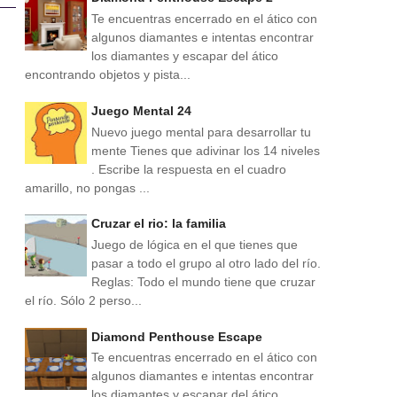
Te encuentras encerrado en el ático con
algunos diamantes e intentas encontrar
los diamantes y escapar del ático
encontrando objetos y pista...
Juego Mental 24
Nuevo juego mental para desarrollar tu
mente Tienes que adivinar los 14 niveles
. Escribe la respuesta en el cuadro
amarillo, no pongas ...
Cruzar el rio: la familia
Juego de lógica en el que tienes que
pasar a todo el grupo al otro lado del río.
Reglas: Todo el mundo tiene que cruzar
el río. Sólo 2 perso...
Diamond Penthouse Escape
Te encuentras encerrado en el ático con
algunos diamantes e intentas encontrar
los diamantes y escapar del ático