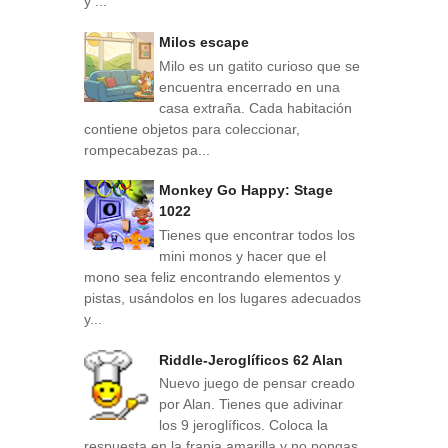
y ...
Milos escape
Milo es un gatito curioso que se
encuentra encerrado en una
casa extraña. Cada habitación
contiene objetos para coleccionar,
rompecabezas pa...
Monkey Go Happy: Stage
1022
Tienes que encontrar todos los
mini monos y hacer que el
mono sea feliz encontrando elementos y
pistas, usándolos en los lugares adecuados
y...
Riddle-Jeroglíficos 62 Alan
Nuevo juego de pensar creado
por Alan. Tienes que adivinar
los 9 jeroglíficos. Coloca la
respuesta en la franja amarilla y no pongas