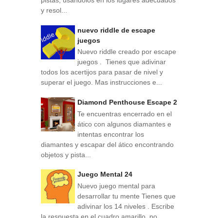
pistas, usándolos en los lugares adecuados
y resol...
nuevo riddle de escape
juegos
Nuevo riddle creado por escape
juegos . Tienes que adivinar
todos los acertijos para pasar de nivel y
superar el juego. Mas instrucciones e...
Diamond Penthouse Escape 2
Te encuentras encerrado en el
ático con algunos diamantes e
intentas encontrar los
diamantes y escapar del ático encontrando
objetos y pista...
Juego Mental 24
Nuevo juego mental para
desarrollar tu mente Tienes que
adivinar los 14 niveles . Escribe
la respuesta en el cuadro amarillo, no