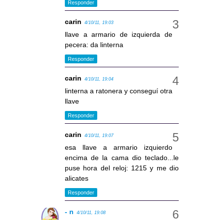
Responder
carin
4/10/11, 19:03
llave a armario de izquierda de
pecera: da linterna
Responder
carin
4/10/11, 19:04
linterna a ratonera y conseguí otra
llave
Responder
carin
4/10/11, 19:07
esa llave a armario izquierdo
encima de la cama dio teclado...le
puse hora del reloj: 1215 y me dio
alicates
Responder
- n
4/10/11, 19:08