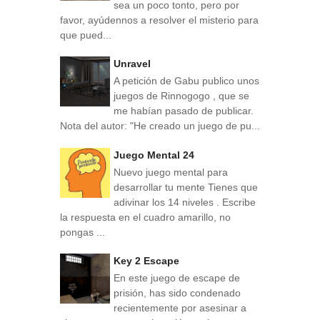
sea un poco tonto, pero por
favor, ayúdennos a resolver el misterio para
que pued...
Unravel
A petición de Gabu publico unos
juegos de Rinnogogo , que se
me habían pasado de publicar.
Nota del autor: "He creado un juego de pu...
Juego Mental 24
Nuevo juego mental para
desarrollar tu mente Tienes que
adivinar los 14 niveles . Escribe
la respuesta en el cuadro amarillo, no
pongas ...
Key 2 Escape
En este juego de escape de
prisión, has sido condenado
recientemente por asesinar a