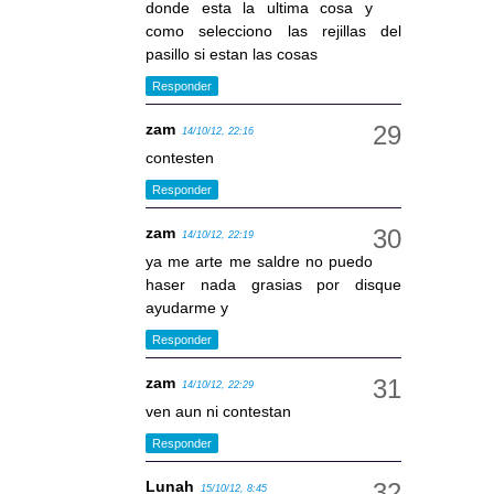
donde esta la ultima cosa y
como selecciono las rejillas del
pasillo si estan las cosas
Responder
zam
14/10/12, 22:16
contesten
Responder
zam
14/10/12, 22:19
ya me arte me saldre no puedo
haser nada grasias por disque
ayudarme y
Responder
zam
14/10/12, 22:29
ven aun ni contestan
Responder
Lunah
15/10/12, 8:45