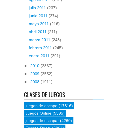
julio 2011
(237)
junio 2011
(274)
mayo 2011
(216)
abril 2011
(211)
marzo 2011
(243)
febrero 2011
(245)
enero 2011
(291)
►
2010
(2867)
►
2009
(2552)
►
2008
(1911)
CLASES DE JUEGOS
juegos de escape
(17816)
Juegos Online
(5595)
juegos de escapar
(4260)