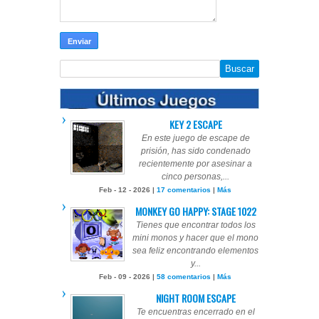
KEY 2 ESCAPE
En este juego de escape de
prisión, has sido condenado
recientemente por asesinar a
cinco personas,...
Feb - 12 - 2026 |
17 comentarios
|
Más
MONKEY GO HAPPY: STAGE 1022
Tienes que encontrar todos los
mini monos y hacer que el mono
sea feliz encontrando elementos
y...
Feb - 09 - 2026 |
58 comentarios
|
Más
NIGHT ROOM ESCAPE
Te encuentras encerrado en el