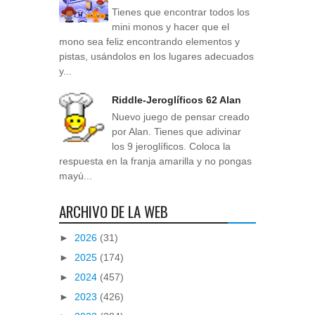
Tienes que encontrar todos los
mini monos y hacer que el
mono sea feliz encontrando elementos y
pistas, usándolos en los lugares adecuados
y...
Riddle-Jeroglíficos 62 Alan
Nuevo juego de pensar creado
por Alan. Tienes que adivinar
los 9 jeroglíficos. Coloca la
respuesta en la franja amarilla y no pongas
mayú...
ARCHIVO DE LA WEB
►
2026
(31)
►
2025
(174)
►
2024
(457)
►
2023
(426)