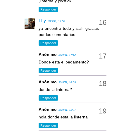
,linterna y joystick
Responder
Lily
30/9/11, 17:38
ya encontre todo y sali, gracias
por los comentarios.
Responder
Anónimo
30/9/11, 17:42
Donde esta el pegamento?
Responder
Anónimo
30/9/11, 18:09
donde la linterna?
Responder
Anónimo
30/9/11, 18:37
hola donde esta la linterna
Responder