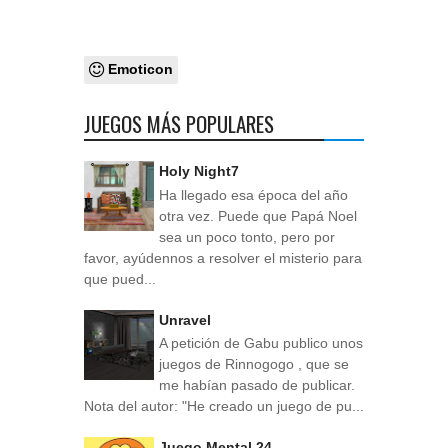
Emoticon
JUEGOS MÁS POPULARES
Holy Night7
Ha llegado esa época del año
otra vez. Puede que Papá Noel
sea un poco tonto, pero por
favor, ayúdennos a resolver el misterio para
que pued...
Unravel
A petición de Gabu publico unos
juegos de Rinnogogo , que se
me habían pasado de publicar.
Nota del autor: "He creado un juego de pu...
Juego Mental 24