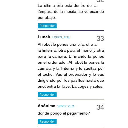
La última pila está dentro de la
lámpara de la mesita, se ve picando
por abajo.
Responder
Lunah
15/10/12, 8:54
Al robot le pones una pila, otra a
la linterna, otra para el mano y otra
para la cámara. El mando lo pones
en el ordenador. Al robot le pones la
cámara y la linterna y lo sueltas por
el techo. Vas al ordenador y lo vas
dirigiendo por los pasillos hasta que
encuentra la llave. La coges y sales.
Responder
Anónimo
18/6/13, 21:11
donde pongo el pegamento?
Responder