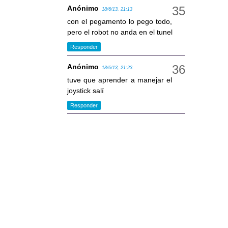
Anónimo
18/6/13, 21:13
con el pegamento lo pego todo,
pero el robot no anda en el tunel
Responder
Anónimo
18/6/13, 21:23
tuve que aprender a manejar el
joystick salí
Responder