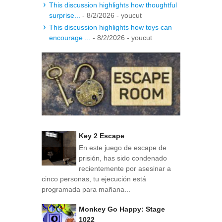
This discussion highlights how thoughtful
surprise...
- 8/2/2026
- youcut
This discussion highlights how toys can
encourage ...
- 8/2/2026
- youcut
Key 2 Escape
En este juego de escape de
prisión, has sido condenado
recientemente por asesinar a
cinco personas, tu ejecución está
programada para mañana...
Monkey Go Happy: Stage
1022