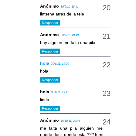
Anónimo
30/9/11, 18:41
linterna atras de la tele
Responder
Anónimo
30/9/11, 18:43
hay alguien me falta una pila
Responder
hola
30/9/11, 19:20
hola
Responder
hola
30/9/11, 19:22
lindo
Responder
Anónimo
16/10/11, 22:44
me falta una pila alguien me
puede decir donde esta ???Tomi.