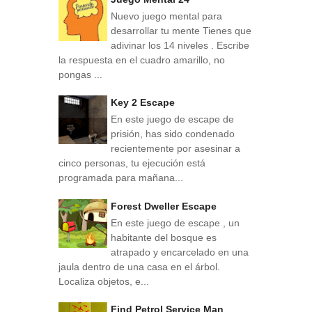
Nuevo juego mental para
desarrollar tu mente Tienes que
adivinar los 14 niveles . Escribe
la respuesta en el cuadro amarillo, no
pongas ...
Key 2 Escape
En este juego de escape de
prisión, has sido condenado
recientemente por asesinar a
cinco personas, tu ejecución está
programada para mañana...
Forest Dweller Escape
En este juego de escape , un
habitante del bosque es
atrapado y encarcelado en una
jaula dentro de una casa en el árbol.
Localiza objetos, e...
Find Petrol Service Man