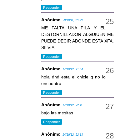
Responder
Anónimo
28/10/11, 23:33
ME FALTA UNA PILA Y EL
DESTORNILLADOR ALGUIUEN ME
PUEDE DECIR ADONDE ESTA XFA.
SILVIA
Responder
Anónimo
14/10/12, 21:04
hola dnd esta el chicle q no lo
encuentro
Responder
Anónimo
14/10/12, 22:11
bajo las mesitas
Responder
Anónimo
14/10/12, 22:13