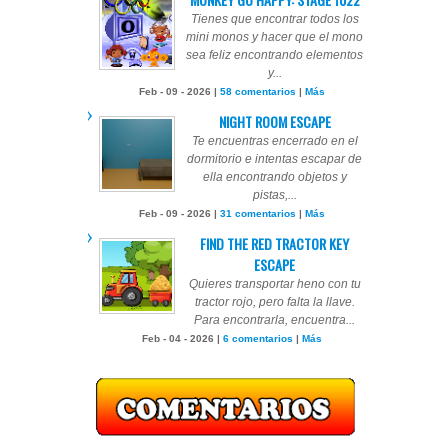
Tienes que encontrar todos los
mini monos y hacer que el mono
sea feliz encontrando elementos
y...
Feb - 09 - 2026 |
58 comentarios
|
Más
NIGHT ROOM ESCAPE
Te encuentras encerrado en el
dormitorio e intentas escapar de
ella encontrando objetos y
pistas,...
Feb - 09 - 2026 |
31 comentarios
|
Más
FIND THE RED TRACTOR KEY
ESCAPE
Quieres transportar heno con tu
tractor rojo, pero falta la llave.
Para encontrarla, encuentra...
Feb - 04 - 2026 |
6 comentarios
|
Más