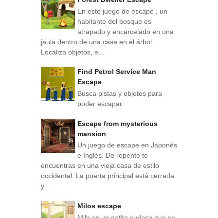
En este juego de escape , un
habitante del bosque es
atrapado y encarcelado en una
jaula dentro de una casa en el árbol.
Localiza objetos, e...
Find Petrol Service Man
Escape
Busca pistas y objetos para
poder escapar.
Escape from mysterious
mansion
Un juego de escape en Japonés
e Inglés. De repente te
encuentras en una vieja casa de estilo
occidental. La puerta principal está cerrada
y ...
Milos escape
Milo es un gatito curioso que se