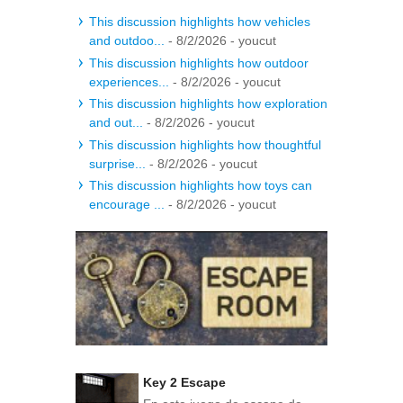
This discussion highlights how vehicles
and outdoo...
- 8/2/2026
- youcut
This discussion highlights how outdoor
experiences...
- 8/2/2026
- youcut
This discussion highlights how exploration
and out...
- 8/2/2026
- youcut
This discussion highlights how thoughtful
surprise...
- 8/2/2026
- youcut
This discussion highlights how toys can
encourage ...
- 8/2/2026
- youcut
Key 2 Escape