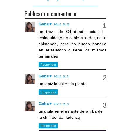
Publicar un comentario
Gabu♥
8/6/11, 18:12
un trozo de C4 donde esta el
extinguidor,y un cable a la der, de la
chimenea, pero no puedo ponerlo
en el telefono q tiene los mismos
terminales
Responder
Gabu♥
8/6/11, 18:14
un lapiz labial en la planta
Responder
Gabu♥
8/6/11, 18:14
una pila en el estante de arriba de
la chimeenea, lado izq
Responder