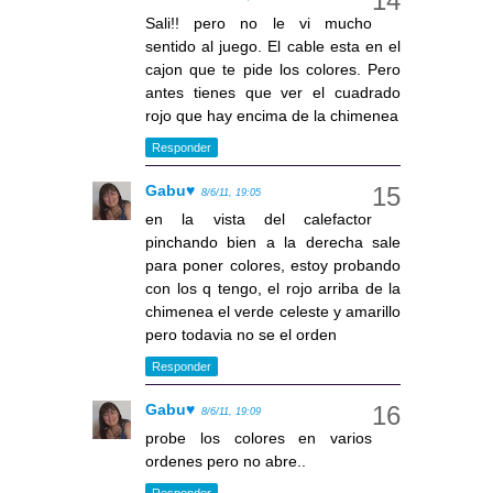
Sali!! pero no le vi mucho
sentido al juego. El cable esta en el
cajon que te pide los colores. Pero
antes tienes que ver el cuadrado
rojo que hay encima de la chimenea
Responder
Gabu♥
8/6/11, 19:05
en la vista del calefactor
pinchando bien a la derecha sale
para poner colores, estoy probando
con los q tengo, el rojo arriba de la
chimenea el verde celeste y amarillo
pero todavia no se el orden
Responder
Gabu♥
8/6/11, 19:09
probe los colores en varios
ordenes pero no abre..
Responder