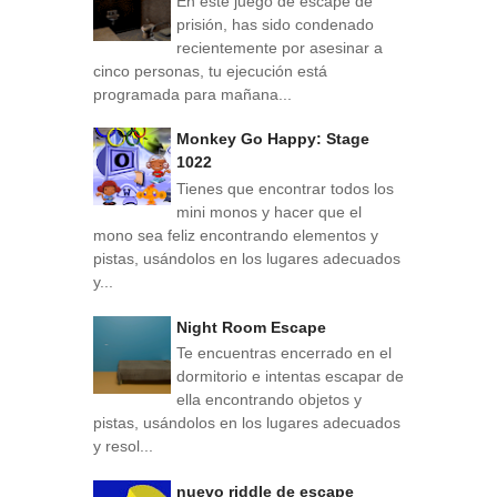
En este juego de escape de
prisión, has sido condenado
recientemente por asesinar a
cinco personas, tu ejecución está
programada para mañana...
Monkey Go Happy: Stage
1022
Tienes que encontrar todos los
mini monos y hacer que el
mono sea feliz encontrando elementos y
pistas, usándolos en los lugares adecuados
y...
Night Room Escape
Te encuentras encerrado en el
dormitorio e intentas escapar de
ella encontrando objetos y
pistas, usándolos en los lugares adecuados
y resol...
nuevo riddle de escape