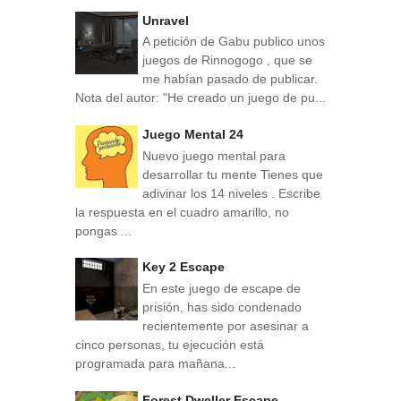
Unravel
A petición de Gabu publico unos
juegos de Rinnogogo , que se
me habían pasado de publicar.
Nota del autor: "He creado un juego de pu...
Juego Mental 24
Nuevo juego mental para
desarrollar tu mente Tienes que
adivinar los 14 niveles . Escribe
la respuesta en el cuadro amarillo, no
pongas ...
Key 2 Escape
En este juego de escape de
prisión, has sido condenado
recientemente por asesinar a
cinco personas, tu ejecución está
programada para mañana...
Forest Dweller Escape