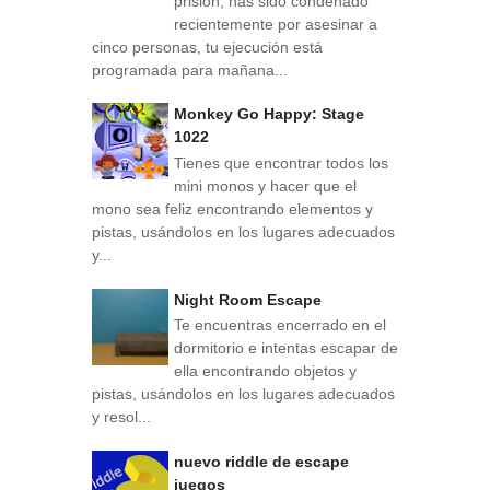
prisión, has sido condenado
recientemente por asesinar a
cinco personas, tu ejecución está
programada para mañana...
Monkey Go Happy: Stage
1022
Tienes que encontrar todos los
mini monos y hacer que el
mono sea feliz encontrando elementos y
pistas, usándolos en los lugares adecuados
y...
Night Room Escape
Te encuentras encerrado en el
dormitorio e intentas escapar de
ella encontrando objetos y
pistas, usándolos en los lugares adecuados
y resol...
nuevo riddle de escape
juegos