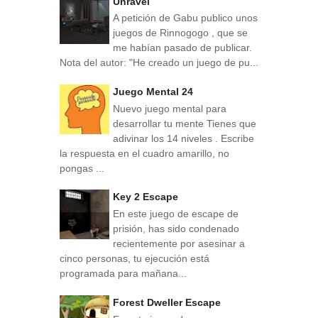
Unravel
A petición de Gabu publico unos
juegos de Rinnogogo , que se
me habían pasado de publicar.
Nota del autor: "He creado un juego de pu...
Juego Mental 24
Nuevo juego mental para
desarrollar tu mente Tienes que
adivinar los 14 niveles . Escribe
la respuesta en el cuadro amarillo, no
pongas ...
Key 2 Escape
En este juego de escape de
prisión, has sido condenado
recientemente por asesinar a
cinco personas, tu ejecución está
programada para mañana...
Forest Dweller Escape