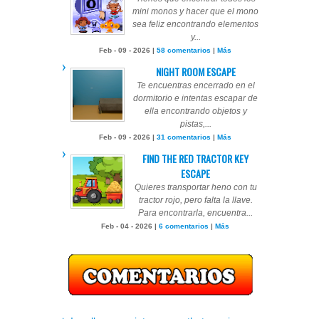
mini monos y hacer que el mono
sea feliz encontrando elementos
y...
Feb - 09 - 2026 |
58 comentarios
|
Más
NIGHT ROOM ESCAPE
Te encuentras encerrado en el
dormitorio e intentas escapar de
ella encontrando objetos y
pistas,...
Feb - 09 - 2026 |
31 comentarios
|
Más
FIND THE RED TRACTOR KEY
ESCAPE
Quieres transportar heno con tu
tractor rojo, pero falta la llave.
Para encontrarla, encuentra...
Feb - 04 - 2026 |
6 comentarios
|
Más