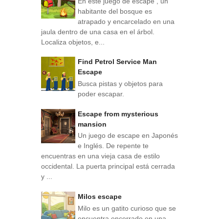
En este juego de escape , un
habitante del bosque es
atrapado y encarcelado en una
jaula dentro de una casa en el árbol.
Localiza objetos, e...
Find Petrol Service Man
Escape
Busca pistas y objetos para
poder escapar.
Escape from mysterious
mansion
Un juego de escape en Japonés
e Inglés. De repente te
encuentras en una vieja casa de estilo
occidental. La puerta principal está cerrada
y ...
Milos escape
Milo es un gatito curioso que se
encuentra encerrado en una