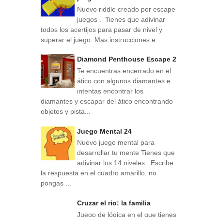
Nuevo riddle creado por escape
juegos . Tienes que adivinar
todos los acertijos para pasar de nivel y
superar el juego. Mas instrucciones e...
Diamond Penthouse Escape 2
Te encuentras encerrado en el
ático con algunos diamantes e
intentas encontrar los
diamantes y escapar del ático encontrando
objetos y pista...
Juego Mental 24
Nuevo juego mental para
desarrollar tu mente Tienes que
adivinar los 14 niveles . Escribe
la respuesta en el cuadro amarillo, no
pongas ...
Cruzar el rio: la familia
Juego de lógica en el que tienes