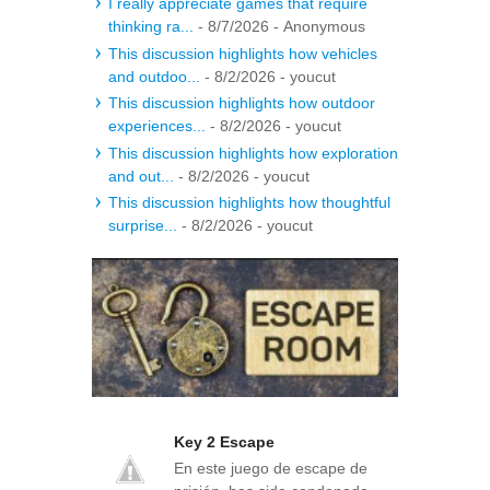
I really appreciate games that require
thinking ra...
- 8/7/2026
- Anonymous
This discussion highlights how vehicles
and outdoo...
- 8/2/2026
- youcut
This discussion highlights how outdoor
experiences...
- 8/2/2026
- youcut
This discussion highlights how exploration
and out...
- 8/2/2026
- youcut
This discussion highlights how thoughtful
surprise...
- 8/2/2026
- youcut
Key 2 Escape
En este juego de escape de