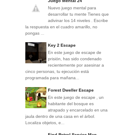
Juego Mental 24
Nuevo juego mental para
desarrollar tu mente Tienes que
adivinar los 14 niveles . Escribe
la respuesta en el cuadro amarillo, no
pongas ...
Key 2 Escape
En este juego de escape de
prisión, has sido condenado
recientemente por asesinar a
cinco personas, tu ejecución está
programada para mañana...
Forest Dweller Escape
En este juego de escape , un
habitante del bosque es
atrapado y encarcelado en una
jaula dentro de una casa en el árbol.
Localiza objetos, e...
Find Petrol Service Man