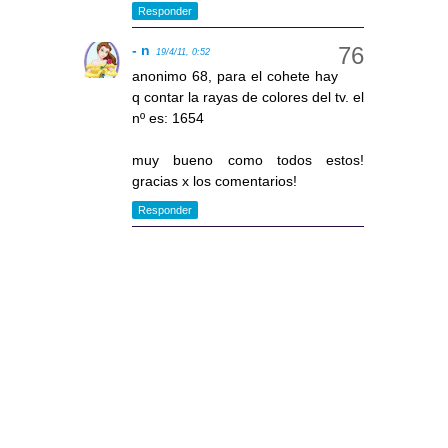
Responder
- n
19/4/11, 0:52
anonimo 68, para el cohete hay
q contar la rayas de colores del tv. el
nº es: 1654
muy bueno como todos estos!
gracias x los comentarios!
Responder