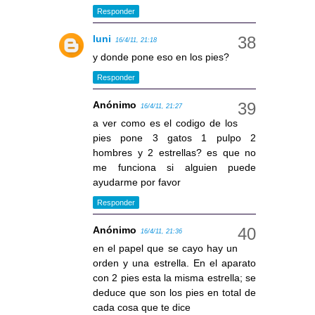
Responder
luni
16/4/11, 21:18
y donde pone eso en los pies?
Responder
Anónimo
16/4/11, 21:27
a ver como es el codigo de los
pies pone 3 gatos 1 pulpo 2
hombres y 2 estrellas? es que no
me funciona si alguien puede
ayudarme por favor
Responder
Anónimo
16/4/11, 21:36
en el papel que se cayo hay un
orden y una estrella. En el aparato
con 2 pies esta la misma estrella; se
deduce que son los pies en total de
cada cosa que te dice