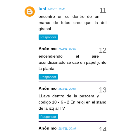
luni
16/4/11, 20:45
encontre un cd dentro de un
marco de fotos creo que la del
girasol
Responder
Anónimo
16/4/11, 20:45
encendiendo el aire
acondicionado se cae un papel junto
la planta
Responder
Anónimo
16/4/11, 20:45
LLave dentro de la pescera y
codigo 10 - 6 - 2 En reloj en el stand
de la izq al TV
Responder
Anónimo
16/4/11, 20:46