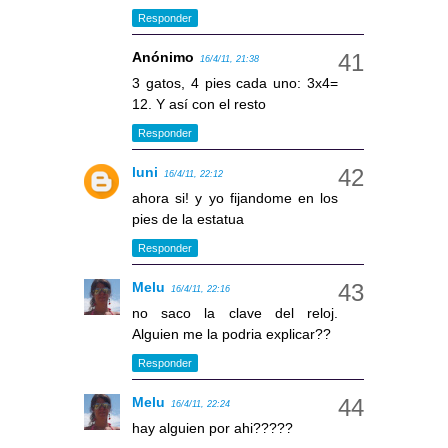
Responder
Anónimo
16/4/11, 21:38
3 gatos, 4 pies cada uno: 3x4=
12. Y así con el resto
Responder
luni
16/4/11, 22:12
ahora si! y yo fijandome en los
pies de la estatua
Responder
Melu
16/4/11, 22:16
no saco la clave del reloj.
Alguien me la podria explicar??
Responder
Melu
16/4/11, 22:24
hay alguien por ahi?????