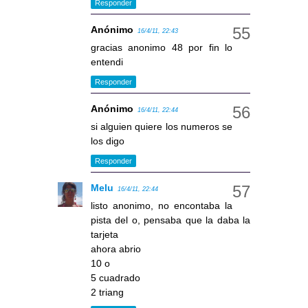
Responder
Anónimo
16/4/11, 22:43
gracias anonimo 48 por fin lo
entendi
Responder
Anónimo
16/4/11, 22:44
si alguien quiere los numeros se
los digo
Responder
Melu
16/4/11, 22:44
listo anonimo, no encontaba la
pista del o, pensaba que la daba la
tarjeta
ahora abrio
10 o
5 cuadrado
2 triang