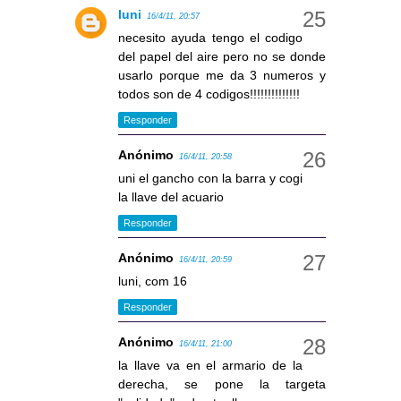
luni
16/4/11, 20:57
necesito ayuda tengo el codigo
del papel del aire pero no se donde
usarlo porque me da 3 numeros y
todos son de 4 codigos!!!!!!!!!!!!!!
Responder
Anónimo
16/4/11, 20:58
uni el gancho con la barra y cogi
la llave del acuario
Responder
Anónimo
16/4/11, 20:59
luni, com 16
Responder
Anónimo
16/4/11, 21:00
la llave va en el armario de la
derecha, se pone la targeta