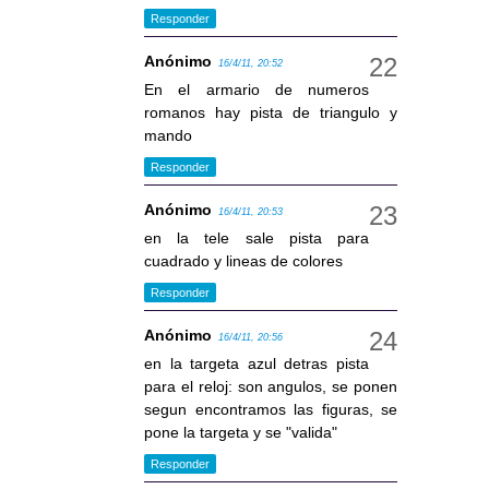
Responder
Anónimo
16/4/11, 20:52
En el armario de numeros
romanos hay pista de triangulo y
mando
Responder
Anónimo
16/4/11, 20:53
en la tele sale pista para
cuadrado y lineas de colores
Responder
Anónimo
16/4/11, 20:56
en la targeta azul detras pista
para el reloj: son angulos, se ponen
segun encontramos las figuras, se
pone la targeta y se "valida"
Responder