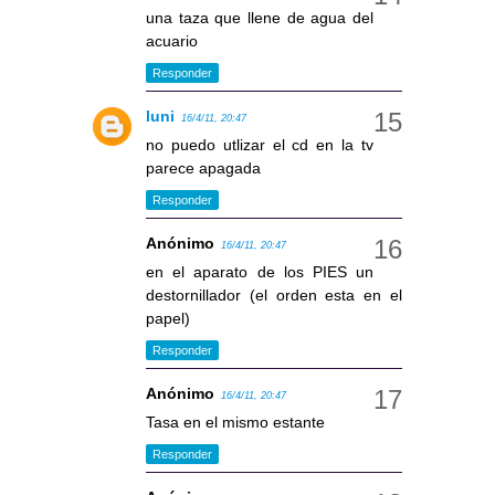
una taza que llene de agua del
acuario
Responder
luni
16/4/11, 20:47
no puedo utlizar el cd en la tv
parece apagada
Responder
Anónimo
16/4/11, 20:47
en el aparato de los PIES un
destornillador (el orden esta en el
papel)
Responder
Anónimo
16/4/11, 20:47
Tasa en el mismo estante
Responder