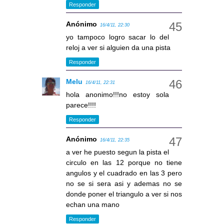
Responder
Anónimo
16/4/11, 22:30
yo tampoco logro sacar lo del
reloj a ver si alguien da una pista
Responder
Melu
16/4/11, 22:31
hola anonimo!!!no estoy sola
parece!!!!
Responder
Anónimo
16/4/11, 22:35
a ver he puesto segun la pista el
circulo en las 12 porque no tiene
angulos y el cuadrado en las 3 pero
no se si sera asi y ademas no se
donde poner el triangulo a ver si nos
echan una mano
Responder