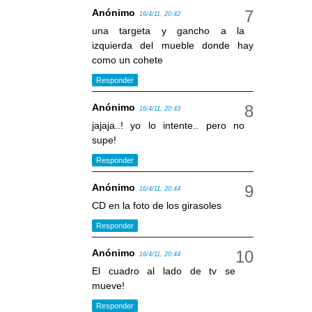
Anónimo
16/4/11, 20:42
una targeta y gancho a la
izquierda del mueble donde hay
como un cohete
Responder
Anónimo
16/4/11, 20:43
jajaja..! yo lo intente.. pero no
supe!
Responder
Anónimo
16/4/11, 20:44
CD en la foto de los girasoles
Responder
Anónimo
16/4/11, 20:44
El cuadro al lado de tv se
mueve!
Responder