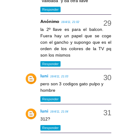
"validada" y da otra llave
Responder
Anónimo
16/4/11, 21:02
la 2º llave es para el balcon.
Fuera hay un papel que se coge
con el gancho y supongo que es el
orden de los colores de la TV pq
son los mismos
Responder
luni
16/4/11, 21:03
pero son 3 codigos gato pulpo y
hombre
Responder
luni
16/4/11, 21:04
312?
Responder