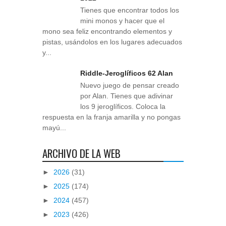
Tienes que encontrar todos los
mini monos y hacer que el
mono sea feliz encontrando elementos y
pistas, usándolos en los lugares adecuados
y...
Riddle-Jeroglíficos 62 Alan
Nuevo juego de pensar creado
por Alan. Tienes que adivinar
los 9 jeroglíficos. Coloca la
respuesta en la franja amarilla y no pongas
mayú...
ARCHIVO DE LA WEB
►
2026
(31)
►
2025
(174)
►
2024
(457)
►
2023
(426)