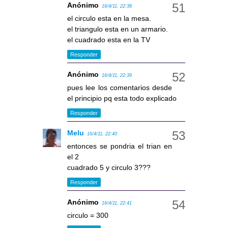
Anónimo
16/4/11, 22:38
el circulo esta en la mesa.
el triangulo esta en un armario.
el cuadrado esta en la TV
Responder
Anónimo
16/4/11, 22:39
pues lee los comentarios desde
el principio pq esta todo explicado
Responder
Melu
16/4/11, 22:40
entonces se pondria el trian en
el 2
cuadrado 5 y circulo 3???
Responder
Anónimo
16/4/11, 22:41
circulo = 300