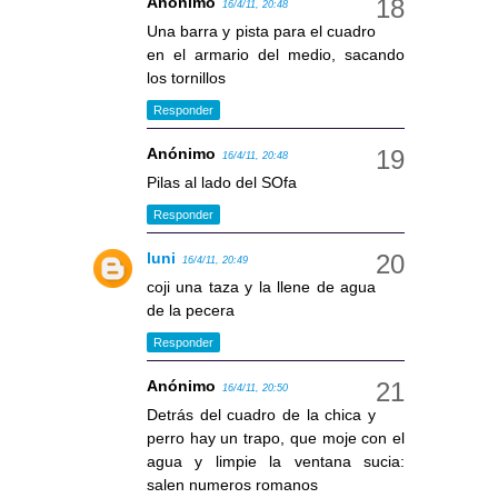
Anónimo
16/4/11, 20:48
Una barra y pista para el cuadro
en el armario del medio, sacando
los tornillos
Responder
Anónimo
16/4/11, 20:48
Pilas al lado del SOfa
Responder
luni
16/4/11, 20:49
coji una taza y la llene de agua
de la pecera
Responder
Anónimo
16/4/11, 20:50
Detrás del cuadro de la chica y
perro hay un trapo, que moje con el
agua y limpie la ventana sucia:
salen numeros romanos