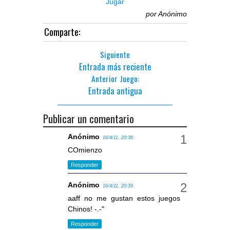
Jugar
por
Anónimo
Comparte:
Siguiente
Entrada más reciente
Anterior Juego:
Entrada antigua
Publicar un comentario
Anónimo
16/4/11, 20:38
COmienzo
Responder
Anónimo
16/4/11, 20:39
aaff no me gustan estos juegos
Chinos! -.-"
Responder