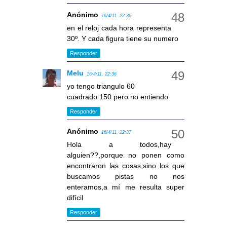
Anónimo
16/4/11, 22:36
en el reloj cada hora representa
30º. Y cada figura tiene su numero
Responder
Melu
16/4/11, 22:36
yo tengo triangulo 60
cuadrado 150 pero no entiendo
Responder
Anónimo
16/4/11, 22:37
Hola a todos,hay
alguien??,porque no ponen como
encontraron las cosas,sino los que
buscamos pistas no nos
enteramos,a mí me resulta super
difícil
Responder