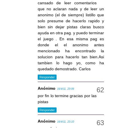
cansado de leer comentarios
que no aclaran nada y de leer un
anonimo (el de siempre) listillo que
solo presume de hacerlo rapido y
bien sin dejar pistas claras busco
ayuda en otra pag. y puedo terminar
el juego . En esa misma pag es
donde el el anonimo antes
mencionado ha encontrado la
solucion para hacerlo tan bien.Asi
tambien lo hago yo, como ha
quedado demostrado. Carlos
Responder
Anónimo
16/4/11, 23:09
por fin lo termine gracias por las
pistas
Responder
Anónimo
16/4/11, 23:10