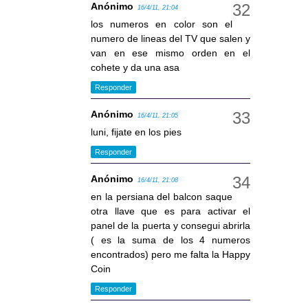
Anónimo
16/4/11, 21:04
los numeros en color son el
numero de lineas del TV que salen y
van en ese mismo orden en el
cohete y da una asa
Responder
Anónimo
16/4/11, 21:05
luni, fijate en los pies
Responder
Anónimo
16/4/11, 21:08
en la persiana del balcon saque
otra llave que es para activar el
panel de la puerta y consegui abrirla
( es la suma de los 4 numeros
encontrados) pero me falta la Happy
Coin
Responder