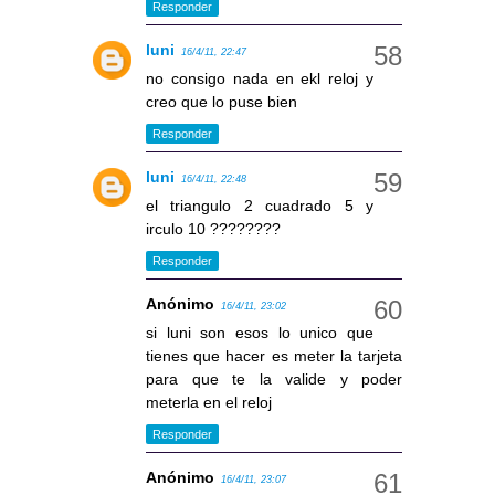
Responder
luni
16/4/11, 22:47
no consigo nada en ekl reloj y
creo que lo puse bien
Responder
luni
16/4/11, 22:48
el triangulo 2 cuadrado 5 y
irculo 10 ????????
Responder
Anónimo
16/4/11, 23:02
si luni son esos lo unico que
tienes que hacer es meter la tarjeta
para que te la valide y poder
meterla en el reloj
Responder
Anónimo
16/4/11, 23:07