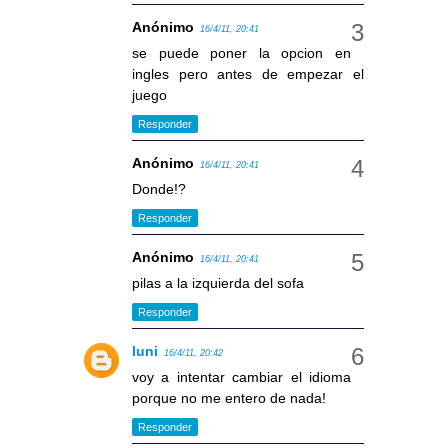
Anónimo
16/4/11, 20:41
se puede poner la opcion en
ingles pero antes de empezar el
juego
Responder
Anónimo
16/4/11, 20:41
Donde!?
Responder
Anónimo
16/4/11, 20:41
pilas a la izquierda del sofa
Responder
luni
16/4/11, 20:42
voy a intentar cambiar el idioma
porque no me entero de nada!
Responder