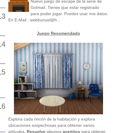
Nuevo juego de escape de la serie de
Gotmail. Tienes que estar registrado
para poder jugar. Puedes usar mis datos.
En E-Mail : webbunuel@h...
Juego Recomendado
Explora cada rincón de la habitación y explora
ubicaciones sospechosas para obtener varios
artículos.
Resuelve
algunos
acertijos
para obtener