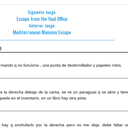
Siguiente Juego:
Escape from the Oval Office
Anterior Juego:
Mediterranean Mansion Escape
o
mando q no funciona , una punta de destornillador y papeles rotos,
de la derecha debajo de la cama, se ve un paraguas q se abre y tien
ueda en el inventario, en un libro hay otra pista
or hay q enchufarlo por la derecha pero no me deja, debe faltar u