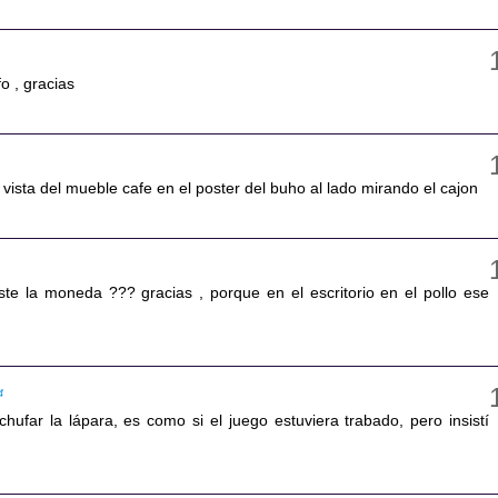
o , gracias
a vista del mueble cafe en el poster del buho al lado mirando el cajon
e la moneda ??? gracias , porque en el escritorio en el pollo ese
4
hufar la lápara, es como si el juego estuviera trabado, pero insistí