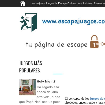
Los mejores Juegos de Escape Online con soluciones, Aventuras
JUEGOS MÁS
POPULARES
Holy Night7
Ha llegado esa
época del año
otra vez. Puede
El concepto de los
juegos de 
que Papá Noel sea un poco
alrededor, encontrando y usan