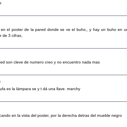
e
en el poster de la pared donde se ve el buho,, y hay un buho en u
 de 3 cifras,
ared son cleve de numero creo y no encuentro nada mas
5
ufa es la lámpara se y t dá una llave. marchy
cando en la vista del poster, por la derecha detras del mueble negro