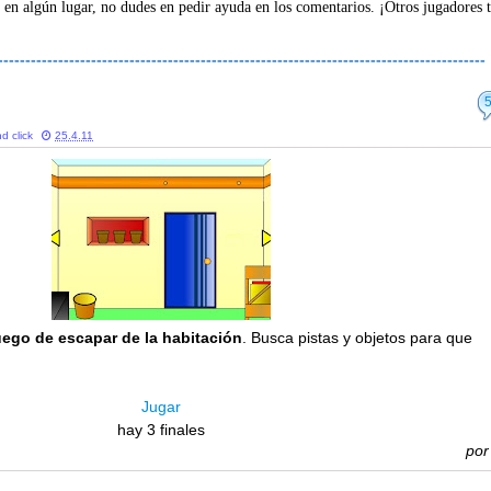
 en algún lugar, no dudes en pedir ayuda en los comentarios. ¡Otros jugadores 
-----------------------------------------------------------------------------------------
d click
25.4.11
uego de escapar de la habitación
. Busca pistas y objetos para que
Jugar
hay 3 finales
po