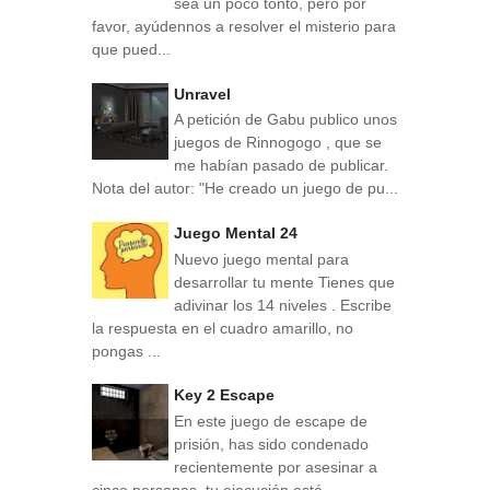
sea un poco tonto, pero por
favor, ayúdennos a resolver el misterio para
que pued...
Unravel
A petición de Gabu publico unos
juegos de Rinnogogo , que se
me habían pasado de publicar.
Nota del autor: "He creado un juego de pu...
Juego Mental 24
Nuevo juego mental para
desarrollar tu mente Tienes que
adivinar los 14 niveles . Escribe
la respuesta en el cuadro amarillo, no
pongas ...
Key 2 Escape
En este juego de escape de
prisión, has sido condenado
recientemente por asesinar a