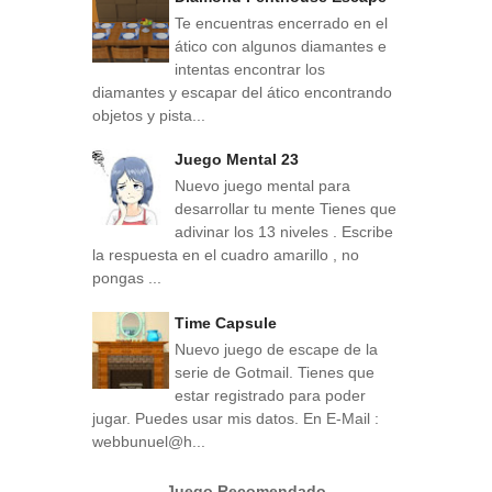
Te encuentras encerrado en el
ático con algunos diamantes e
intentas encontrar los
diamantes y escapar del ático encontrando
objetos y pista...
Juego Mental 23
Nuevo juego mental para
desarrollar tu mente Tienes que
adivinar los 13 niveles . Escribe
la respuesta en el cuadro amarillo , no
pongas ...
Time Capsule
Nuevo juego de escape de la
serie de Gotmail. Tienes que
estar registrado para poder
jugar. Puedes usar mis datos. En E-Mail :
webbunuel@h...
Juego Recomendado