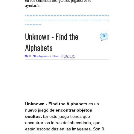
en los comentarios. ¡Otros jugadores te
ayudarán!
--------------------------------------------------------
--------------------------------------------------------
-----------
Unknown - Find the
0
Alphabets
0
objetos ocultos
16.3.11
Unknown - Find the Alphabets
es un
nuevo juego de
encontrar objetos
ocultos.
En este juego tienes que
encontrar las letras del abecedario, que
están escondidas en las imágenes. Son 3