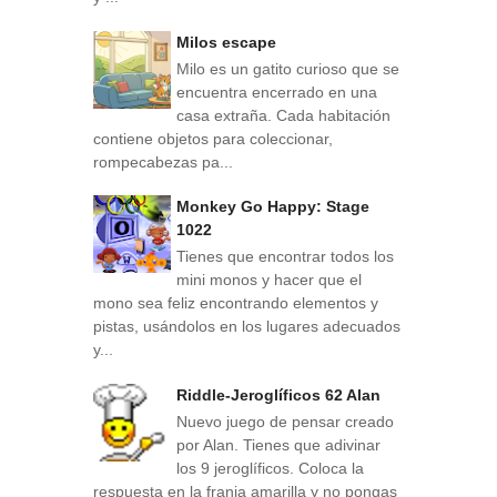
Milos escape
Milo es un gatito curioso que se
encuentra encerrado en una
casa extraña. Cada habitación
contiene objetos para coleccionar,
rompecabezas pa...
Monkey Go Happy: Stage
1022
Tienes que encontrar todos los
mini monos y hacer que el
mono sea feliz encontrando elementos y
pistas, usándolos en los lugares adecuados
y...
Riddle-Jeroglíficos 62 Alan
Nuevo juego de pensar creado
por Alan. Tienes que adivinar
los 9 jeroglíficos. Coloca la
respuesta en la franja amarilla y no pongas