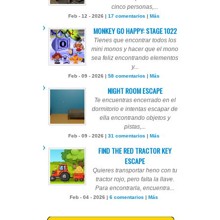
cinco personas,...
Feb - 12 - 2026 |
17 comentarios
|
Más
MONKEY GO HAPPY: STAGE 1022
Tienes que encontrar todos los
mini monos y hacer que el mono
sea feliz encontrando elementos
y...
Feb - 09 - 2026 |
58 comentarios
|
Más
NIGHT ROOM ESCAPE
Te encuentras encerrado en el
dormitorio e intentas escapar de
ella encontrando objetos y
pistas,...
Feb - 09 - 2026 |
31 comentarios
|
Más
FIND THE RED TRACTOR KEY
ESCAPE
Quieres transportar heno con tu
tractor rojo, pero falta la llave.
Para encontrarla, encuentra...
Feb - 04 - 2026 |
6 comentarios
|
Más