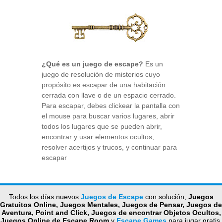
¿Qué es un juego de escape?
Es un
juego de resolución de misterios cuyo
propósito es escapar de una habitación
cerrada con llave o de un espacio cerrado.
Para escapar, debes clickear la pantalla con
el mouse para buscar varios lugares, abrir
todos los lugares que se pueden abrir,
encontrar y usar elementos ocultos,
resolver acertijos y trucos, y continuar para
escapar
Todos los días nuevos
Juegos de Escape
con solución,
Juegos
Gratuitos Online, Juegos Mentales, Juegos de Pensar, Juegos de
Aventura, Point and Click, Juegos de encontrar Objetos Ocultos,
Juegos Online de Escape Room
y
Escape Games
para jugar gratis.