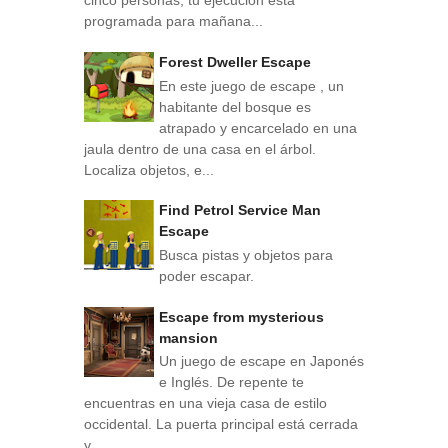
cinco personas, tu ejecución está
programada para mañana...
Forest Dweller Escape
En este juego de escape , un
habitante del bosque es
atrapado y encarcelado en una
jaula dentro de una casa en el árbol.
Localiza objetos, e...
Find Petrol Service Man
Escape
Busca pistas y objetos para
poder escapar.
Escape from mysterious
mansion
Un juego de escape en Japonés
e Inglés. De repente te
encuentras en una vieja casa de estilo
occidental. La puerta principal está cerrada
y ...