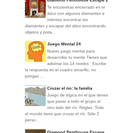
Te encuentras encerrado en el
ático con algunos diamantes e
intentas encontrar los
diamantes y escapar del ático encontrando
objetos y pista...
Juego Mental 24
Nuevo juego mental para
desarrollar tu mente Tienes que
adivinar los 14 niveles . Escribe
la respuesta en el cuadro amarillo, no
pongas ...
Cruzar el rio: la familia
Juego de lógica en el que tienes
que pasar a todo el grupo al
otro lado del río. Reglas: Todo
el mundo tiene que cruzar el río. Sólo 2
perso...
Diamond Penthouse Escape