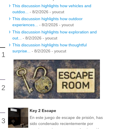
This discussion highlights how vehicles and
outdoo...
- 8/2/2026
- youcut
This discussion highlights how outdoor
experiences...
- 8/2/2026
- youcut
This discussion highlights how exploration and
out...
- 8/2/2026
- youcut
This discussion highlights how thoughtful
surprise...
- 8/2/2026
- youcut
Key 2 Escape
En este juego de escape de prisión, has
sido condenado recientemente por