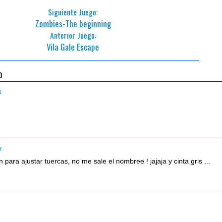
Siguiente Juego:
Zombies-The beginning
Anterior Juego:
Vila Gale Escape
o
1
4
 para ajustar tuercas, no me sale el nombree ! jajaja y cinta gris ...