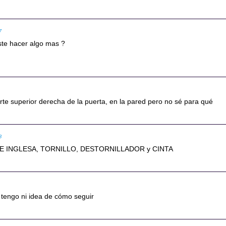
7
iste hacer algo mas ?
rte superior derecha de la puerta, en la pared pero no sé para qué
8
VE INGLESA, TORNILLO, DESTORNILLADOR y CINTA
 tengo ni idea de cómo seguir