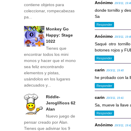
Anónimo
20/3/11, 19:4
contiene objetos para
donde tornillo y de
coleccionar, rompecabezas
Sa
pa...
Responder
Monkey Go
Happy: Stage
Anónimo
20/3/11, 19:4
1022
Saqué otro tornillo
Tienes que
botones rojos y F
encontrar todos los mini
Responder
monos y hacer que el mono
sea feliz encontrando
carin
20/3/11, 19:40
elementos y pistas,
he probado con la 
usándolos en los lugares
adecuados y...
Responder
Riddle-
carin
20/3/11, 19:41
Jeroglíficos 62
Sa, mueve la llave 
Alan
Responder
Nuevo juego de
pensar creado por Alan.
Anónimo
20/3/11, 19:4
Tienes que adivinar los 9