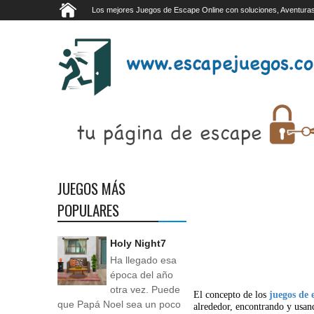
Los mejores Juegos de Escape Online con soluciones, Aventuras
JUEGOS MÁS
POPULARES
Holy Night7
Ha llegado esa
época del año
otra vez. Puede
El concepto de los
juegos de 
que Papá Noel sea un poco
alrededor, encontrando y usan