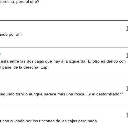
 derecha, pero el otro?
ando por ahí
3
s está entre las dos cajas que hay a la izquierda. El otro es dando con
el panel de la derecha. Esp.
 segundo tornillo aunque parece más una rosca....y el destornillador?
r con cuidado por los rincones de las cajas pero nada