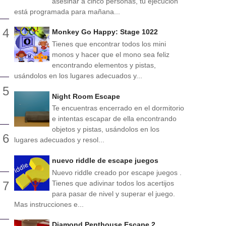
asesinar a cinco personas, tu ejecución
está programada para mañana...
Monkey Go Happy: Stage 1022
Tienes que encontrar todos los mini
monos y hacer que el mono sea feliz
encontrando elementos y pistas,
usándolos en los lugares adecuados y...
Night Room Escape
Te encuentras encerrado en el dormitorio
e intentas escapar de ella encontrando
objetos y pistas, usándolos en los
lugares adecuados y resol...
nuevo riddle de escape juegos
Nuevo riddle creado por escape juegos .
Tienes que adivinar todos los acertijos
para pasar de nivel y superar el juego.
Mas instrucciones e...
Diamond Penthouse Escape 2