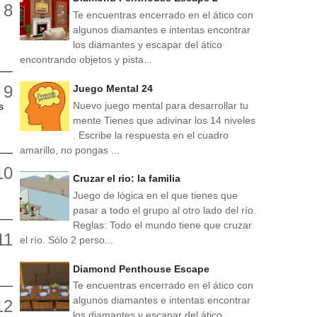
Te encuentras encerrado en el ático con
algunos diamantes e intentas encontrar
los diamantes y escapar del ático
encontrando objetos y pista...
Juego Mental 24
Nuevo juego mental para desarrollar tu
s
mente Tienes que adivinar los 14 niveles
. Escribe la respuesta en el cuadro
amarillo, no pongas ...
Cruzar el rio: la familia
Juego de lógica en el que tienes que
pasar a todo el grupo al otro lado del río.
Reglas: Todo el mundo tiene que cruzar
el río. Sólo 2 perso...
Diamond Penthouse Escape
Te encuentras encerrado en el ático con
algunos diamantes e intentas encontrar
los diamantes y escapar del ático