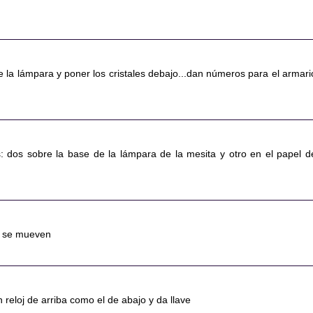
de la lámpara y poner los cristales debajo...dan números para el armari
 dos sobre la base de la lámpara de la mesita y otro en el papel d
oj se mueven
n reloj de arriba como el de abajo y da llave