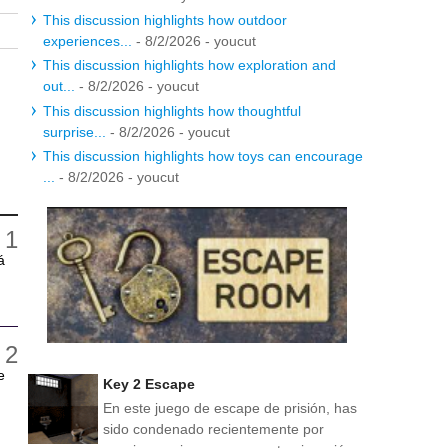
This discussion highlights how outdoor
experiences...
- 8/2/2026
- youcut
This discussion highlights how exploration and
out...
- 8/2/2026
- youcut
This discussion highlights how thoughtful
surprise...
- 8/2/2026
- youcut
This discussion highlights how toys can encourage
...
- 8/2/2026
- youcut
á
e
Key 2 Escape
En este juego de escape de prisión, has
sido condenado recientemente por