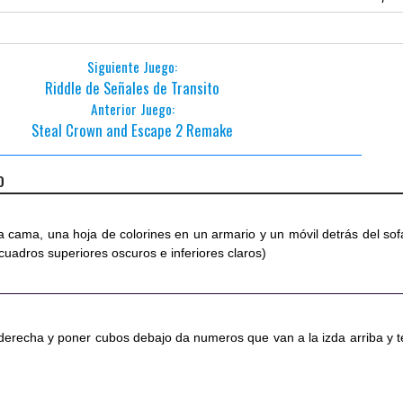
Siguiente Juego:
Riddle de Señales de Transito
Anterior Juego:
Steal Crown and Escape 2 Remake
o
la cama, una hoja de colorines en un armario y un móvil detrás del sof
cuadros superiores oscuros e inferiores claros)
erecha y poner cubos debajo da numeros que van a la izda arriba y t