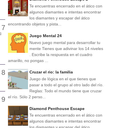
Te encuentras encerrado en el ático con
algunos diamantes e intentas encontrar
los diamantes y escapar del ático
encontrando objetos y pista...
c
Juego Mental 24
Nuevo juego mental para desarrollar tu
mente Tienes que adivinar los 14 niveles
. Escribe la respuesta en el cuadro
amarillo, no pongas ...
Cruzar el rio: la familia
Juego de lógica en el que tienes que
pasar a todo el grupo al otro lado del río.
Reglas: Todo el mundo tiene que cruzar
el río. Sólo 2 perso...
Diamond Penthouse Escape
Te encuentras encerrado en el ático con
algunos diamantes e intentas encontrar
los diamantes y escapar del ático