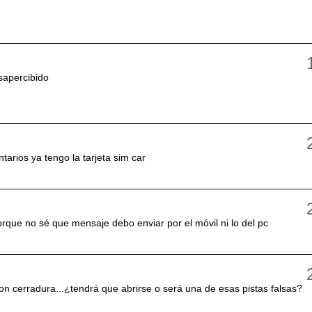
sapercibido
tarios ya tengo la tarjeta sim car
rque no sé que mensaje debo enviar por el móvil ni lo del pc
on cerradura...¿tendrá que abrirse o será una de esas pistas falsas?