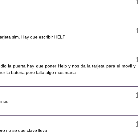
 tarjeta sim. Hay que escribir HELP
dio la puerta hay que poner Help y nos da la tarjeta para el movil y
r la bateria pero falta algo mas.maria
rines
ero no se que clave lleva