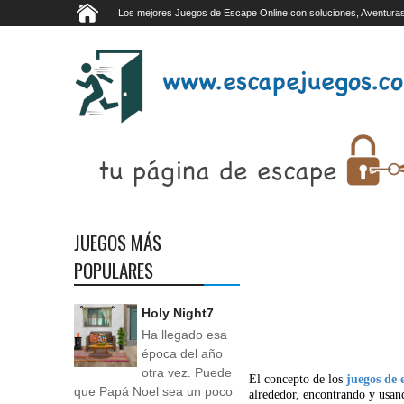
Los mejores Juegos de Escape Online con soluciones, Aventuras
JUEGOS MÁS
POPULARES
Holy Night7
Ha llegado esa
época del año
otra vez. Puede
El concepto de los
juegos de 
que Papá Noel sea un poco
alrededor, encontrando y usan