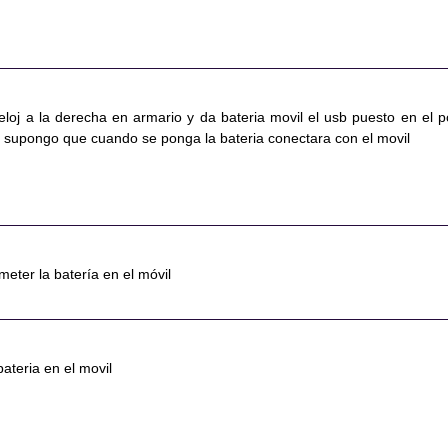
reloj a la derecha en armario y da bateria movil el usb puesto en el p
 supongo que cuando se ponga la bateria conectara con el movil
meter la batería en el móvil
ateria en el movil