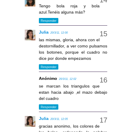
Tengo bola roja y bola
azul.Tenéis alguna más?
Responder
Julia
20/3/11, 12:00
las mismas, gloria, ahora con el
destornillador, a ver como pulsamos
los botones, porque el cuadro no
dice por donde empezamos
Responder
Anónimo
20/3/11, 12:02
se marcan los triangulos que
estan hacia abajo ,el mazo debajo
del cuadro
Responder
Julia
20/3/11, 12:05
gracias anonimo, los colores de