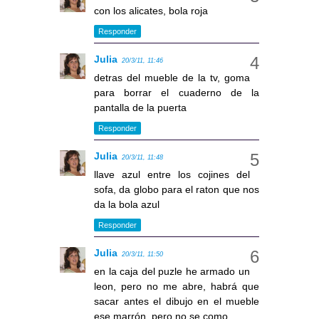
con los alicates, bola roja
Responder
Julia
20/3/11, 11:46
detras del mueble de la tv, goma
para borrar el cuaderno de la
pantalla de la puerta
Responder
Julia
20/3/11, 11:48
llave azul entre los cojines del
sofa, da globo para el raton que nos
da la bola azul
Responder
Julia
20/3/11, 11:50
en la caja del puzle he armado un
leon, pero no me abre, habrá que
sacar antes el dibujo en el mueble
ese marrón, pero no se como