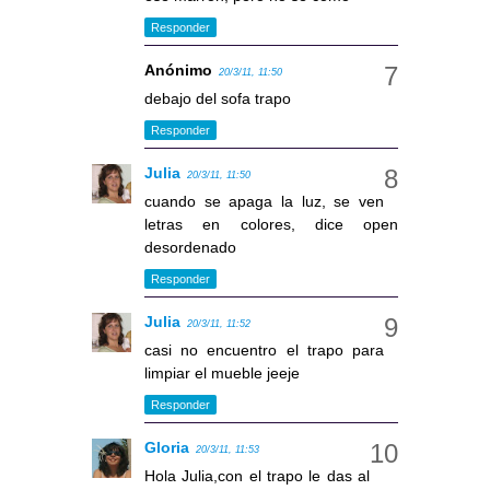
Responder
Anónimo
20/3/11, 11:50
debajo del sofa trapo
Responder
Julia
20/3/11, 11:50
cuando se apaga la luz, se ven
letras en colores, dice open
desordenado
Responder
Julia
20/3/11, 11:52
casi no encuentro el trapo para
limpiar el mueble jeeje
Responder
Gloria
20/3/11, 11:53
Hola Julia,con el trapo le das al