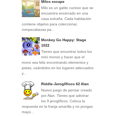
Milos escape
Milo es un gatito curioso que se
encuentra encerrado en una
casa extraña. Cada habitación
contiene objetos para coleccionar,
rompecabezas pa...
Monkey Go Happy: Stage
1022
Tienes que encontrar todos los
mini monos y hacer que el
mono sea feliz encontrando elementos y
pistas, usándolos en los lugares adecuados
y...
Riddle-Jeroglíficos 62 Alan
Nuevo juego de pensar creado
por Alan. Tienes que adivinar
los 9 jeroglíficos. Coloca la
respuesta en la franja amarilla y no pongas
mayú...