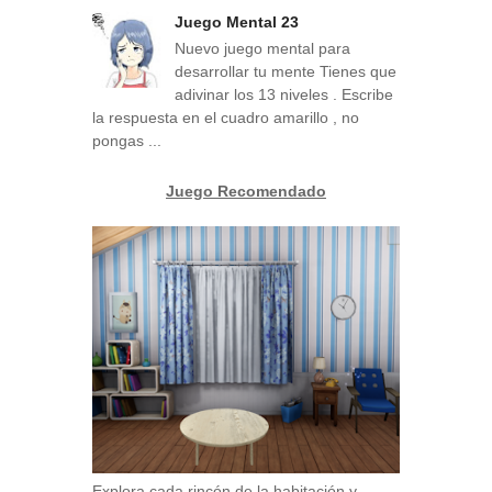
Juego Mental 23
Nuevo juego mental para
desarrollar tu mente Tienes que
adivinar los 13 niveles . Escribe
la respuesta en el cuadro amarillo , no
pongas ...
Juego Recomendado
Explora cada rincón de la habitación y