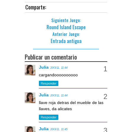
Comparte:
Siguiente Juego:
Round Island Escape
Anterior Juego:
Entrada antigua
Publicar un comentario
Julia
20/3/11, 11:44
cargandoooooooooo
Responder
Julia
20/3/11, 11:44
llave roja detras del mueble de las
llaves, da alicates
Responder
Julia
20/3/11, 11:45