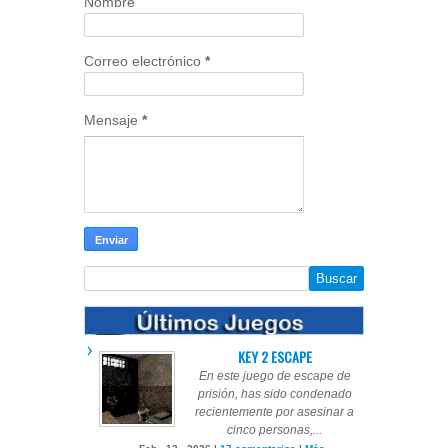
Nombre
Correo electrónico
*
Mensaje
*
KEY 2 ESCAPE
En este juego de escape de
prisión, has sido condenado
recientemente por asesinar a
cinco personas,...