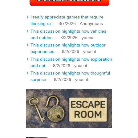
I really appreciate games that require
thinking ra...
- 8/7/2026
- Anonymous
This discussion highlights how vehicles
and outdoo...
- 8/2/2026
- youcut
This discussion highlights how outdoor
experiences...
- 8/2/2026
- youcut
This discussion highlights how exploration
and out...
- 8/2/2026
- youcut
This discussion highlights how thoughtful
surprise...
- 8/2/2026
- youcut