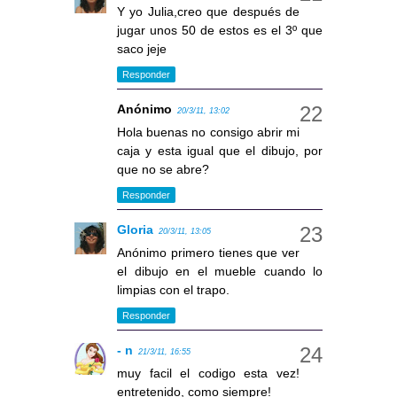
Y yo Julia,creo que después de
jugar unos 50 de estos es el 3º que
saco jeje
Responder
Anónimo
20/3/11, 13:02
Hola buenas no consigo abrir mi
caja y esta igual que el dibujo, por
que no se abre?
Responder
Gloria
20/3/11, 13:05
Anónimo primero tienes que ver
el dibujo en el mueble cuando lo
limpias con el trapo.
Responder
- n
21/3/11, 16:55
muy facil el codigo esta vez!
entretenido, como siempre!