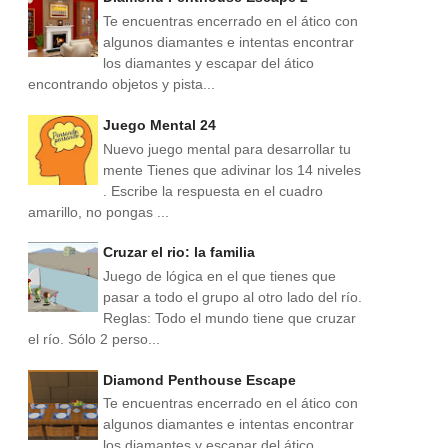
Te encuentras encerrado en el ático con
algunos diamantes e intentas encontrar
los diamantes y escapar del ático
encontrando objetos y pista...
Juego Mental 24
Nuevo juego mental para desarrollar tu
mente Tienes que adivinar los 14 niveles
. Escribe la respuesta en el cuadro
amarillo, no pongas ...
Cruzar el rio: la familia
Juego de lógica en el que tienes que
pasar a todo el grupo al otro lado del río.
Reglas: Todo el mundo tiene que cruzar
el río. Sólo 2 perso...
Diamond Penthouse Escape
Te encuentras encerrado en el ático con
algunos diamantes e intentas encontrar
los diamantes y escapar del ático