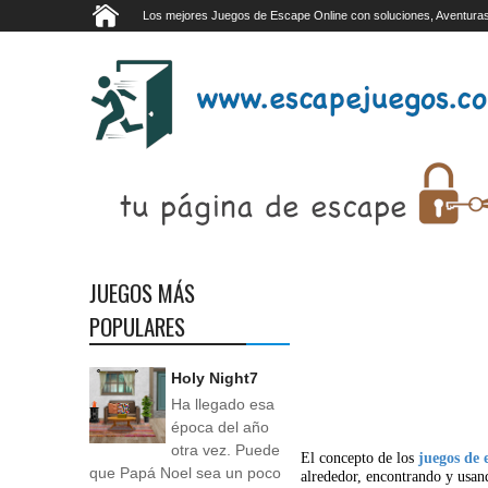
Los mejores Juegos de Escape Online con soluciones, Aventuras
JUEGOS MÁS
POPULARES
Holy Night7
Ha llegado esa
época del año
otra vez. Puede
El concepto de los
juegos de 
que Papá Noel sea un poco
alrededor, encontrando y usan