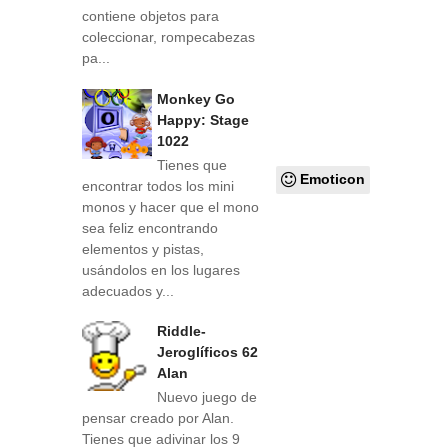
contiene objetos para
coleccionar, rompecabezas
pa...
Monkey Go
Happy: Stage
1022
Tienes que
Emoticon
encontrar todos los mini
monos y hacer que el mono
sea feliz encontrando
elementos y pistas,
usándolos en los lugares
adecuados y...
Riddle-
Jeroglíficos 62
Alan
Nuevo juego de
pensar creado por Alan.
Tienes que adivinar los 9