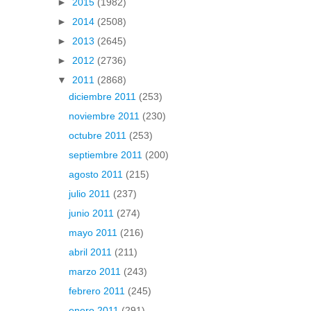
►
2015
(1982)
►
2014
(2508)
►
2013
(2645)
►
2012
(2736)
▼
2011
(2868)
diciembre 2011
(253)
noviembre 2011
(230)
octubre 2011
(253)
septiembre 2011
(200)
agosto 2011
(215)
julio 2011
(237)
junio 2011
(274)
mayo 2011
(216)
abril 2011
(211)
marzo 2011
(243)
febrero 2011
(245)
enero 2011
(291)