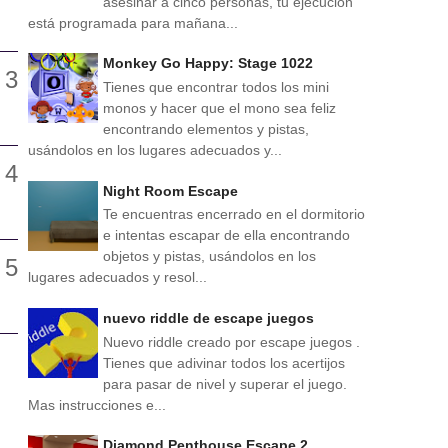
asesinar a cinco personas, tu ejecución
está programada para mañana...
Monkey Go Happy: Stage 1022
Tienes que encontrar todos los mini
monos y hacer que el mono sea feliz
encontrando elementos y pistas,
usándolos en los lugares adecuados y...
Night Room Escape
Te encuentras encerrado en el dormitorio
e intentas escapar de ella encontrando
objetos y pistas, usándolos en los
lugares adecuados y resol...
nuevo riddle de escape juegos
Nuevo riddle creado por escape juegos .
Tienes que adivinar todos los acertijos
para pasar de nivel y superar el juego.
Mas instrucciones e...
Diamond Penthouse Escape 2