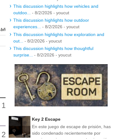
This discussion highlights how vehicles and
outdoo...
- 8/2/2026
- youcut
This discussion highlights how outdoor
experiences...
- 8/2/2026
- youcut
r
bñ
This discussion highlights how exploration and
out...
- 8/2/2026
- youcut
This discussion highlights how thoughtful
surprise...
- 8/2/2026
- youcut
Key 2 Escape
En este juego de escape de prisión, has
sido condenado recientemente por