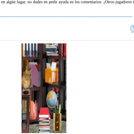
 en algún lugar, no dudes en pedir ayuda en los comentarios. ¡Otros jugadores 
-----------------------------------------------------------------------------------------