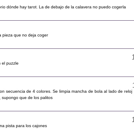
orio dónde hay tarot. La de debajo de la calavera no puedo cogerla
a pieza que no deja coger
 el puzzle
on secuencia de 4 colores. Se limpia mancha de bola al lado de reloj
, supongo que de los palitos
na pista para los cajones