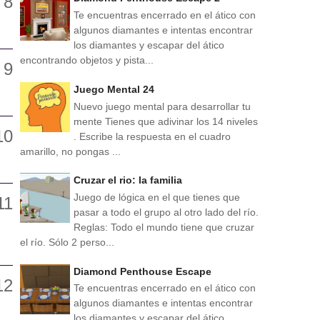
Te encuentras encerrado en el ático con
algunos diamantes e intentas encontrar
los diamantes y escapar del ático
encontrando objetos y pista...
Juego Mental 24
Nuevo juego mental para desarrollar tu
mente Tienes que adivinar los 14 niveles
. Escribe la respuesta en el cuadro
amarillo, no pongas ...
Cruzar el rio: la familia
Juego de lógica en el que tienes que
pasar a todo el grupo al otro lado del río.
Reglas: Todo el mundo tiene que cruzar
el río. Sólo 2 perso...
Diamond Penthouse Escape
Te encuentras encerrado en el ático con
algunos diamantes e intentas encontrar
los diamantes y escapar del ático