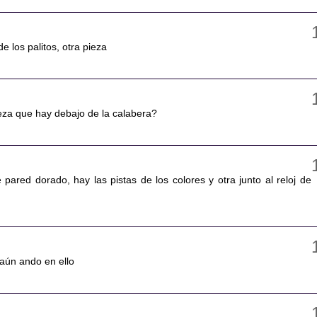
e los palitos, otra pieza
eza que hay debajo de la calabera?
pared dorado, hay las pistas de los colores y otra junto al reloj de
.aún ando en ello