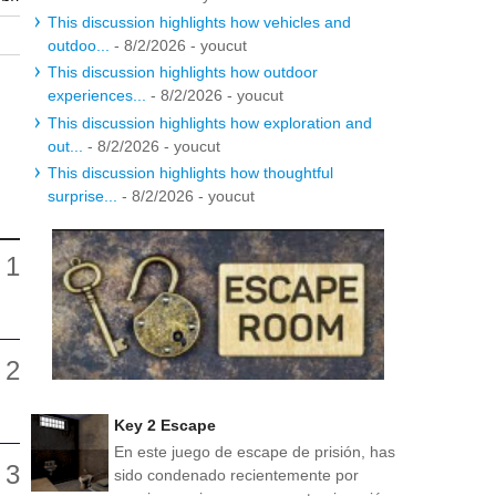
This discussion highlights how vehicles and
outdoo...
- 8/2/2026
- youcut
This discussion highlights how outdoor
experiences...
- 8/2/2026
- youcut
This discussion highlights how exploration and
out...
- 8/2/2026
- youcut
This discussion highlights how thoughtful
surprise...
- 8/2/2026
- youcut
Key 2 Escape
En este juego de escape de prisión, has
sido condenado recientemente por