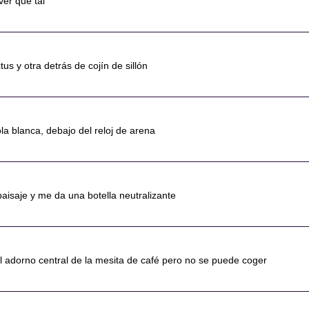
ver que tal
us y otra detrás de cojín de sillón
la blanca, debajo del reloj de arena
paisaje y me da una botella neutralizante
l adorno central de la mesita de café pero no se puede coger