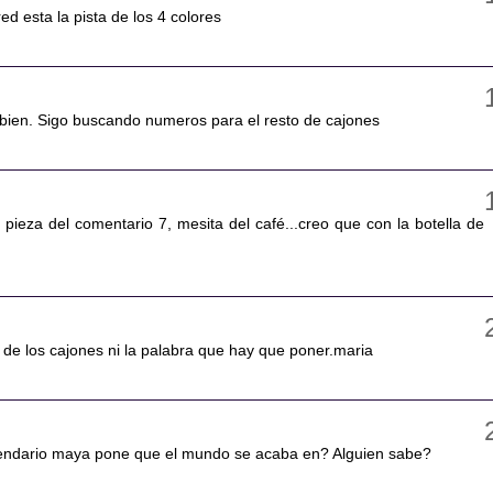
ed esta la pista de los 4 colores
y bien. Sigo buscando numeros para el resto de cajones
pieza del comentario 7, mesita del café...creo que con la botella de
 de los cajones ni la palabra que hay que poner.maria
alendario maya pone que el mundo se acaba en? Alguien sabe?