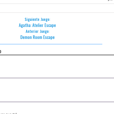
Siguiente Juego:
Agatha: Atelier Escape
Anterior Juego:
Demon Room Escape
o