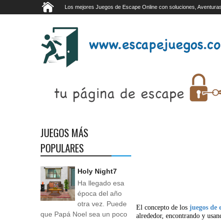
Los mejores Juegos de Escape Online con soluciones, Aventuras
JUEGOS MÁS
POPULARES
Holy Night7
Ha llegado esa
época del año
otra vez. Puede
El concepto de los
juegos de 
que Papá Noel sea un poco
alrededor, encontrando y usan