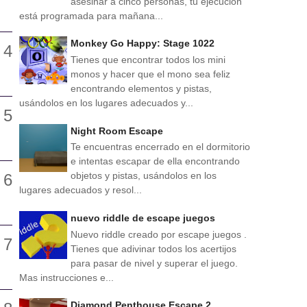
asesinar a cinco personas, tu ejecución
está programada para mañana...
Monkey Go Happy: Stage 1022
Tienes que encontrar todos los mini
monos y hacer que el mono sea feliz
encontrando elementos y pistas,
usándolos en los lugares adecuados y...
Night Room Escape
Te encuentras encerrado en el dormitorio
e intentas escapar de ella encontrando
objetos y pistas, usándolos en los
lugares adecuados y resol...
nuevo riddle de escape juegos
Nuevo riddle creado por escape juegos .
Tienes que adivinar todos los acertijos
para pasar de nivel y superar el juego.
Mas instrucciones e...
Diamond Penthouse Escape 2