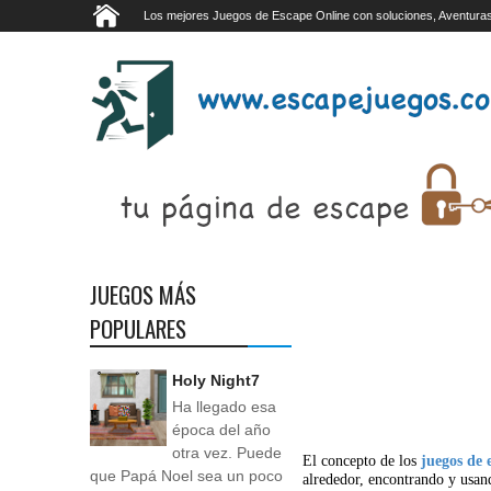
Los mejores Juegos de Escape Online con soluciones, Aventuras
JUEGOS MÁS
POPULARES
Holy Night7
Ha llegado esa
época del año
otra vez. Puede
El concepto de los
juegos de 
que Papá Noel sea un poco
alrededor, encontrando y usan