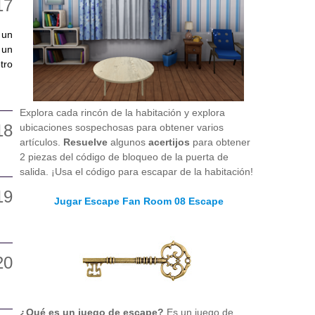
 un
 un
tro
Explora cada rincón de la habitación y explora
ubicaciones sospechosas para obtener varios
artículos.
Resuelve
algunos
acertijos
para obtener
2 piezas del código de bloqueo de la puerta de
salida. ¡Usa el código para escapar de la habitación!
Jugar Escape Fan Room 08 Escape
¿Qué es un juego de escape?
Es un juego de