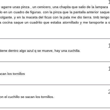
n agarre unas pinza , un cenicero, una chapita que salio de la lampara
llo en un cuadro de figuras. con la pinza que la pantalla anterior saque
olgante. y en la maceta del ficus con la pala me dio tierra. tmb tengo
la cocina saque un cuadrito que estaba atornillado y me tansporte a o
tiene dentro algo azul q se mueve, hay una cuchilla.
acan los tornillos
n el cuchillo se sacan los tornillos.