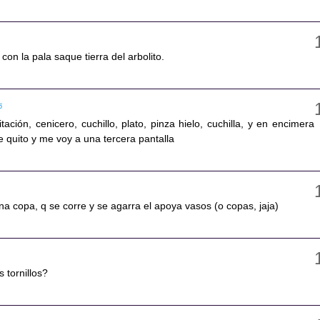
con la pala saque tierra del arbolito.
5
ación, cenicero, cuchillo, plato, pinza hielo, cuchilla, y en encimera
ue quito y me voy a una tercera pantalla
a copa, q se corre y se agarra el apoya vasos (o copas, jaja)
 tornillos?