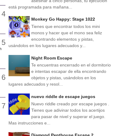
asesinar a cinco personas, tu ejecución
está programada para mañana...
Monkey Go Happy: Stage 1022
Tienes que encontrar todos los mini
monos y hacer que el mono sea feliz
encontrando elementos y pistas,
usándolos en los lugares adecuados y...
n
Night Room Escape
Te encuentras encerrado en el dormitorio
e intentas escapar de ella encontrando
objetos y pistas, usándolos en los
lugares adecuados y resol...
nuevo riddle de escape juegos
Nuevo riddle creado por escape juegos .
Tienes que adivinar todos los acertijos
para pasar de nivel y superar el juego.
Mas instrucciones e...
Diamond Penthouse Escape 2