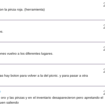
con la pinza roja. (herramienta)
os.
ones vuelvo a los diferentes lugares.
as hay boton para volver a la del picnic. y para pasar a otra
2
 oro y las pinzas y en el inventario desaparecieron pero apretando el
guen saliendo