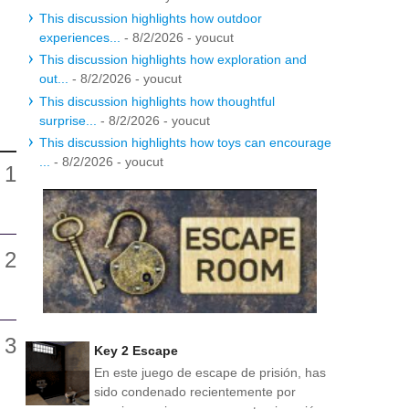
This discussion highlights how outdoor
experiences...
- 8/2/2026
- youcut
This discussion highlights how exploration and
out...
- 8/2/2026
- youcut
This discussion highlights how thoughtful
surprise...
- 8/2/2026
- youcut
This discussion highlights how toys can encourage
...
- 8/2/2026
- youcut
Key 2 Escape
En este juego de escape de prisión, has
sido condenado recientemente por