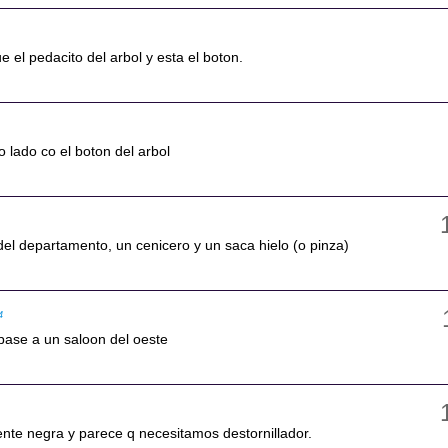
e el pedacito del arbol y esta el boton.
o lado co el boton del arbol
del departamento, un cenicero y un saca hielo (o pinza)
4
pase a un saloon del oeste
uente negra y parece q necesitamos destornillador.