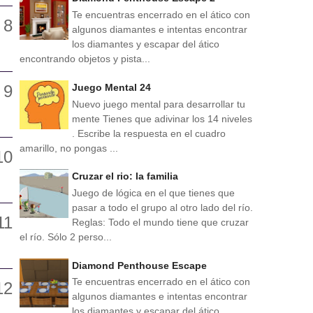
Te encuentras encerrado en el ático con
algunos diamantes e intentas encontrar
los diamantes y escapar del ático
encontrando objetos y pista...
Juego Mental 24
Nuevo juego mental para desarrollar tu
mente Tienes que adivinar los 14 niveles
. Escribe la respuesta en el cuadro
amarillo, no pongas ...
Cruzar el rio: la familia
Juego de lógica en el que tienes que
pasar a todo el grupo al otro lado del río.
Reglas: Todo el mundo tiene que cruzar
el río. Sólo 2 perso...
Diamond Penthouse Escape
Te encuentras encerrado en el ático con
algunos diamantes e intentas encontrar
los diamantes y escapar del ático