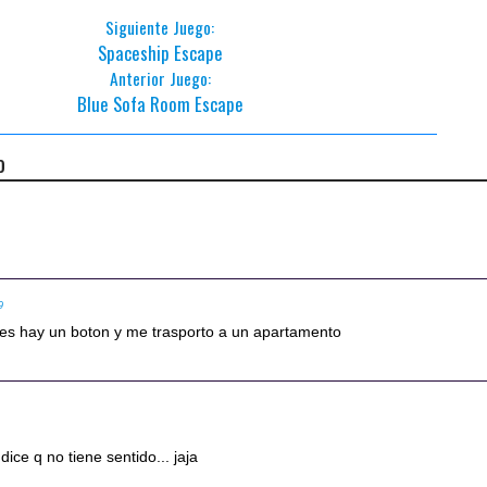
Siguiente Juego:
Spaceship Escape
Anterior Juego:
Blue Sofa Room Escape
o
9
les hay un boton y me trasporto a un apartamento
ice q no tiene sentido... jaja