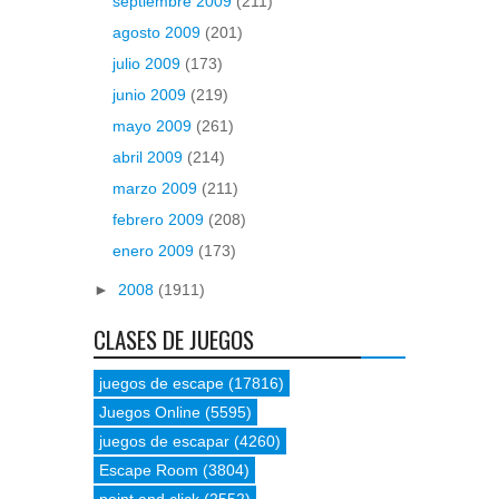
septiembre 2009
(211)
agosto 2009
(201)
julio 2009
(173)
junio 2009
(219)
mayo 2009
(261)
abril 2009
(214)
marzo 2009
(211)
febrero 2009
(208)
enero 2009
(173)
►
2008
(1911)
CLASES DE JUEGOS
juegos de escape
(17816)
Juegos Online
(5595)
juegos de escapar
(4260)
Escape Room
(3804)