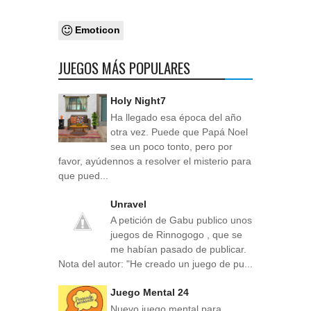
Emoticon
JUEGOS MÁS POPULARES
Holy Night7
Ha llegado esa época del año
otra vez. Puede que Papá Noel
sea un poco tonto, pero por
favor, ayúdennos a resolver el misterio para
que pued...
Unravel
A petición de Gabu publico unos
juegos de Rinnogogo , que se
me habían pasado de publicar.
Nota del autor: "He creado un juego de pu...
Juego Mental 24
Nuevo juego mental para