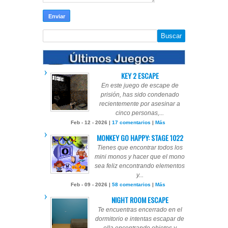
KEY 2 ESCAPE
En este juego de escape de
prisión, has sido condenado
recientemente por asesinar a
cinco personas,...
Feb - 12 - 2026 |
17 comentarios
|
Más
MONKEY GO HAPPY: STAGE 1022
Tienes que encontrar todos los
mini monos y hacer que el mono
sea feliz encontrando elementos
y...
Feb - 09 - 2026 |
58 comentarios
|
Más
NIGHT ROOM ESCAPE
Te encuentras encerrado en el
dormitorio e intentas escapar de