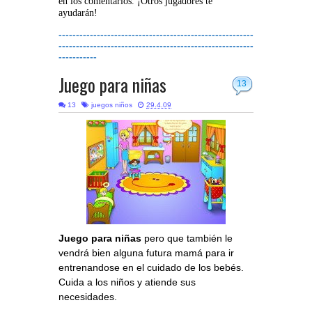
en los comentarios. ¡Otros jugadores te
ayudarán!
--------------------------------------------------------
--------------------------------------------------------
-----------
Juego para niñas
13
13
juegos niños
29.4.09
Juego para niñas
pero que también le
vendrá bien alguna futura mamá para ir
entrenandose en el cuidado de los bebés.
Cuida a los niños y atiende sus
necesidades.