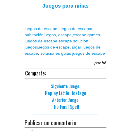
Juegos para niñas
juegos de escape
juegos de escapar
habitación
juegos,
escape,
escape games
juegos de escape
escape solucion
juegos
juegos de escape
,
jugar juegos de
escape
,
soluciones guias juegos de escape
por
bñ
Comparte:
Siguiente Juego:
Replay Little Hostage
Anterior Juego:
The Final Spell
Publicar un comentario