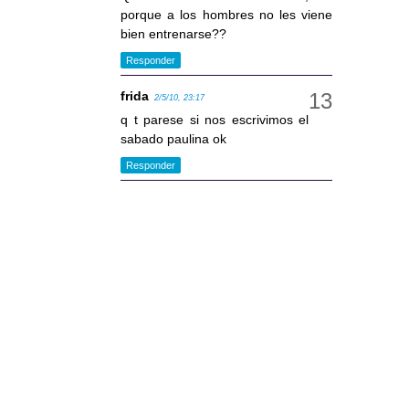
porque a los hombres no les viene
bien entrenarse??
Responder
frida
2/5/10, 23:17
q t parese si nos escrivimos el
sabado paulina ok
Responder