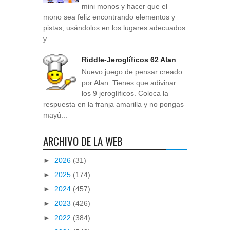
mini monos y hacer que el
mono sea feliz encontrando elementos y
pistas, usándolos en los lugares adecuados
y...
Riddle-Jeroglíficos 62 Alan
Nuevo juego de pensar creado
por Alan. Tienes que adivinar
los 9 jeroglíficos. Coloca la
respuesta en la franja amarilla y no pongas
mayú...
ARCHIVO DE LA WEB
►
2026
(31)
►
2025
(174)
►
2024
(457)
►
2023
(426)
►
2022
(384)