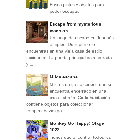
Busca pistas y objetos para
poder escapar.
Escape from mysterious
mansion
Un juego de escape en Japonés
e Inglés. De repente te
encuentras en una vieja casa de estilo
occidental. La puerta principal está cerrada
y ...
Milos escape
Milo es un gatito curioso que se
encuentra encerrado en una
casa extraña. Cada habitación
contiene objetos para coleccionar,
rompecabezas pa...
Monkey Go Happy: Stage
1022
Tienes que encontrar todos los