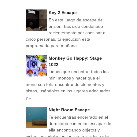
Key 2 Escape
En este juego de escape de
prisión, has sido condenado
recientemente por asesinar a
cinco personas, tu ejecución está
programada para mañana...
Monkey Go Happy: Stage
1022
Tienes que encontrar todos los
mini monos y hacer que el
mono sea feliz encontrando elementos y
pistas, usándolos en los lugares adecuados
y...
Night Room Escape
Te encuentras encerrado en el
dormitorio e intentas escapar de
ella encontrando objetos y
pistas, usándolos en los lugares adecuados