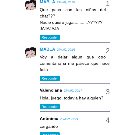
MABLA
29/4/09, 20:02
Que pasa con las niñas del
chat???
Nadie quiere jugar...........??????
JAJAJAJA
Responder
MABLA
29/4/09, 20:05
Voy a dejar algun que otro
comentario si me parece que hace
falta..............
Responder
Valenciana
29/4/09, 20:17
Hola, juego, todavia hay alguien?
Responder
Anónimo
29/4/09, 20:24
cargando
Responder