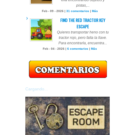
ella encontrando objetos y
pistas,...
Feb - 09 - 2026 |
31 comentarios
|
Más
FIND THE RED TRACTOR KEY
ESCAPE
Quieres transportar heno con tu
tractor rojo, pero falta la llave.
Para encontrarla, encuentra...
Feb - 04 - 2026 |
6 comentarios
|
Más
Cargando...