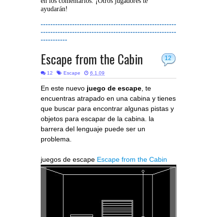
en los comentarios. ¡Otros jugadores te
ayudarán!
--------------------------------------------------------
--------------------------------------------------------
-----------
Escape from the Cabin
12
12
Escape
6.1.09
En este nuevo
juego de escape
, te
encuentras atrapado en una cabina y tienes
que buscar para encontrar algunas pistas y
objetos para escapar de la cabina. la
barrera del lenguaje puede ser un
problema.
juegos de escape
Escape from the Cabin