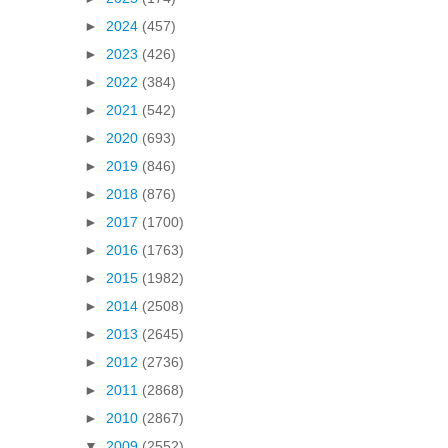
►
2024
(457)
►
2023
(426)
►
2022
(384)
►
2021
(542)
►
2020
(693)
►
2019
(846)
►
2018
(876)
►
2017
(1700)
►
2016
(1763)
►
2015
(1982)
►
2014
(2508)
►
2013
(2645)
►
2012
(2736)
►
2011
(2868)
►
2010
(2867)
▼
2009
(2552)