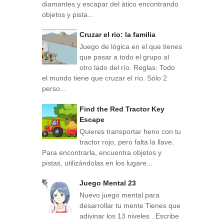
diamantes y escapar del ático encontrando
objetos y pista...
Cruzar el rio: la familia
Juego de lógica en el que tienes
que pasar a todo el grupo al
otro lado del río. Reglas: Todo
el mundo tiene que cruzar el río. Sólo 2
perso...
Find the Red Tractor Key
Escape
Quieres transportar heno con tu
tractor rojo, pero falta la llave.
Para encontrarla, encuentra objetos y
pistas, utilizándolas en los lugare...
Juego Mental 23
Nuevo juego mental para
desarrollar tu mente Tienes que
adivinar los 13 niveles . Escribe