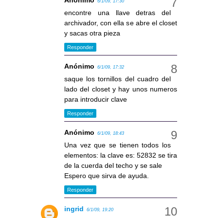
Anónimo
6/1/09, 17:30
encontre una llave detras del
archivador, con ella se abre el closet
y sacas otra pieza
Responder
Anónimo
6/1/09, 17:32
saque los tornillos del cuadro del
lado del closet y hay unos numeros
para introducir clave
Responder
Anónimo
6/1/09, 18:43
Una vez que se tienen todos los
elementos: la clave es: 52832 se tira
de la cuerda del techo y se sale
Espero que sirva de ayuda.
Responder
ingrid
6/1/09, 19:20