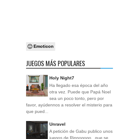
Emoticon
JUEGOS MÁS POPULARES
Holy Night7
Ha llegado esa época del año
otra vez. Puede que Papá Noel
sea un poco tonto, pero por
favor, ayúdennos a resolver el misterio para
que pued...
Unravel
A petición de Gabu publico unos
juegos de Rinnogogo , que se