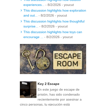
experiences...
- 8/2/2026
- youcut
This discussion highlights how exploration
and out...
- 8/2/2026
- youcut
This discussion highlights how thoughtful
surprise...
- 8/2/2026
- youcut
This discussion highlights how toys can
encourage ...
- 8/2/2026
- youcut
Key 2 Escape
En este juego de escape de
prisión, has sido condenado
recientemente por asesinar a
cinco personas, tu ejecución está