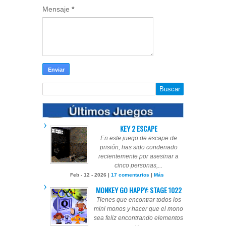
Mensaje
*
KEY 2 ESCAPE
En este juego de escape de
prisión, has sido condenado
recientemente por asesinar a
cinco personas,...
Feb - 12 - 2026 |
17 comentarios
|
Más
MONKEY GO HAPPY: STAGE 1022
Tienes que encontrar todos los
mini monos y hacer que el mono
sea feliz encontrando elementos