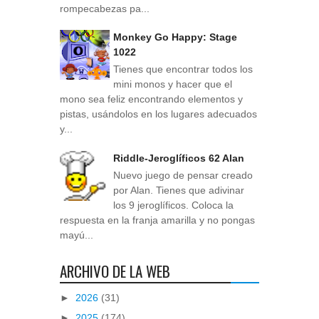
rompecabezas pa...
Monkey Go Happy: Stage
1022
Tienes que encontrar todos los
mini monos y hacer que el
mono sea feliz encontrando elementos y
pistas, usándolos en los lugares adecuados
y...
Riddle-Jeroglíficos 62 Alan
Nuevo juego de pensar creado
por Alan. Tienes que adivinar
los 9 jeroglíficos. Coloca la
respuesta en la franja amarilla y no pongas
mayú...
ARCHIVO DE LA WEB
►
2026
(31)
►
2025
(174)