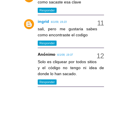
como sacaste esa clave
Responder
ingrid
6/1/09, 19:23
sali, pero me gustaria sabes
como encontraste el codigo
Responder
Anónimo
6/1/09, 19:37
Solo es cliquear por todos sitios
y el código no tengo ni idea de
donde lo han sacado.
Responder