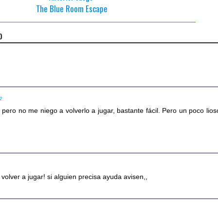
The Blue Room Escape
o
42
 pero no me niego a volverlo a jugar, bastante fácil. Pero un poco lios
 volver a jugar! si alguien precisa ayuda avisen,,