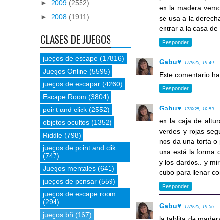
►
2009
(2552)
en la madera vemos 
►
2008
(1911)
se usa a la derech
entrar a la casa de 
CLASES DE JUEGOS
Responder
juegos de escape
(17816)
Gabu♥
17/9/25, 19:49
Juegos Online
(5595)
Este comentario ha 
juegos de escapar
(4260)
Responder
Escape Room
(3804)
Gabu♥
point and click
(2552)
17/9/25, 19:53
en la caja de altu
objetos ocultos
(1352)
verdes y rojas segu
Riddle
(798)
nos da una torta o 
juegos de point and clik
una está la forma d
(747)
y los dardos,, y m
Juegos mentales
(641)
cubo para llenar co
juegos de pensar
(559)
Responder
juegos de escape room
(294)
Gabu♥
17/9/25, 19:56
juegos bñ
(167)
la tablita de mader