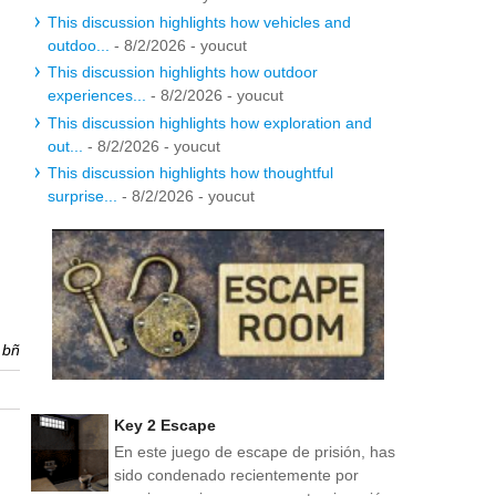
This discussion highlights how vehicles and
outdoo...
- 8/2/2026
- youcut
This discussion highlights how outdoor
experiences...
- 8/2/2026
- youcut
This discussion highlights how exploration and
out...
- 8/2/2026
- youcut
This discussion highlights how thoughtful
surprise...
- 8/2/2026
- youcut
r
bñ
Key 2 Escape
En este juego de escape de prisión, has
sido condenado recientemente por