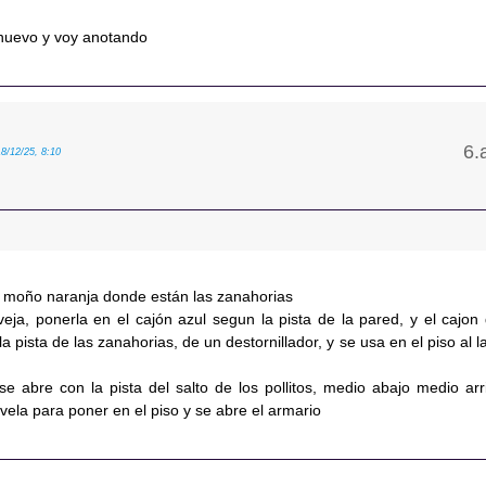
nuevo y voy anotando
18/12/25, 8:10
n moño naranja donde están las zanahorias
eja, ponerla en el cajón azul segun la pista de la pared, y el cajon 
a pista de las zanahorias, de un destornillador, y se usa en el piso al l
se abre con la pista del salto de los pollitos, medio abajo medio arr
vela para poner en el piso y se abre el armario