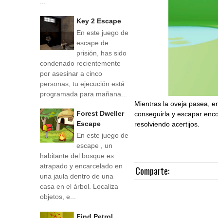
...
Key 2 Escape
En este juego de
escape de
prisión, has sido
condenado recientemente
por asesinar a cinco
personas, tu ejecución está
programada para mañana...
Mientras la oveja pasea, en
Forest Dweller
conseguirla y escapar enco
Escape
resolviendo acertijos.
En este juego de
escape , un
habitante del bosque es
atrapado y encarcelado en
Comparte:
una jaula dentro de una
casa en el árbol. Localiza
objetos, e...
Find Petrol