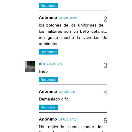
Responder
Anónimo
14/7/25, 15:49
los botones de los uniformes de
los militares son un bello detalle...
me gustó mucho la variedad de
ambientes
Responder
clo
15/7/25, 7:52
lindo
Responder
Anónimo
28/7/25, 2:33
Demasiado dificil
Responder
Anónimo
28/7/25, 17:53
No entiendo como contar los