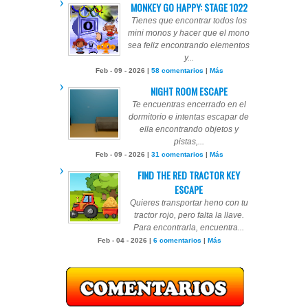
MONKEY GO HAPPY: STAGE 1022
Tienes que encontrar todos los
mini monos y hacer que el mono
sea feliz encontrando elementos
y...
Feb - 09 - 2026 |
58 comentarios
|
Más
NIGHT ROOM ESCAPE
Te encuentras encerrado en el
dormitorio e intentas escapar de
ella encontrando objetos y
pistas,...
Feb - 09 - 2026 |
31 comentarios
|
Más
FIND THE RED TRACTOR KEY
ESCAPE
Quieres transportar heno con tu
tractor rojo, pero falta la llave.
Para encontrarla, encuentra...
Feb - 04 - 2026 |
6 comentarios
|
Más