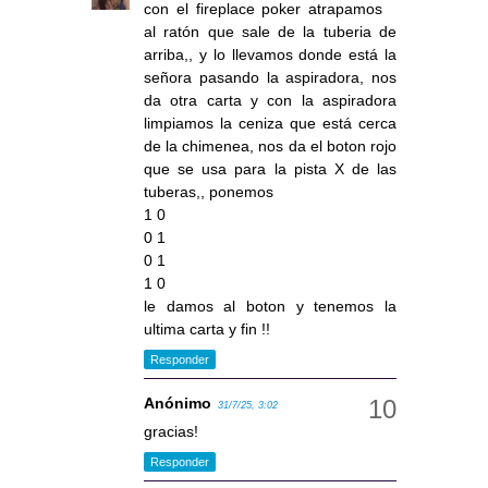
con el fireplace poker atrapamos
al ratón que sale de la tuberia de
arriba,, y lo llevamos donde está la
señora pasando la aspiradora, nos
da otra carta y con la aspiradora
limpiamos la ceniza que está cerca
de la chimenea, nos da el boton rojo
que se usa para la pista X de las
tuberas,, ponemos
1 0
0 1
0 1
1 0
le damos al boton y tenemos la
ultima carta y fin !!
Responder
Anónimo
31/7/25, 3:02
gracias!
Responder