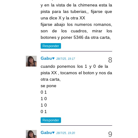
y en la vista de la chimenea esta la
pista para las tuberias,, fijarse que
una dice X y la otra XX
fijarse abajo los numeros romanos,
son de los cuadros, mirar los
botones y poner 5346 da otra carta,
Responder
Gabu♥
28/7/25, 19:17
cuando ponemos los 1 y 0 de la
pista XX , tocamos el boton y nos da
otra carta,
se pone
0 1
1 0
1 0
0 1
Responder
Gabu♥
28/7/25, 19:20