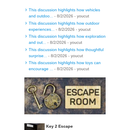
This discussion highlights how vehicles
and outdoo...
- 8/2/2026
- youcut
This discussion highlights how outdoor
experiences...
- 8/2/2026
- youcut
This discussion highlights how exploration
and out...
- 8/2/2026
- youcut
This discussion highlights how thoughtful
surprise...
- 8/2/2026
- youcut
This discussion highlights how toys can
encourage ...
- 8/2/2026
- youcut
Key 2 Escape