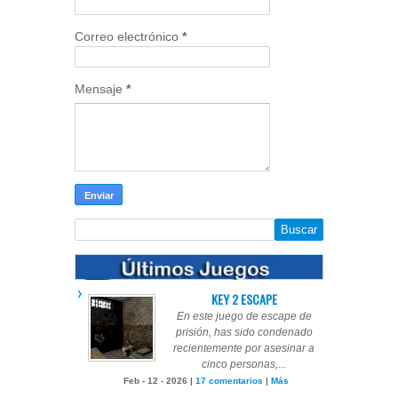
Correo electrónico
*
Mensaje
*
KEY 2 ESCAPE
En este juego de escape de
prisión, has sido condenado
recientemente por asesinar a
cinco personas,...
Feb - 12 - 2026 |
17 comentarios
|
Más