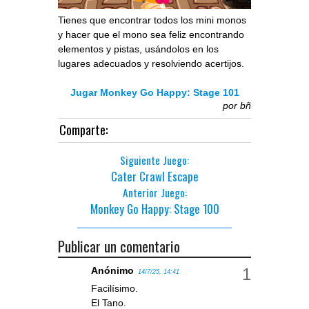
Tienes que encontrar todos los mini monos
y hacer que el mono sea feliz encontrando
elementos y pistas, usándolos en los
lugares adecuados y resolviendo acertijos.
Jugar Monkey Go Happy: Stage 101
por
bñ
Comparte:
Siguiente Juego:
Cater Crawl Escape
Anterior Juego:
Monkey Go Happy: Stage 100
Publicar un comentario
Anónimo
14/7/25, 14:41
Facilísimo.
El Tano.