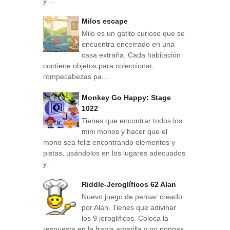
y ...
Milos escape
Milo es un gatito curioso que se
encuentra encerrado en una
casa extraña. Cada habitación
contiene objetos para coleccionar,
rompecabezas pa...
Monkey Go Happy: Stage
1022
Tienes que encontrar todos los
mini monos y hacer que el
mono sea feliz encontrando elementos y
pistas, usándolos en los lugares adecuados
y...
Riddle-Jeroglíficos 62 Alan
Nuevo juego de pensar creado
por Alan. Tienes que adivinar
los 9 jeroglíficos. Coloca la
respuesta en la franja amarilla y no pongas