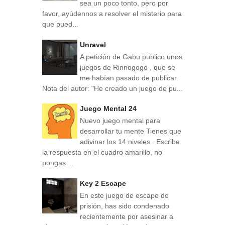
sea un poco tonto, pero por
favor, ayúdennos a resolver el misterio para
que pued...
Unravel
A petición de Gabu publico unos
juegos de Rinnogogo , que se
me habían pasado de publicar.
Nota del autor: "He creado un juego de pu...
Juego Mental 24
Nuevo juego mental para
desarrollar tu mente Tienes que
adivinar los 14 niveles . Escribe
la respuesta en el cuadro amarillo, no
pongas ...
Key 2 Escape
En este juego de escape de
prisión, has sido condenado
recientemente por asesinar a