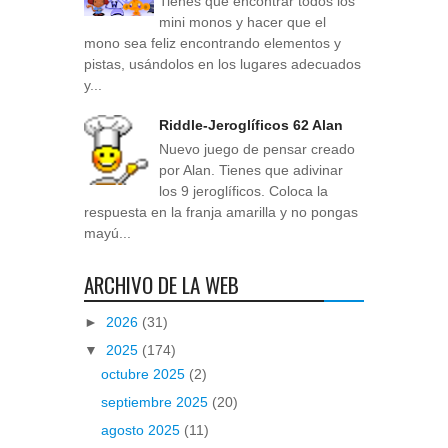
Tienes que encontrar todos los
mini monos y hacer que el
mono sea feliz encontrando elementos y
pistas, usándolos en los lugares adecuados
y...
Riddle-Jeroglíficos 62 Alan
Nuevo juego de pensar creado
por Alan. Tienes que adivinar
los 9 jeroglíficos. Coloca la
respuesta en la franja amarilla y no pongas
mayú...
ARCHIVO DE LA WEB
►
2026
(31)
▼
2025
(174)
octubre 2025
(2)
septiembre 2025
(20)
agosto 2025
(11)