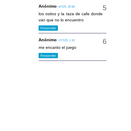
Anónimo
4/7/25, 20:44
los ositos y la taza de cafe donde
van que no lo encuentro
Responder
Anónimo
17/7/25, 1:10
me encanto el juego
Responder