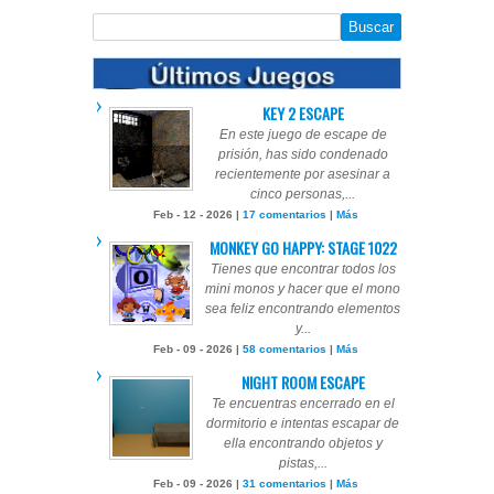
KEY 2 ESCAPE
En este juego de escape de
prisión, has sido condenado
recientemente por asesinar a
cinco personas,...
Feb - 12 - 2026 |
17 comentarios
|
Más
MONKEY GO HAPPY: STAGE 1022
Tienes que encontrar todos los
mini monos y hacer que el mono
sea feliz encontrando elementos
y...
Feb - 09 - 2026 |
58 comentarios
|
Más
NIGHT ROOM ESCAPE
Te encuentras encerrado en el
dormitorio e intentas escapar de
ella encontrando objetos y
pistas,...
Feb - 09 - 2026 |
31 comentarios
|
Más