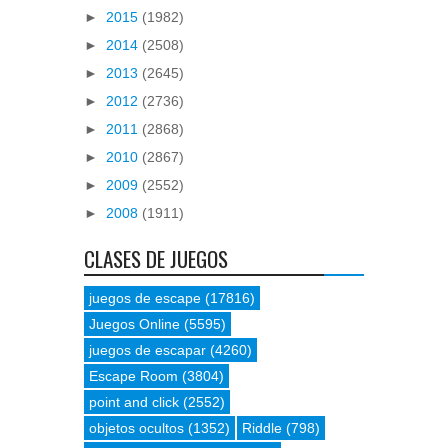
►
2015
(1982)
►
2014
(2508)
►
2013
(2645)
►
2012
(2736)
►
2011
(2868)
►
2010
(2867)
►
2009
(2552)
►
2008
(1911)
CLASES DE JUEGOS
juegos de escape
(17816)
Juegos Online
(5595)
juegos de escapar
(4260)
Escape Room
(3804)
point and click
(2552)
objetos ocultos
(1352)
Riddle
(798)