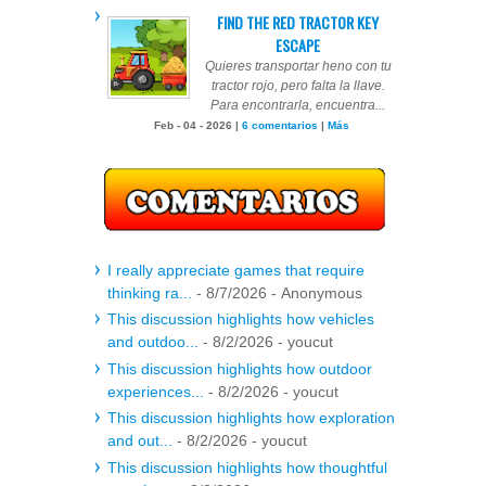
FIND THE RED TRACTOR KEY
ESCAPE
Quieres transportar heno con tu
tractor rojo, pero falta la llave.
Para encontrarla, encuentra...
Feb - 04 - 2026 |
6 comentarios
|
Más
I really appreciate games that require
thinking ra...
- 8/7/2026
- Anonymous
This discussion highlights how vehicles
and outdoo...
- 8/2/2026
- youcut
This discussion highlights how outdoor
experiences...
- 8/2/2026
- youcut
This discussion highlights how exploration
and out...
- 8/2/2026
- youcut
This discussion highlights how thoughtful