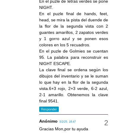
En el puzle de letras verdes se pone
NIGHT.
En el puzle final de hands, feet,
head, se mira la pista del duende de
la flor de la segunda vista con 2
guantes amarillos, 2 zapatos verdes
y 1 gorro azul y se ponen esos
colores en los 5 recuadros.
En el puzle de Golmies se cuentan
95. La palabra para reconstruir es
NIGHT ESCAPE.
La clave final se ordena según los
dibujos del inventario y se le suman
lo que hay en la flor de la segunda
vista.6+3 rojo, 2+3 verde, 6-2 azul,
2-1 amarillo. Obtenemos la clave
final 9541.
Responder
Anónimo
5/2/25, 18:47
Gracias Mon,por tu ayuda