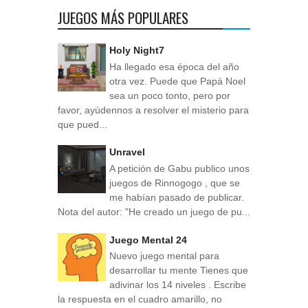
JUEGOS MÁS POPULARES
Holy Night7
Ha llegado esa época del año
otra vez. Puede que Papá Noel
sea un poco tonto, pero por
favor, ayúdennos a resolver el misterio para
que pued...
Unravel
A petición de Gabu publico unos
juegos de Rinnogogo , que se
me habían pasado de publicar.
Nota del autor: "He creado un juego de pu...
Juego Mental 24
Nuevo juego mental para
desarrollar tu mente Tienes que
adivinar los 14 niveles . Escribe
la respuesta en el cuadro amarillo, no