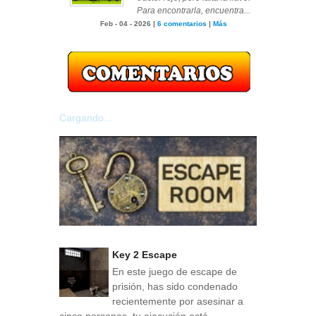
Para encontrarla, encuentra...
Feb - 04 - 2026 |
6 comentarios
|
Más
Cargando...
Key 2 Escape
En este juego de escape de
prisión, has sido condenado
recientemente por asesinar a
cinco personas, tu ejecución está