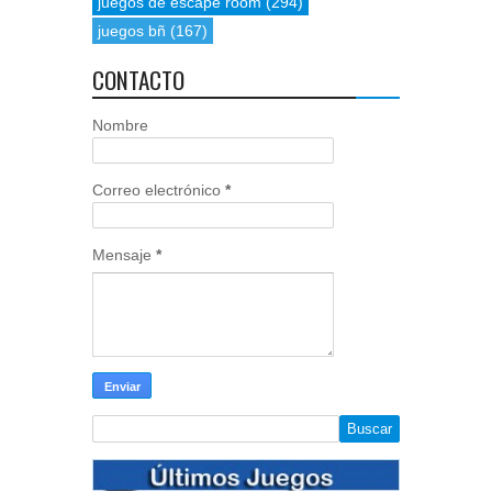
juegos de escape room
(294)
juegos bñ
(167)
CONTACTO
Nombre
Correo electrónico
*
Mensaje
*