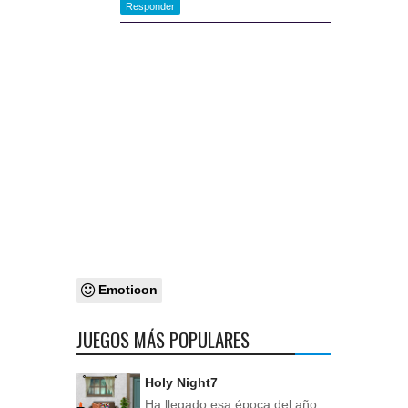
Responder
Emoticon
JUEGOS MÁS POPULARES
Holy Night7
Ha llegado esa época del año