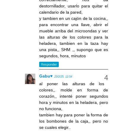
destornillador, usarlo para quitar el
calendario de la pared,
y tambien en un cajón de la cocina,,
para encontrar una llave, abrir el
mueble arriba del microondas y ver
las alturas de los colores para la
heladera, tambien en la taza hay
una pista,, SHM ,, supongo que es
segundos, hora, minutos
Responder
Gabu♥
23/2/25, 12:54
al poner las alturas de los
colores,, molde en forma de
corazón,, intenté poner segundos
hora y minutos en la heladera, pero
no funciona,
tambien hay para poner la forma de
los bombones de la caja,, pero no
se cuales elegir..