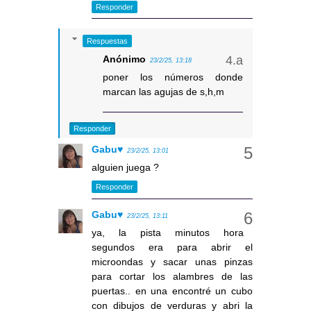
Responder
Respuestas
Anónimo
23/2/25, 13:18
poner los números donde
marcan las agujas de s,h,m
Responder
Gabu♥
23/2/25, 13:01
alguien juega ?
Responder
Gabu♥
23/2/25, 13:11
ya, la pista minutos hora
segundos era para abrir el
microondas y sacar unas pinzas
para cortar los alambres de las
puertas.. en una encontré un cubo
con dibujos de verduras y abri la