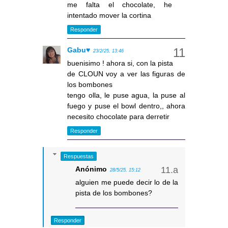
me falta el chocolate, he
intentado mover la cortina
Responder
Gabu♥
23/2/25, 13:46
buenisimo ! ahora si, con la pista
de CLOUN voy a ver las figuras de
los bombones
tengo olla, le puse agua, la puse al
fuego y puse el bowl dentro,, ahora
necesito chocolate para derretir
Responder
Respuestas
Anónimo
28/5/25, 15:12
alguien me puede decir lo de la
pista de los bombones?
Responder