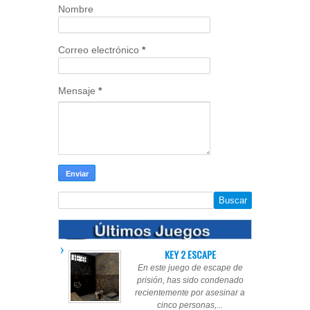
Nombre
Correo electrónico
*
Mensaje
*
KEY 2 ESCAPE
En este juego de escape de
prisión, has sido condenado
recientemente por asesinar a
cinco personas,...