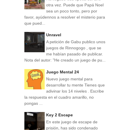
otra vez. Puede que Papá Noel
sea un poco tonto, pero por
favor, ayúdennos a resolver el misterio para
que pued...
Unravel
A petición de Gabu publico unos
juegos de Rinnogogo , que se
me habían pasado de publicar.
Nota del autor: "He creado un juego de pu...
Juego Mental 24
Nuevo juego mental para
desarrollar tu mente Tienes que
adivinar los 14 niveles . Escribe
la respuesta en el cuadro amarillo, no
pongas ...
Key 2 Escape
En este juego de escape de
prisión, has sido condenado