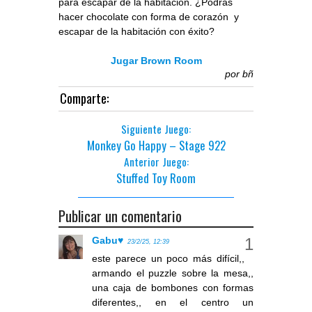
para escapar de la habitación. ¿Podrás
hacer chocolate con forma de corazón y
escapar de la habitación con éxito?
Jugar Brown Room
por
bñ
Comparte:
Siguiente Juego:
Monkey Go Happy – Stage 922
Anterior Juego:
Stuffed Toy Room
Publicar un comentario
Gabu♥
23/2/25, 12:39
este parece un poco más difícil,,
armando el puzzle sobre la mesa,,
una caja de bombones con formas
diferentes,, en el centro un