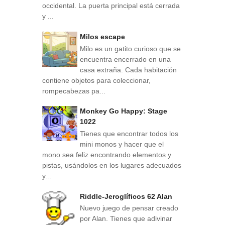
occidental. La puerta principal está cerrada
y ...
Milos escape
Milo es un gatito curioso que se
encuentra encerrado en una
casa extraña. Cada habitación
contiene objetos para coleccionar,
rompecabezas pa...
Monkey Go Happy: Stage
1022
Tienes que encontrar todos los
mini monos y hacer que el
mono sea feliz encontrando elementos y
pistas, usándolos en los lugares adecuados
y...
Riddle-Jeroglíficos 62 Alan
Nuevo juego de pensar creado
por Alan. Tienes que adivinar