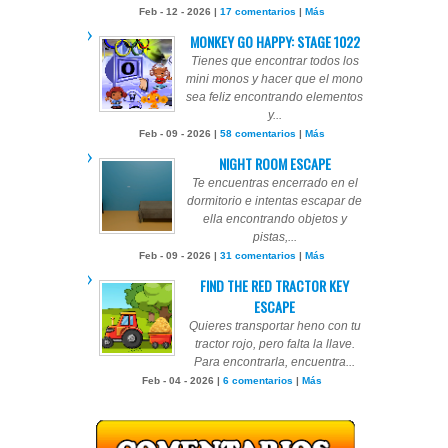
Feb - 12 - 2026 |
17 comentarios
|
Más
MONKEY GO HAPPY: STAGE 1022
Tienes que encontrar todos los
mini monos y hacer que el mono
sea feliz encontrando elementos
y...
Feb - 09 - 2026 |
58 comentarios
|
Más
NIGHT ROOM ESCAPE
Te encuentras encerrado en el
dormitorio e intentas escapar de
ella encontrando objetos y
pistas,...
Feb - 09 - 2026 |
31 comentarios
|
Más
FIND THE RED TRACTOR KEY
ESCAPE
Quieres transportar heno con tu
tractor rojo, pero falta la llave.
Para encontrarla, encuentra...
Feb - 04 - 2026 |
6 comentarios
|
Más