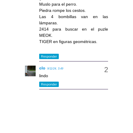
Muslo para el perro.
Piedra rompe los cestos.
Las 4 bombillas van en las
lámparas.
2414 para buscar en el puzle
MEOK.
TIGER en figuras geométricas.
Responder
clo
9/11/24, 3:49
lindo
Responder