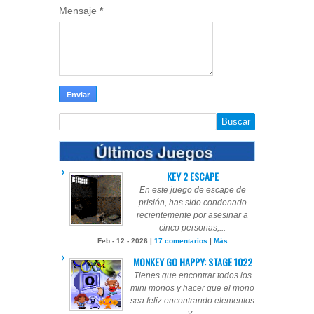
Mensaje
*
KEY 2 ESCAPE
En este juego de escape de
prisión, has sido condenado
recientemente por asesinar a
cinco personas,...
Feb - 12 - 2026 |
17 comentarios
|
Más
MONKEY GO HAPPY: STAGE 1022
Tienes que encontrar todos los
mini monos y hacer que el mono
sea feliz encontrando elementos
y...