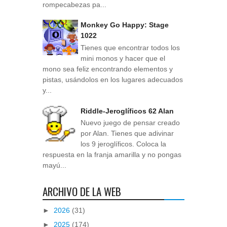
rompecabezas pa...
Monkey Go Happy: Stage
1022
Tienes que encontrar todos los
mini monos y hacer que el
mono sea feliz encontrando elementos y
pistas, usándolos en los lugares adecuados
y...
Riddle-Jeroglíficos 62 Alan
Nuevo juego de pensar creado
por Alan. Tienes que adivinar
los 9 jeroglíficos. Coloca la
respuesta en la franja amarilla y no pongas
mayú...
ARCHIVO DE LA WEB
►
2026
(31)
►
2025
(174)