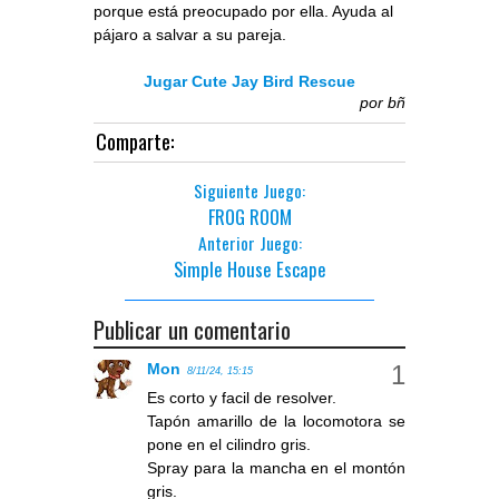
porque está preocupado por ella. Ayuda al
pájaro a salvar a su pareja.
Jugar Cute Jay Bird Rescue
por
bñ
Comparte:
Siguiente Juego:
FROG ROOM
Anterior Juego:
Simple House Escape
Publicar un comentario
Mon
8/11/24, 15:15
Es corto y facil de resolver.
Tapón amarillo de la locomotora se
pone en el cilindro gris.
Spray para la mancha en el montón
gris.