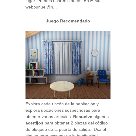
jugar. Puedes usar mis datos. En E-Mail :
webbunuel@h...
Juego Recomendado
Explora cada rincón de la habitación y
explora ubicaciones sospechosas para
obtener varios artículos.
Resuelve
algunos
acertijos
para obtener 2 piezas del código
de bloqueo de la puerta de salida. ¡Usa el
código para escapar de la habitación!