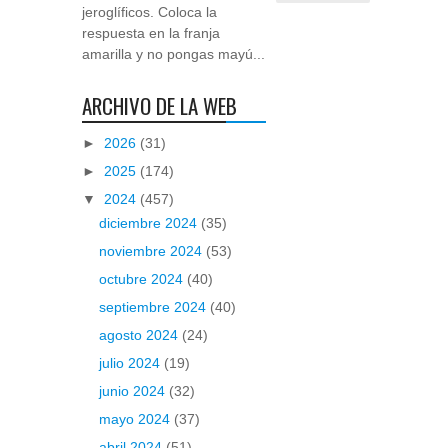
jeroglíficos. Coloca la
respuesta en la franja
amarilla y no pongas mayú...
ARCHIVO DE LA WEB
►
2026
(31)
►
2025
(174)
▼
2024
(457)
diciembre 2024
(35)
noviembre 2024
(53)
octubre 2024
(40)
septiembre 2024
(40)
agosto 2024
(24)
julio 2024
(19)
junio 2024
(32)
mayo 2024
(37)
abril 2024
(51)