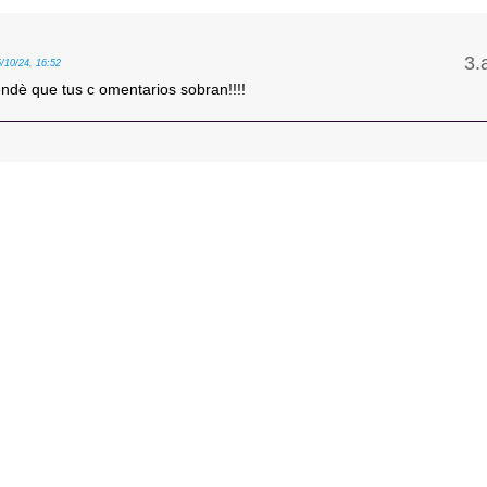
5/10/24, 16:52
endè que tus c omentarios sobran!!!!