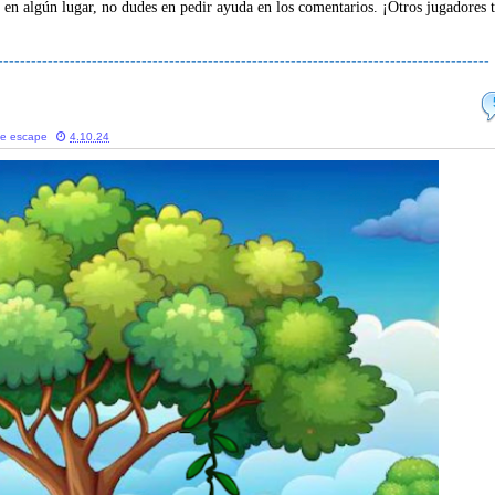
 en algún lugar, no dudes en pedir ayuda en los comentarios. ¡Otros jugadores 
-----------------------------------------------------------------------------------------
de escape
4.10.24