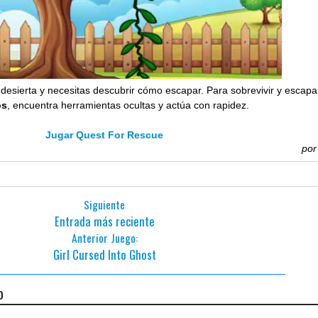
 desierta y necesitas descubrir cómo escapar. Para sobrevivir y escapa
os
, encuentra herramientas ocultas y actúa con rapidez.
Jugar Quest For Rescue
po
Siguiente
Entrada más reciente
Anterior Juego:
Girl Cursed Into Ghost
o