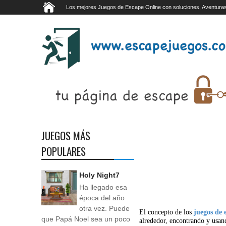
Los mejores Juegos de Escape Online con soluciones, Aventuras
JUEGOS MÁS
POPULARES
Holy Night7
Ha llegado esa
época del año
otra vez. Puede
El concepto de los
juegos de 
que Papá Noel sea un poco
alrededor, encontrando y usan