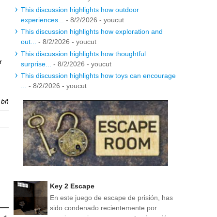
This discussion highlights how outdoor
experiences...
- 8/2/2026
- youcut
This discussion highlights how exploration and
out...
- 8/2/2026
- youcut
This discussion highlights how thoughtful
r
surprise...
- 8/2/2026
- youcut
This discussion highlights how toys can encourage
...
- 8/2/2026
- youcut
r
bñ
Key 2 Escape
En este juego de escape de prisión, has
sido condenado recientemente por