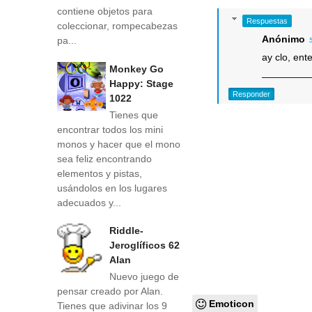
contiene objetos para
Respuestas
coleccionar, rompecabezas
Anónimo
pa...
ay clo, ent
Monkey Go
Happy: Stage
Responder
1022
Tienes que
encontrar todos los mini
monos y hacer que el mono
sea feliz encontrando
elementos y pistas,
usándolos en los lugares
adecuados y...
Riddle-
Jeroglíficos 62
Alan
Nuevo juego de
pensar creado por Alan.
Emoticon
Tienes que adivinar los 9