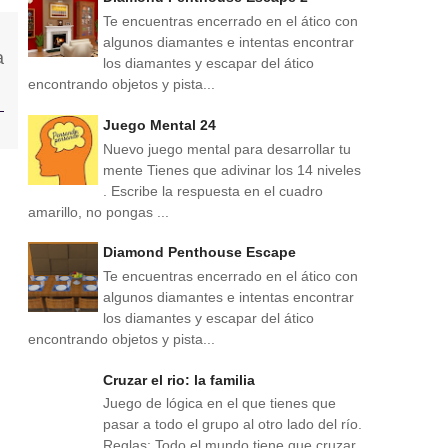
Te encuentras encerrado en el ático con
algunos diamantes e intentas encontrar
los diamantes y escapar del ático
encontrando objetos y pista...
Juego Mental 24
Nuevo juego mental para desarrollar tu
mente Tienes que adivinar los 14 niveles
. Escribe la respuesta en el cuadro
amarillo, no pongas ...
Diamond Penthouse Escape
Te encuentras encerrado en el ático con
algunos diamantes e intentas encontrar
los diamantes y escapar del ático
encontrando objetos y pista...
Cruzar el rio: la familia
Juego de lógica en el que tienes que
pasar a todo el grupo al otro lado del río.
Reglas: Todo el mundo tiene que cruzar