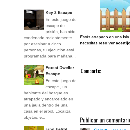
...
Key 2 Escape
En este juego de
escape de
prisión, has sido
Estás atrapado en una isla
condenado recientemente
necesitas
resolver acertij
por asesinar a cinco
personas, tu ejecución está
programada para mañana...
Forest Dweller
Comparte:
Escape
En este juego de
escape , un
habitante del bosque es
atrapado y encarcelado en
una jaula dentro de una
casa en el árbol. Localiza
objetos, e...
Publicar un comentari
Find Petrol