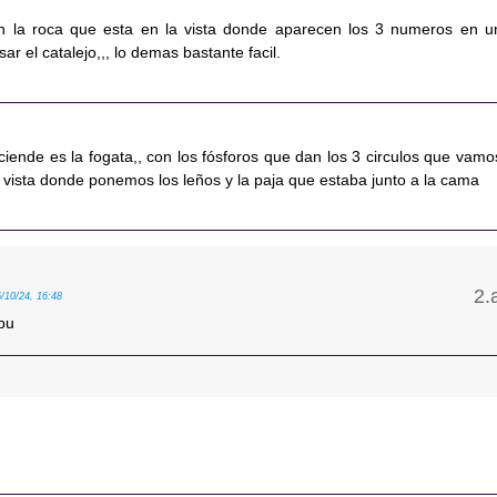
n la roca que esta en la vista donde aparecen los 3 numeros en u
usar el catalejo,,, lo demas bastante facil.
ciende es la fogata,, con los fósforos que dan los 3 circulos que vamo
 vista donde ponemos los leños y la paja que estaba junto a la cama
5/10/24, 16:48
bu