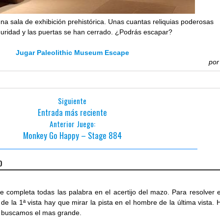
na sala de exhibición prehistórica. Unas cuantas reliquias poderosas
guridad y las puertas se han cerrado. ¿Podrás escapar?
Jugar Paleolithic Museum Escape
po
Siguiente
Entrada más reciente
Anterior Juego:
Monkey Go Happy – Stage 884
o
e completa todas las palabra en el acertijo del mazo. Para resolver e
o de la 1ª vista hay que mirar la pista en el hombre de la última vista. 
 buscamos el mas grande.