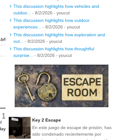
This discussion highlights how vehicles and
outdoo...
- 8/2/2026
- youcut
This discussion highlights how outdoor
experiences...
- 8/2/2026
- youcut
This discussion highlights how exploration and
r
bñ
out...
- 8/2/2026
- youcut
This discussion highlights how thoughtful
surprise...
- 8/2/2026
- youcut
Key 2 Escape
l
En este juego de escape de prisión, has
Hay
sido condenado recientemente por