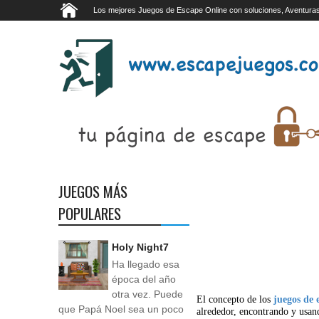
Los mejores Juegos de Escape Online con soluciones, Aventuras
JUEGOS MÁS
POPULARES
Holy Night7
Ha llegado esa
época del año
otra vez. Puede
El concepto de los
juegos de 
que Papá Noel sea un poco
alrededor, encontrando y usan