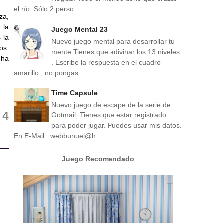
el río. Sólo 2 perso...
za,
 la
Juego Mental 23
 la
Nuevo juego mental para desarrollar tu
os.
mente Tienes que adivinar los 13 niveles
cha
. Escribe la respuesta en el cuadro
amarillo , no pongas ...
Time Capsule
Nuevo juego de escape de la serie de
Gotmail. Tienes que estar registrado
para poder jugar. Puedes usar mis datos.
En E-Mail : webbunuel@h...
Juego Recomendado