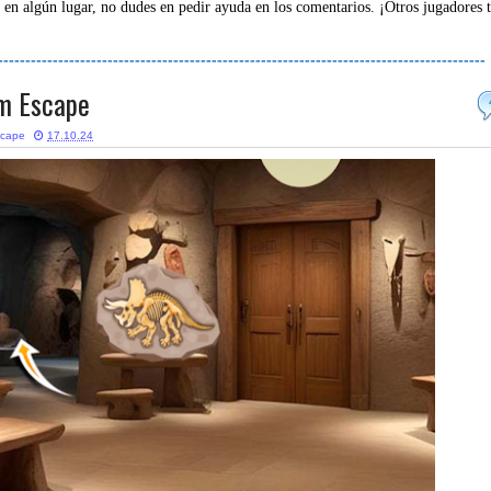
 en algún lugar, no dudes en pedir ayuda en los comentarios. ¡Otros jugadores 
-----------------------------------------------------------------------------------------
um Escape
scape
17.10.24