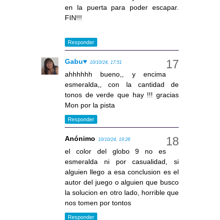
en la puerta para poder escapar.
FIN!!!
Responder
Gabu♥
10/10/24, 17:51
ahhhhhh bueno,, y encima
esmeralda,, con la cantidad de
tonos de verde que hay !!! gracias
Mon por la pista
Responder
Anónimo
10/10/24, 19:28
el color del globo 9 no es
esmeralda ni por casualidad, si
alguien llego a esa conclusion es el
autor del juego o alguien que busco
la solucion en otro lado, horrible que
nos tomen por tontos
Responder