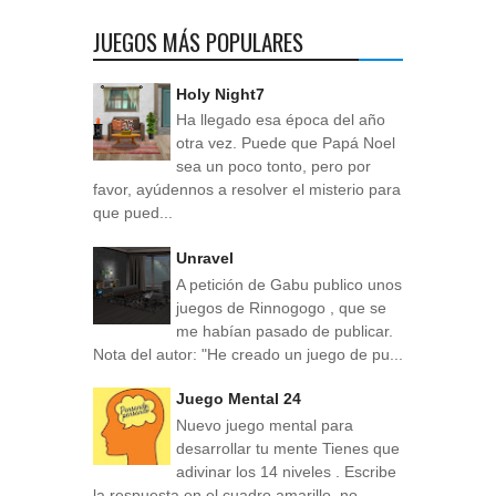
JUEGOS MÁS POPULARES
Holy Night7
Ha llegado esa época del año
otra vez. Puede que Papá Noel
sea un poco tonto, pero por
favor, ayúdennos a resolver el misterio para
que pued...
Unravel
A petición de Gabu publico unos
juegos de Rinnogogo , que se
me habían pasado de publicar.
Nota del autor: "He creado un juego de pu...
Juego Mental 24
Nuevo juego mental para
desarrollar tu mente Tienes que
adivinar los 14 niveles . Escribe
la respuesta en el cuadro amarillo, no