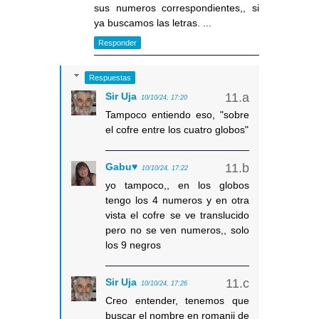
sus numeros correspondientes,, si
ya buscamos las letras. ...
Responder
Respuestas
Sir Uja
10/10/24, 17:20
Tampoco entiendo eso, "sobre
el cofre entre los cuatro globos"
Gabu♥
10/10/24, 17:22
yo tampoco,, en los globos
tengo los 4 numeros y en otra
vista el cofre se ve translucido
pero no se ven numeros,, solo
los 9 negros
Sir Uja
10/10/24, 17:26
Creo entender, tenemos que
buscar el nombre en romanji de