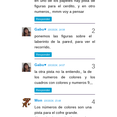
en uno de los papeles hay pista de
figuras para el cerdito, y en otro
numeros,, mmm voy a pensar
Responder
Gabu♥
10/10/24, 14:04
ponemos las figuras sobre el
laberinto de la pared, para ver el
recorrido,
Responder
Gabu♥
10/10/24, 14:07
la otra pista no la entiendo,, la de
los numeros de colores y los
cuadros con colores y numeros 9,,,
Responder
Mon
10/10/24, 15:44
Los números de colores son una
pista para el cofre grande.