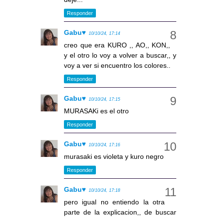
Responder
Gabu♥
10/10/24, 17:14
creo que era KURO ,, AO,, KON,,
y el otro lo voy a volver a buscar,, y
voy a ver si encuentro los colores..
Responder
Gabu♥
10/10/24, 17:15
MURASAKi es el otro
Responder
Gabu♥
10/10/24, 17:16
murasaki es violeta y kuro negro
Responder
Gabu♥
10/10/24, 17:18
pero igual no entiendo la otra
parte de la explicacion,, de buscar