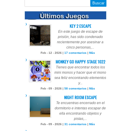
KEY 2 ESCAPE
En este juego de escape de
prisión, has sido condenado
recientemente por asesinar a
cinco personas,...
Feb - 12 - 2026 |
17 comentarios
|
Más
MONKEY GO HAPPY: STAGE 1022
Tienes que encontrar todos los
mini monos y hacer que el mono
sea feliz encontrando elementos
y...
Feb - 09 - 2026 |
58 comentarios
|
Más
NIGHT ROOM ESCAPE
Te encuentras encerrado en el
dormitorio e intentas escapar de
ella encontrando objetos y
pistas,...
Feb - 09 - 2026 |
31 comentarios
|
Más