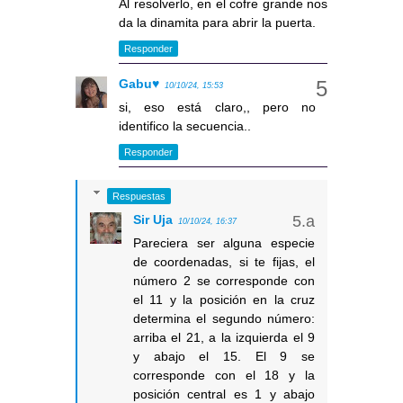
Al resolverlo, en el cofre grande nos
da la dinamita para abrir la puerta.
Responder
Gabu♥
10/10/24, 15:53
si, eso está claro,, pero no
identifico la secuencia..
Responder
Respuestas
Sir Uja
10/10/24, 16:37
Pareciera ser alguna especie
de coordenadas, si te fijas, el
número 2 se corresponde con
el 11 y la posición en la cruz
determina el segundo número:
arriba el 21, a la izquierda el 9
y abajo el 15. El 9 se
corresponde con el 18 y la
posición central es 1 y abajo