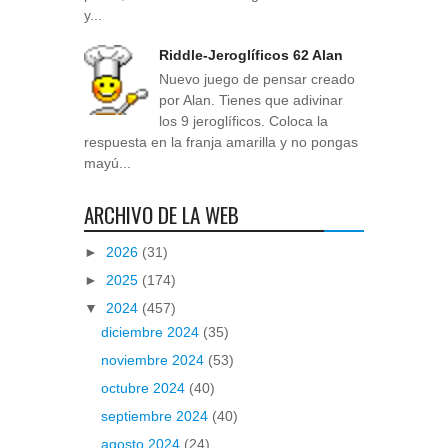
y...
Riddle-Jeroglíficos 62 Alan
Nuevo juego de pensar creado
por Alan. Tienes que adivinar
los 9 jeroglíficos. Coloca la
respuesta en la franja amarilla y no pongas
mayú...
ARCHIVO DE LA WEB
►
2026
(31)
►
2025
(174)
▼
2024
(457)
diciembre 2024
(35)
noviembre 2024
(53)
octubre 2024
(40)
septiembre 2024
(40)
agosto 2024
(24)