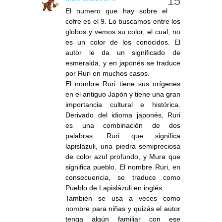
El numero que hay sobre el
cofre es el 9. Lo buscamos entre los
globos y vemos su color, el cual, no
es un color de los conocidos. El
autor le da un significado de
esmeralda, y en japonés se traduce
por Ruri en muchos casos.
El nombre Ruri tiene sus orígenes
en el antiguo Japón y tiene una gran
importancia cultural e histórica.
Derivado del idioma japonés, Ruri
es una combinación de dos
palabras: Ruri que significa
lapislázuli, una piedra semipreciosa
de color azul profundo, y Mura que
significa pueblo. El nombre Ruri, en
consecuencia, se traduce como
Pueblo de Lapislázuli en inglés.
También se usa a veces como
nombre para niñas y quizás el autor
tenga algún familiar con ese