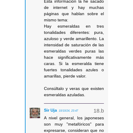
Esta información la he sacado
de internet y hay muchas
páginas que hablan sobre el
mismo tema:
Hay esmeraldas en tres
tonalidades diferentes: pura,
azuloso y verde amarillento. La
intensidad de saturación de las
esmeraldas verdes puras las
hace significativamente más
caras. Si la esmeralda tiene
fuertes tonalidades azules o
amarillas, pierde valor.
Consúltalo y veras que existen
esmeraldas azuladas.
Sir Uja
10/10/24, 23:47
A nivel general, los japoneses
son muy "metafóricos" para
expresarse, consideran que no