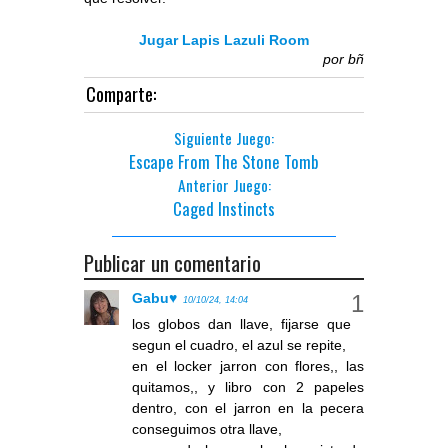
Jugar Lapis Lazuli Room
por
bñ
Comparte:
Siguiente Juego:
Escape From The Stone Tomb
Anterior Juego:
Caged Instincts
Publicar un comentario
Gabu♥
10/10/24, 14:04
los globos dan llave, fijarse que
segun el cuadro, el azul se repite,
en el locker jarron con flores,, las
quitamos,, y libro con 2 papeles
dentro, con el jarron en la pecera
conseguimos otra llave,