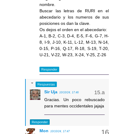
nombre.
Buscar las letras de RURI en el
abecedario y los numeros de sus
posiciones os dan la clave.
Os dejos el orden en el abecedario:
A-1, B-2, C-3, D-4, E-5, F-6, G-7, H-
8, I-9, J-10, K-11, L-12, M-13, N-14,
0-15, P-16, Q-17, R-18, S-19, T-20,
U-21, V-22, W-23, X-24, Y-25, Z-26
Responder
Respuestas
Sir Uja
10/10/24, 17:46
Gracias. Un poco rebuscado
para mentes occidentales jajaja
Responder
Mon
10/10/24, 17:47