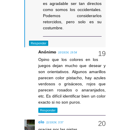
es agradable ser tan directos
como somos los occidentales.
Podemos considerarlos
retorcidos, pero solo es su
costumbre.
Responder
Anónimo
10/10/24, 19:54
Opino que los colores en los
juegos dejan mucho que desear y
son orientativos. Algunos amarillos
parecen color pistacho, hay azules
verdosos o grisáceos, rojos que
parecen rosados o anaranjados,
etc. Es difícil identificar bien un color
exacto si no son puros.
Responder
clo
11/10/24, 3:57
gracias por las pistas