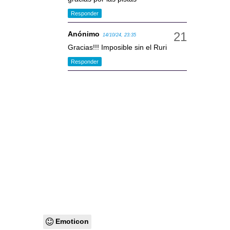
Responder
Anónimo
14/10/24, 23:35
Gracias!!! Imposible sin el Ruri
Responder
Emoticon