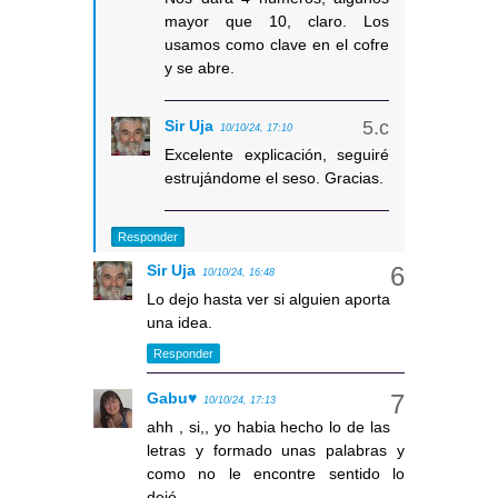
mayor que 10, claro. Los
usamos como clave en el cofre
y se abre.
Sir Uja
10/10/24, 17:10
Excelente explicación, seguiré
estrujándome el seso. Gracias.
Responder
Sir Uja
10/10/24, 16:48
Lo dejo hasta ver si alguien aporta
una idea.
Responder
Gabu♥
10/10/24, 17:13
ahh , si,, yo habia hecho lo de las
letras y formado unas palabras y
como no le encontre sentido lo
dejé...