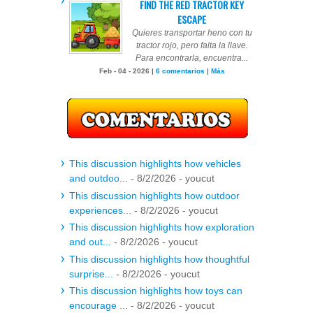
FIND THE RED TRACTOR KEY
ESCAPE
Quieres transportar heno con tu
tractor rojo, pero falta la llave.
Para encontrarla, encuentra...
Feb - 04 - 2026 |
6 comentarios
|
Más
This discussion highlights how vehicles
and outdoo...
- 8/2/2026
- youcut
This discussion highlights how outdoor
experiences...
- 8/2/2026
- youcut
This discussion highlights how exploration
and out...
- 8/2/2026
- youcut
This discussion highlights how thoughtful
surprise...
- 8/2/2026
- youcut
This discussion highlights how toys can
encourage ...
- 8/2/2026
- youcut