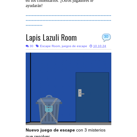
en los comentarios. ¡Otros jugadores te
ayudarán!
--------------------------------------------------------
--------------------------------------------------------
-----------
Lapis Lazuli Room
30
30
Escape Room
,
juegos de escape
10.10.24
Nuevo juego de escape
con 3 misterios
que resolver.