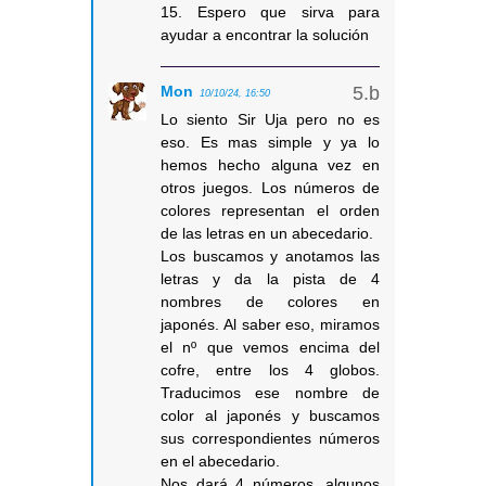
15. Espero que sirva para
ayudar a encontrar la solución
Mon
10/10/24, 16:50
Lo siento Sir Uja pero no es
eso. Es mas simple y ya lo
hemos hecho alguna vez en
otros juegos. Los números de
colores representan el orden
de las letras en un abecedario.
Los buscamos y anotamos las
letras y da la pista de 4
nombres de colores en
japonés. Al saber eso, miramos
el nº que vemos encima del
cofre, entre los 4 globos.
Traducimos ese nombre de
color al japonés y buscamos
sus correspondientes números
en el abecedario.
Nos dará 4 números, algunos