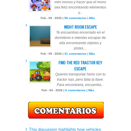
mini monos y hacer que el mono
sea feliz encontrando elementos
y...
Feb - 09 - 2026 |
58 comentarios
|
Más
NIGHT ROOM ESCAPE
Te encuentras encerrado en el
dormitorio e intentas escapar de
ella encontrando objetos y
pistas,...
Feb - 09 - 2026 |
31 comentarios
|
Más
FIND THE RED TRACTOR KEY
ESCAPE
Quieres transportar heno con tu
tractor rojo, pero falta la llave.
Para encontrarla, encuentra...
Feb - 04 - 2026 |
6 comentarios
|
Más
This discussion highlights how vehicles