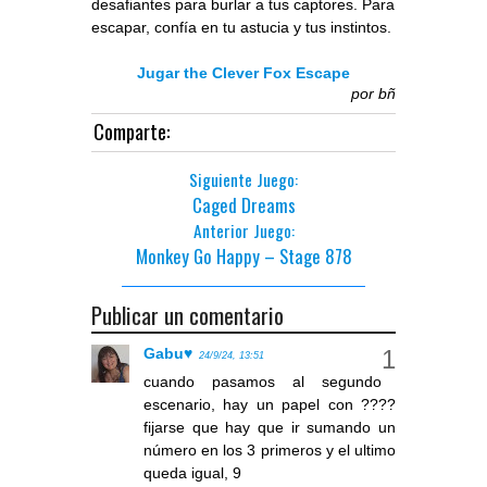
desafiantes para burlar a tus captores. Para
escapar, confía en tu astucia y tus instintos.
Jugar the Clever Fox Escape
por
bñ
Comparte:
Siguiente Juego:
Caged Dreams
Anterior Juego:
Monkey Go Happy – Stage 878
Publicar un comentario
Gabu♥
24/9/24, 13:51
cuando pasamos al segundo
escenario, hay un papel con ????
fijarse que hay que ir sumando un
número en los 3 primeros y el ultimo
queda igual, 9