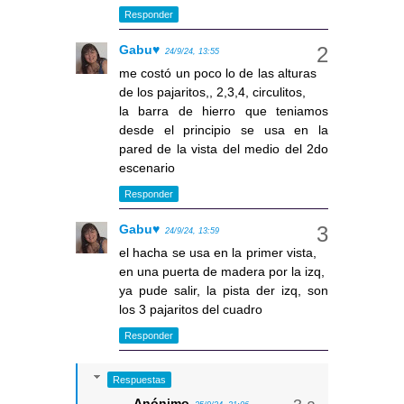
Responder
Gabu♥
24/9/24, 13:55
me costó un poco lo de las alturas
de los pajaritos,, 2,3,4, circulitos,
la barra de hierro que teniamos
desde el principio se usa en la
pared de la vista del medio del 2do
escenario
Responder
Gabu♥
24/9/24, 13:59
el hacha se usa en la primer vista,
en una puerta de madera por la izq,
ya pude salir, la pista der izq, son
los 3 pajaritos del cuadro
Responder
Respuestas
Anónimo