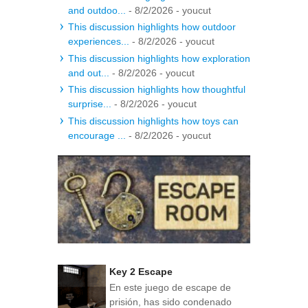
and outdoo...
- 8/2/2026
- youcut
This discussion highlights how outdoor
experiences...
- 8/2/2026
- youcut
This discussion highlights how exploration
and out...
- 8/2/2026
- youcut
This discussion highlights how thoughtful
surprise...
- 8/2/2026
- youcut
This discussion highlights how toys can
encourage ...
- 8/2/2026
- youcut
Key 2 Escape
En este juego de escape de
prisión, has sido condenado