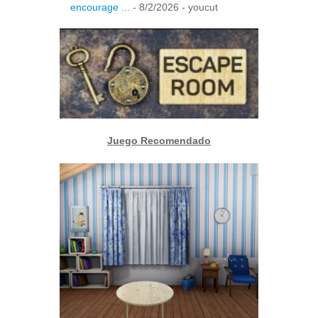
encourage ...
- 8/2/2026
- youcut
Juego Recomendado