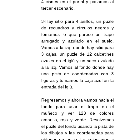
4 cisnes en el portal y pasamos al
tercer escenario.
.
3-Hay sitio para 4 anillos, un puzle
de recuadros y círculos negros y
tomamos lo que parece un trapo
arrugado y azulado en el suelo.
Vamos a la izq. donde hay sitio para
3 cajas, un puzle de 12 calcetines
azules en el iglú y un saco azulado
a la izq. Vamos al fondo donde hay
una pista de coordenadas con 3
figuras y tomamos la caja azul en la
entrada del iglú.
.
Regresamos y ahora vamos hacia el
fondo para usar el trapo en el
muñeco y ver 123 de colores
amarillo, rojo y verde. Resolvemos
el puzle del fondo usando la pista de
los dibujos y las coordenadas para
obtener un anillo. Lo colocamos y