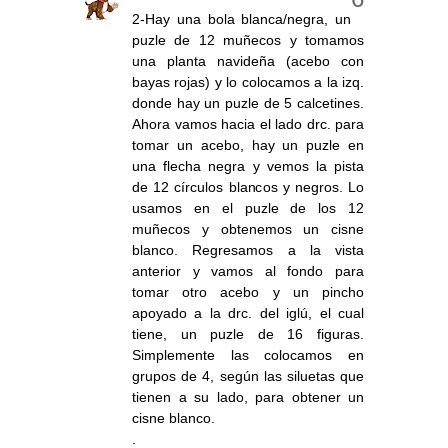
2-Hay una bola blanca/negra, un
puzle de 12 muñecos y tomamos
una planta navideña (acebo con
bayas rojas) y lo colocamos a la izq.
donde hay un puzle de 5 calcetines.
Ahora vamos hacia el lado drc. para
tomar un acebo, hay un puzle en
una flecha negra y vemos la pista
de 12 círculos blancos y negros. Lo
usamos en el puzle de los 12
muñecos y obtenemos un cisne
blanco. Regresamos a la vista
anterior y vamos al fondo para
tomar otro acebo y un pincho
apoyado a la drc. del iglú, el cual
tiene, un puzle de 16 figuras.
Simplemente las colocamos en
grupos de 4, según las siluetas que
tienen a su lado, para obtener un
cisne blanco.
.