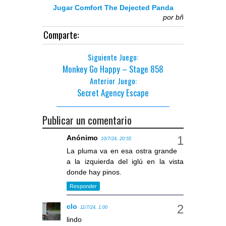
Jugar Comfort The Dejected Panda
por
bñ
Comparte:
Siguiente Juego:
Monkey Go Happy – Stage 858
Anterior Juego:
Secret Agency Escape
Publicar un comentario
Anónimo
10/7/24, 20:55
La pluma va en esa ostra grande
a la izquierda del iglú en la vista
donde hay pinos.
Responder
clo
11/7/24, 1:00
lindo