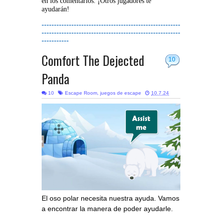
en los comentarios. ¡Otros jugadores te
ayudarán!
--------------------------------------------------------
--------------------------------------------------------
-----------
Comfort The Dejected
10
Panda
10
Escape Room
,
juegos de escape
10.7.24
El oso polar necesita nuestra ayuda. Vamos
a encontrar la manera de poder ayudarle.