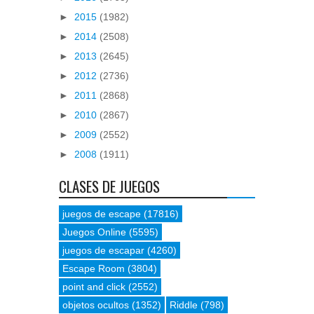
►
2015
(1982)
►
2014
(2508)
►
2013
(2645)
►
2012
(2736)
►
2011
(2868)
►
2010
(2867)
►
2009
(2552)
►
2008
(1911)
CLASES DE JUEGOS
juegos de escape
(17816)
Juegos Online
(5595)
juegos de escapar
(4260)
Escape Room
(3804)
point and click
(2552)
objetos ocultos
(1352)
Riddle
(798)