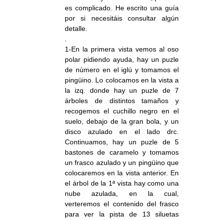
es complicado. He escrito una guía
por si necesitáis consultar algún
detalle.
.
1-En la primera vista vemos al oso
polar pidiendo ayuda, hay un puzle
de número en el iglú y tomamos el
pingüino. Lo colocamos en la vista a
la izq. donde hay un puzle de 7
árboles de distintos tamaños y
recogemos el cuchillo negro en el
suelo, debajo de la gran bola, y un
disco azulado en el lado drc.
Continuamos, hay un puzle de 5
bastones de caramelo y tomamos
un frasco azulado y un pingüino que
colocaremos en la vista anterior. En
el árbol de la 1ª vista hay como una
nube azulada, en la cual,
verteremos el contenido del frasco
para ver la pista de 13 siluetas