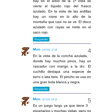
hay en el árbol de la 1ª vista se
vierte el líquido rojo del frasco
azulado. En la vista de las ardillas
hay un cisne en lo alto de la
montaña que casi no se ve. El disco
azulado con rayas se mete en el
saco rojo.
Responder
Mon
12/7/24, 13:18
En la vista de la concha azulada,
donde hay muchos pinos, hay un
rascador con mango a la drc. El
cuchillo destapa una especie de
tarro o lata beis. El pincho se usa en
una gran bola blanca y negra.
Responder
Mon
12/7/24, 14:29
Es un juego largo ya que tiene 3
escenarios y muchas vistas, pero no