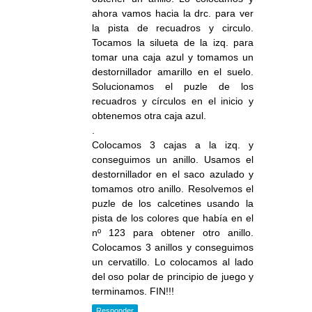
ahora vamos hacia la drc. para ver
la pista de recuadros y circulo.
Tocamos la silueta de la izq. para
tomar una caja azul y tomamos un
destornillador amarillo en el suelo.
Solucionamos el puzle de los
recuadros y círculos en el inicio y
obtenemos otra caja azul.
.
Colocamos 3 cajas a la izq. y
conseguimos un anillo. Usamos el
destornillador en el saco azulado y
tomamos otro anillo. Resolvemos el
puzle de los calcetines usando la
pista de los colores que había en el
nº 123 para obtener otro anillo.
Colocamos 3 anillos y conseguimos
un cervatillo. Lo colocamos al lado
del oso polar de principio de juego y
terminamos. FIN!!!
Responder