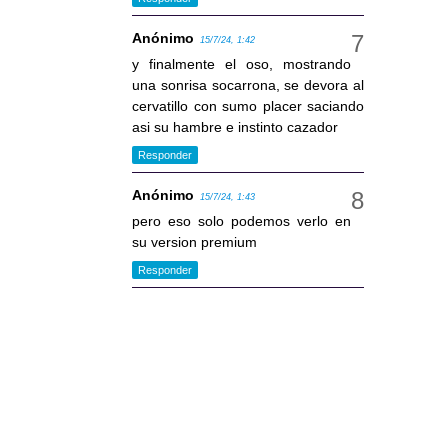
Anónimo
15/7/24, 1:42
y finalmente el oso, mostrando
una sonrisa socarrona, se devora al
cervatillo con sumo placer saciando
asi su hambre e instinto cazador
Responder
Anónimo
15/7/24, 1:43
pero eso solo podemos verlo en
su version premium
Responder