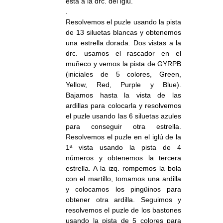
está a la drc. del iglú.
.
Resolvemos el puzle usando la pista
de 13 siluetas blancas y obtenemos
una estrella dorada. Dos vistas a la
drc. usamos el rascador en el
muñeco y vemos la pista de GYRPB
(iniciales de 5 colores, Green,
Yellow, Red, Purple y Blue).
Bajamos hasta la vista de las
ardillas para colocarla y resolvemos
el puzle usando las 6 siluetas azules
para conseguir otra estrella.
Resolvemos el puzle en el iglú de la
1ª vista usando la pista de 4
números y obtenemos la tercera
estrella. A la izq. rompemos la bola
con el martillo, tomamos una ardilla
y colocamos los pingüinos para
obtener otra ardilla. Seguimos y
resolvemos el puzle de los bastones
usando la pista de 5 colores para