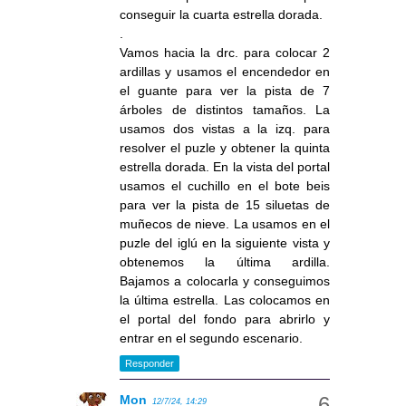
conseguir la cuarta estrella dorada.
.
Vamos hacia la drc. para colocar 2
ardillas y usamos el encendedor en
el guante para ver la pista de 7
árboles de distintos tamaños. La
usamos dos vistas a la izq. para
resolver el puzle y obtener la quinta
estrella dorada. En la vista del portal
usamos el cuchillo en el bote beis
para ver la pista de 15 siluetas de
muñecos de nieve. La usamos en el
puzle del iglú en la siguiente vista y
obtenemos la última ardilla.
Bajamos a colocarla y conseguimos
la última estrella. Las colocamos en
el portal del fondo para abrirlo y
entrar en el segundo escenario.
Responder
Mon
12/7/24, 14:29