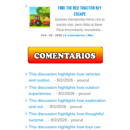
FIND THE RED TRACTOR KEY
ESCAPE
Quieres transportar heno con tu
tractor rojo, pero falta la llave.
Para encontrarla, encuentra...
Feb - 04 - 2026 |
6 comentarios
|
Más
This discussion highlights how vehicles
and outdoo...
- 8/2/2026
- youcut
This discussion highlights how outdoor
experiences...
- 8/2/2026
- youcut
This discussion highlights how exploration
and out...
- 8/2/2026
- youcut
This discussion highlights how thoughtful
surprise...
- 8/2/2026
- youcut
This discussion highlights how toys can