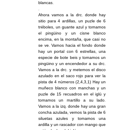
blancas.
.
Ahora vamos a la drc. donde hay
sitio para 4 ardillas, un puzle de 6
tréboles, un guante azul y tomamos
el pingüino y un cisne blanco
encima, en la montaña, que casi no
se ve. Vamos hacia el fondo donde
hay un portal con 6 estrellas, una
especie de bote beis y tomamos un
pingüino y un encendedor a su drc.
Vamos a la drc. y metemos el disco
azulado en el saco rojo para ver la
pista de 4 números (2,4,3,1) Hay un
muñeco blanco con manchas y un
puzle de 15 recuadros en el iglú y
tomamos un martillo a su lado.
Vamos a la izq. donde hay una gran
concha azulada, vemos la pista de 6
siluetas azules y tomamos una
ardilla y un rascador con mango que