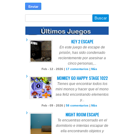
KEY 2 ESCAPE
En este juego de escape de
prisión, has sido condenado
recientemente por asesinar a
cinco personas,...
Feb - 12 - 2026 |
17 comentarios
|
Más
MONKEY GO HAPPY: STAGE 1022
Tienes que encontrar todos los
mini monos y hacer que el mono
sea feliz encontrando elementos
y...
Feb - 09 - 2026 |
58 comentarios
|
Más
NIGHT ROOM ESCAPE
Te encuentras encerrado en el
dormitorio e intentas escapar de
ella encontrando objetos y