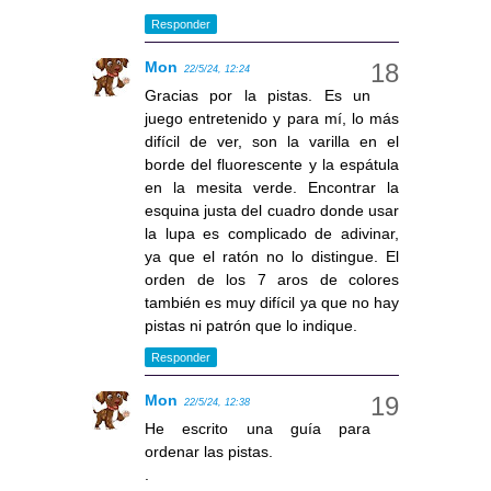
Responder
Mon
22/5/24, 12:24
Gracias por la pistas. Es un
juego entretenido y para mí, lo más
difícil de ver, son la varilla en el
borde del fluorescente y la espátula
en la mesita verde. Encontrar la
esquina justa del cuadro donde usar
la lupa es complicado de adivinar,
ya que el ratón no lo distingue. El
orden de los 7 aros de colores
también es muy difícil ya que no hay
pistas ni patrón que lo indique.
Responder
Mon
22/5/24, 12:38
He escrito una guía para
ordenar las pistas.
.