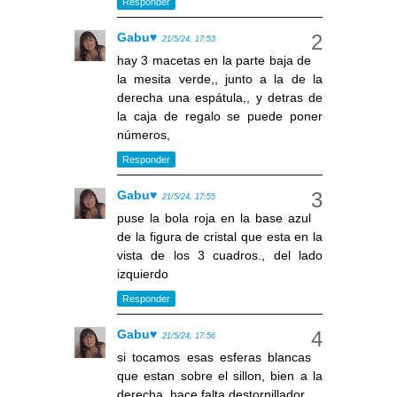
Responder
Gabu♥
21/5/24, 17:53
hay 3 macetas en la parte baja de
la mesita verde,, junto a la de la
derecha una espátula,, y detras de
la caja de regalo se puede poner
números,
Responder
Gabu♥
21/5/24, 17:55
puse la bola roja en la base azul
de la figura de cristal que esta en la
vista de los 3 cuadros., del lado
izquierdo
Responder
Gabu♥
21/5/24, 17:56
si tocamos esas esferas blancas
que estan sobre el sillon, bien a la
derecha, hace falta destornillador