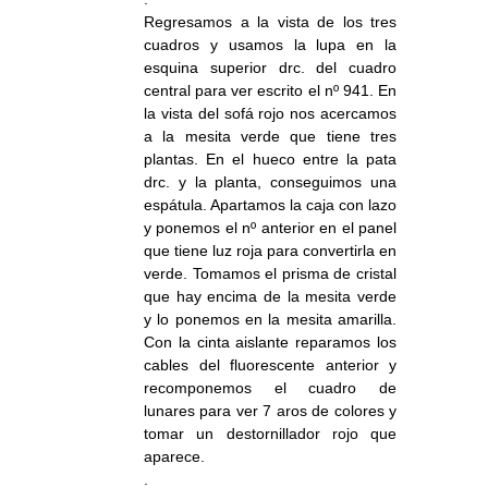
Regresamos a la vista de los tres
cuadros y usamos la lupa en la
esquina superior drc. del cuadro
central para ver escrito el nº 941. En
la vista del sofá rojo nos acercamos
a la mesita verde que tiene tres
plantas. En el hueco entre la pata
drc. y la planta, conseguimos una
espátula. Apartamos la caja con lazo
y ponemos el nº anterior en el panel
que tiene luz roja para convertirla en
verde. Tomamos el prisma de cristal
que hay encima de la mesita verde
y lo ponemos en la mesita amarilla.
Con la cinta aislante reparamos los
cables del fluorescente anterior y
recomponemos el cuadro de
lunares para ver 7 aros de colores y
tomar un destornillador rojo que
aparece.
.