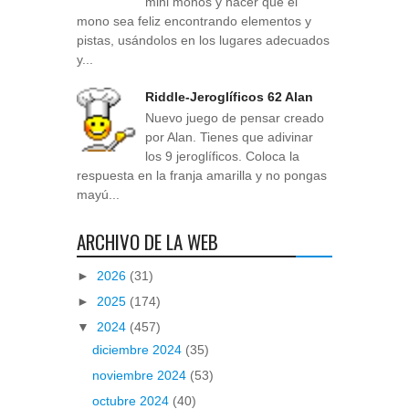
mini monos y hacer que el
mono sea feliz encontrando elementos y
pistas, usándolos en los lugares adecuados
y...
Riddle-Jeroglíficos 62 Alan
Nuevo juego de pensar creado
por Alan. Tienes que adivinar
los 9 jeroglíficos. Coloca la
respuesta en la franja amarilla y no pongas
mayú...
ARCHIVO DE LA WEB
►
2026
(31)
►
2025
(174)
▼
2024
(457)
diciembre 2024
(35)
noviembre 2024
(53)
octubre 2024
(40)