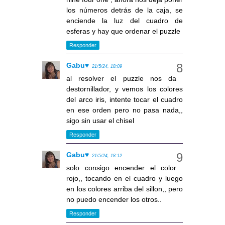
los números detrás de la caja, se
enciende la luz del cuadro de
esferas y hay que ordenar el puzzle
Responder
Gabu♥
21/5/24, 18:09
al resolver el puzzle nos da
destornillador, y vemos los colores
del arco iris, intente tocar el cuadro
en ese orden pero no pasa nada,,
sigo sin usar el chisel
Responder
Gabu♥
21/5/24, 18:12
solo consigo encender el color
rojo,, tocando en el cuadro y luego
en los colores arriba del sillon,, pero
no puedo encender los otros..
Responder