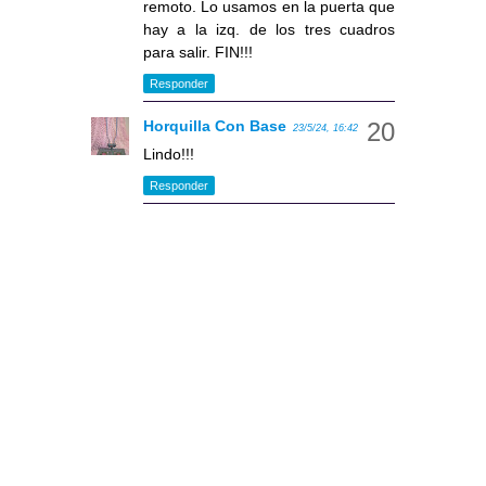
remoto. Lo usamos en la puerta que
hay a la izq. de los tres cuadros
para salir. FIN!!!
Responder
Horquilla Con Base
23/5/24, 16:42
Lindo!!!
Responder