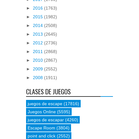
►
2016
(1763)
►
2015
(1982)
►
2014
(2508)
►
2013
(2645)
►
2012
(2736)
►
2011
(2868)
►
2010
(2867)
►
2009
(2552)
►
2008
(1911)
CLASES DE JUEGOS
juegos de escape
(17816)
Juegos Online
(5595)
juegos de escapar
(4260)
Escape Room
(3804)
point and click
(2552)