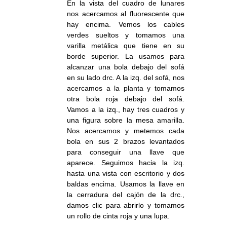
En la vista del cuadro de lunares
nos acercamos al fluorescente que
hay encima. Vemos los cables
verdes sueltos y tomamos una
varilla metálica que tiene en su
borde superior. La usamos para
alcanzar una bola debajo del sofá
en su lado drc. A la izq. del sofá, nos
acercamos a la planta y tomamos
otra bola roja debajo del sofá.
Vamos a la izq., hay tres cuadros y
una figura sobre la mesa amarilla.
Nos acercamos y metemos cada
bola en sus 2 brazos levantados
para conseguir una llave que
aparece. Seguimos hacia la izq.
hasta una vista con escritorio y dos
baldas encima. Usamos la llave en
la cerradura del cajón de la drc.,
damos clic para abrirlo y tomamos
un rollo de cinta roja y una lupa.
.