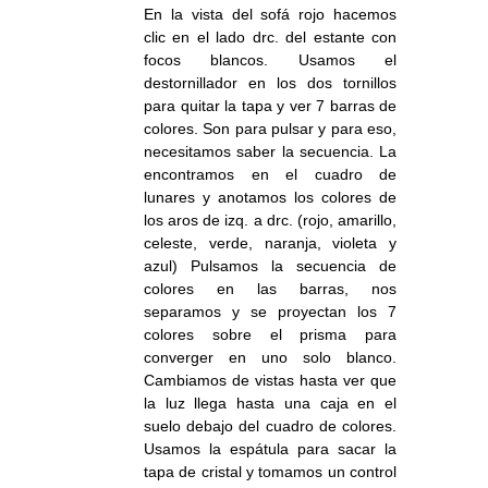
En la vista del sofá rojo hacemos
clic en el lado drc. del estante con
focos blancos. Usamos el
destornillador en los dos tornillos
para quitar la tapa y ver 7 barras de
colores. Son para pulsar y para eso,
necesitamos saber la secuencia. La
encontramos en el cuadro de
lunares y anotamos los colores de
los aros de izq. a drc. (rojo, amarillo,
celeste, verde, naranja, violeta y
azul) Pulsamos la secuencia de
colores en las barras, nos
separamos y se proyectan los 7
colores sobre el prisma para
converger en uno solo blanco.
Cambiamos de vistas hasta ver que
la luz llega hasta una caja en el
suelo debajo del cuadro de colores.
Usamos la espátula para sacar la
tapa de cristal y tomamos un control