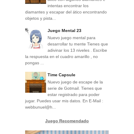
intentas encontrar los
diamantes y escapar del ático encontrando
objetos y pista...
Juego Mental 23
Nuevo juego mental para
desarrollar tu mente Tienes que
adivinar los 13 niveles . Escribe
la respuesta en el cuadro amarillo , no
pongas ...
Time Capsule
Nuevo juego de escape de la
serie de Gotmail. Tienes que
estar registrado para poder
jugar. Puedes usar mis datos. En E-Mail :
webbunuel@h...
Juego Recomendado