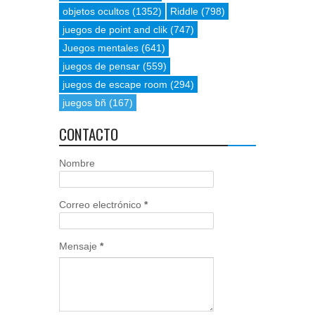
objetos ocultos
(1352)
Riddle
(798)
juegos de point and clik
(747)
Juegos mentales
(641)
juegos de pensar
(559)
juegos de escape room
(294)
juegos bñ
(167)
CONTACTO
Nombre
Correo electrónico
*
Mensaje
*