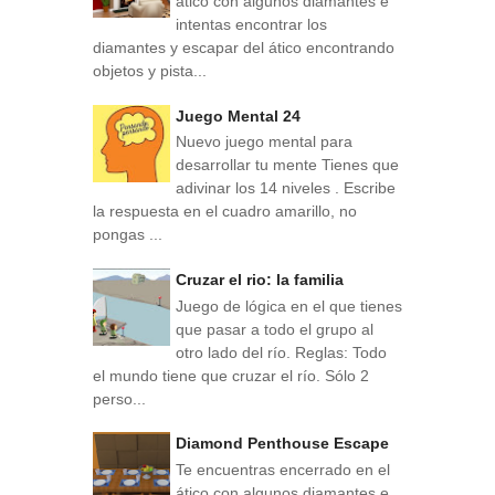
ático con algunos diamantes e
intentas encontrar los
diamantes y escapar del ático encontrando
objetos y pista...
Juego Mental 24
Nuevo juego mental para
desarrollar tu mente Tienes que
adivinar los 14 niveles . Escribe
la respuesta en el cuadro amarillo, no
pongas ...
Cruzar el rio: la familia
Juego de lógica en el que tienes
que pasar a todo el grupo al
otro lado del río. Reglas: Todo
el mundo tiene que cruzar el río. Sólo 2
perso...
Diamond Penthouse Escape
Te encuentras encerrado en el
ático con algunos diamantes e