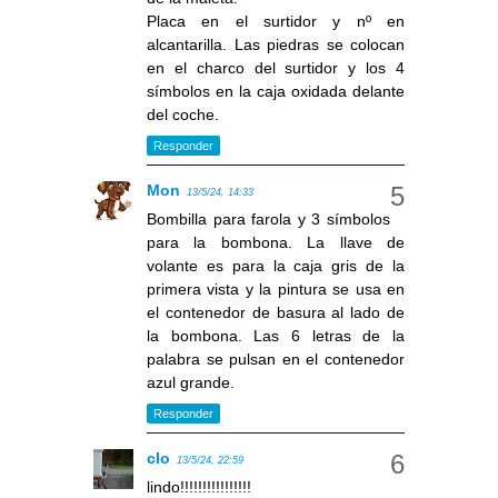
Placa en el surtidor y nº en
alcantarilla. Las piedras se colocan
en el charco del surtidor y los 4
símbolos en la caja oxidada delante
del coche.
Responder
Mon
13/5/24, 14:33
Bombilla para farola y 3 símbolos
para la bombona. La llave de
volante es para la caja gris de la
primera vista y la pintura se usa en
el contenedor de basura al lado de
la bombona. Las 6 letras de la
palabra se pulsan en el contenedor
azul grande.
Responder
clo
13/5/24, 22:59
lindo!!!!!!!!!!!!!!!!