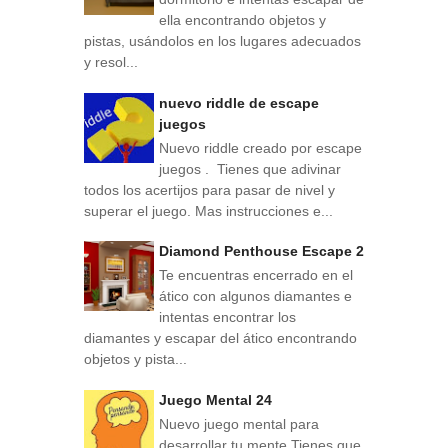
ella encontrando objetos y
pistas, usándolos en los lugares adecuados
y resol...
nuevo riddle de escape
juegos
Nuevo riddle creado por escape
juegos . Tienes que adivinar
todos los acertijos para pasar de nivel y
superar el juego. Mas instrucciones e...
Diamond Penthouse Escape 2
Te encuentras encerrado en el
ático con algunos diamantes e
intentas encontrar los
diamantes y escapar del ático encontrando
objetos y pista...
Juego Mental 24
Nuevo juego mental para
desarrollar tu mente Tienes que