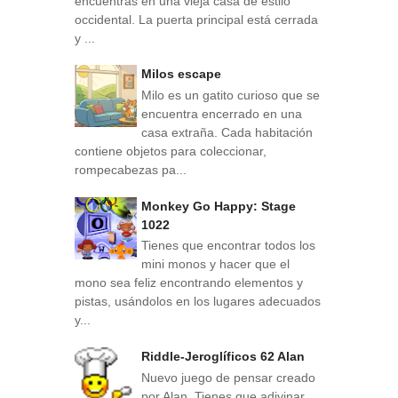
encuentras en una vieja casa de estilo
occidental. La puerta principal está cerrada
y ...
Milos escape
Milo es un gatito curioso que se
encuentra encerrado en una
casa extraña. Cada habitación
contiene objetos para coleccionar,
rompecabezas pa...
Monkey Go Happy: Stage
1022
Tienes que encontrar todos los
mini monos y hacer que el
mono sea feliz encontrando elementos y
pistas, usándolos en los lugares adecuados
y...
Riddle-Jeroglíficos 62 Alan
Nuevo juego de pensar creado
por Alan. Tienes que adivinar