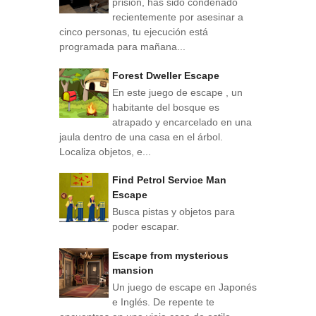
prisión, has sido condenado
recientemente por asesinar a
cinco personas, tu ejecución está
programada para mañana...
Forest Dweller Escape
En este juego de escape , un
habitante del bosque es
atrapado y encarcelado en una
jaula dentro de una casa en el árbol.
Localiza objetos, e...
Find Petrol Service Man
Escape
Busca pistas y objetos para
poder escapar.
Escape from mysterious
mansion
Un juego de escape en Japonés
e Inglés. De repente te