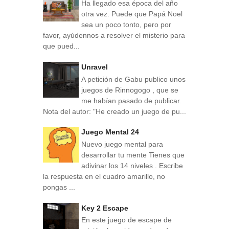
Ha llegado esa época del año
otra vez. Puede que Papá Noel
sea un poco tonto, pero por
favor, ayúdennos a resolver el misterio para
que pued...
Unravel
A petición de Gabu publico unos
juegos de Rinnogogo , que se
me habían pasado de publicar.
Nota del autor: "He creado un juego de pu...
Juego Mental 24
Nuevo juego mental para
desarrollar tu mente Tienes que
adivinar los 14 niveles . Escribe
la respuesta en el cuadro amarillo, no
pongas ...
Key 2 Escape
En este juego de escape de