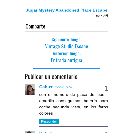
Jugar Mystery Abandoned Place Escape
por
bñ
Comparte:
Siguiente Juego:
Vintage Studio Escape
Anterior Juego:
Entrada antigua
Publicar un comentario
Gabu♥
13/5/24, 12:57
con el número de placa del bus
amarillo conseguimos batería para
coche segunda vista, en los faros
colores
Responder