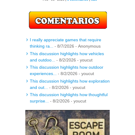
I really appreciate games that require
thinking ra...
- 8/7/2026
- Anonymous
This discussion highlights how vehicles
and outdoo...
- 8/2/2026
- youcut
This discussion highlights how outdoor
experiences...
- 8/2/2026
- youcut
This discussion highlights how exploration
and out...
- 8/2/2026
- youcut
This discussion highlights how thoughtful
surprise...
- 8/2/2026
- youcut