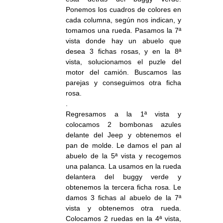
Ponemos los cuadros de colores en
cada columna, según nos indican, y
tomamos una rueda. Pasamos la 7ª
vista donde hay un abuelo que
desea 3 fichas rosas, y en la 8ª
vista, solucionamos el puzle del
motor del camión. Buscamos las
parejas y conseguimos otra ficha
rosa.
.
Regresamos a la 1ª vista y
colocamos 2 bombonas azules
delante del Jeep y obtenemos el
pan de molde. Le damos el pan al
abuelo de la 5ª vista y recogemos
una palanca. La usamos en la rueda
delantera del buggy verde y
obtenemos la tercera ficha rosa. Le
damos 3 fichas al abuelo de la 7ª
vista y obtenemos otra rueda.
Colocamos 2 ruedas en la 4ª vista,