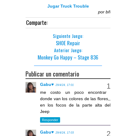
Jugar Truck Trouble
por
bñ
Comparte:
Siguiente Juego:
SHOE Repair
Anterior Juego:
Monkey Go Happy – Stage 836
Publicar un comentario
Gabu♥
29/4/24, 17:01
me costo un poco encontrar
donde van los colores de las flores,,
en los focos de la parte alta del
Jeep
Responder
Gabu♥
29/4/24, 17:03