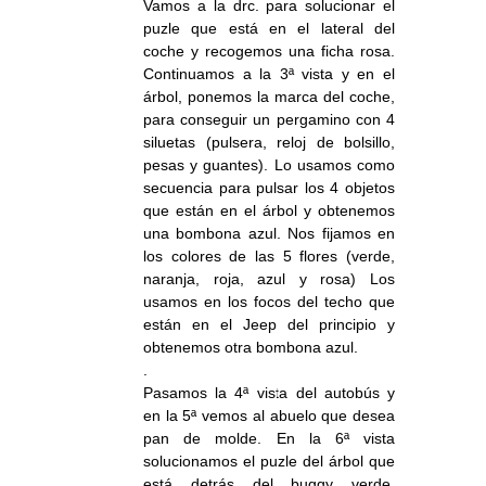
Vamos a la drc. para solucionar el
puzle que está en el lateral del
coche y recogemos una ficha rosa.
Continuamos a la 3ª vista y en el
árbol, ponemos la marca del coche,
para conseguir un pergamino con 4
siluetas (pulsera, reloj de bolsillo,
pesas y guantes). Lo usamos como
secuencia para pulsar los 4 objetos
que están en el árbol y obtenemos
una bombona azul. Nos fijamos en
los colores de las 5 flores (verde,
naranja, roja, azul y rosa) Los
usamos en los focos del techo que
están en el Jeep del principio y
obtenemos otra bombona azul.
.
Pasamos la 4ª vista del autobús y
en la 5ª vemos al abuelo que desea
pan de molde. En la 6ª vista
solucionamos el puzle del árbol que
está detrás del buggy verde.