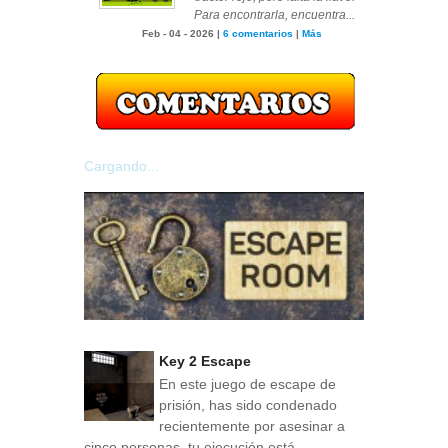
Para encontrarla, encuentra...
Feb - 04 - 2026 |
6 comentarios
|
Más
Cargando...
Key 2 Escape
En este juego de escape de
prisión, has sido condenado
recientemente por asesinar a
cinco personas, tu ejecución está