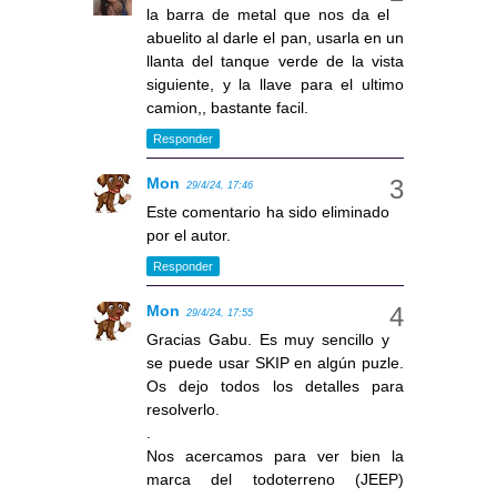
la barra de metal que nos da el
abuelito al darle el pan, usarla en un
llanta del tanque verde de la vista
siguiente, y la llave para el ultimo
camion,, bastante facil.
Responder
Mon
29/4/24, 17:46
Este comentario ha sido eliminado
por el autor.
Responder
Mon
29/4/24, 17:55
Gracias Gabu. Es muy sencillo y
se puede usar SKIP en algún puzle.
Os dejo todos los detalles para
resolverlo.
.
Nos acercamos para ver bien la
marca del todoterreno (JEEP)