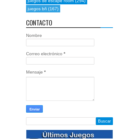
juegos de escape room
(294)
juegos bñ
(167)
CONTACTO
Nombre
Correo electrónico
*
Mensaje
*