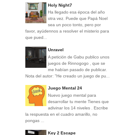
Holy Night7
Ha llegado esa época del año
otra vez. Puede que Papá Noel
sea un poco tonto, pero por
favor, ayúdennos a resolver el misterio para
que pued...
Unravel
A petición de Gabu publico unos
juegos de Rinnogogo , que se
me habían pasado de publicar.
Nota del autor: "He creado un juego de pu...
Juego Mental 24
Nuevo juego mental para
desarrollar tu mente Tienes que
adivinar los 14 niveles . Escribe
la respuesta en el cuadro amarillo, no
pongas ...
Key 2 Escape