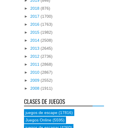
►
2019
(846)
►
2018
(876)
►
2017
(1700)
►
2016
(1763)
►
2015
(1982)
►
2014
(2508)
►
2013
(2645)
►
2012
(2736)
►
2011
(2868)
►
2010
(2867)
►
2009
(2552)
►
2008
(1911)
CLASES DE JUEGOS
juegos de escape
(17816)
Juegos Online
(5595)
juegos de escapar
(4260)