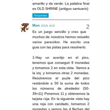
amarillo y da verde. La palabra final
es OLD SHRINE (antiguo santuario)
Responder
Mon
8/2/24, 18:29
Es un juego sencillo y creo que
muchos de nosotros hemos resuelto
varios parecidos. He escrito una
guia con las pistas para resolverlo.
1-Hay un acertijo en el pico,
tenemos que conseguir 8 monedas
y tomamos 2 en esta vista. Vamos a
la izq. y tomamos otras 2 monedas.
Resolvemos el puzle del pico
restándole a 50 la suma de todos
los números de alrededor (50-
39=11) Ponemos 11 y obtenemos la
tarjeta roja. En la siguiente vista hay
una reja con candado, tomamos 2
monedas y vemos las 4 flechas del