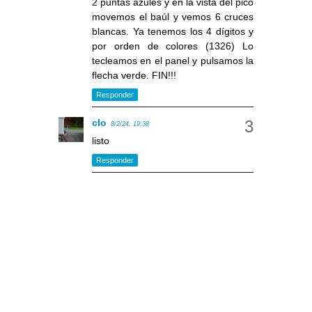
2 puntas azules y en la vista del pico
movemos el baúl y vemos 6 cruces
blancas. Ya tenemos los 4 dígitos y
por orden de colores (1326) Lo
tecleamos en el panel y pulsamos la
flecha verde. FIN!!!
Responder
clo
8/2/24, 19:38
listo
Responder