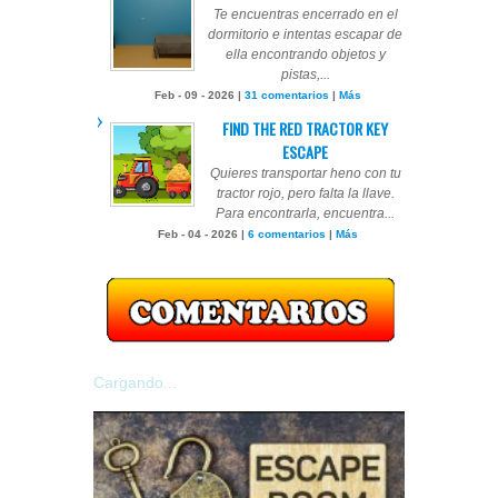
Te encuentras encerrado en el
dormitorio e intentas escapar de
ella encontrando objetos y
pistas,...
Feb - 09 - 2026 |
31 comentarios
|
Más
FIND THE RED TRACTOR KEY
ESCAPE
Quieres transportar heno con tu
tractor rojo, pero falta la llave.
Para encontrarla, encuentra...
Feb - 04 - 2026 |
6 comentarios
|
Más
Cargando...