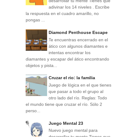
desarrollar tu mente Tienes que
adivinar los 14 niveles . Escribe
la respuesta en el cuadro amarillo, no
pongas ...
Diamond Penthouse Escape
Te encuentras encerrado en el
ático con algunos diamantes e
intentas encontrar los
diamantes y escapar del ático encontrando
objetos y pista...
Cruzar el rio: la familia
Juego de lógica en el que tienes
que pasar a todo el grupo al
otro lado del río. Reglas: Todo
el mundo tiene que cruzar el río. Sólo 2
perso...
Juego Mental 23
Nuevo juego mental para
desarrollar tu mente Tienes que