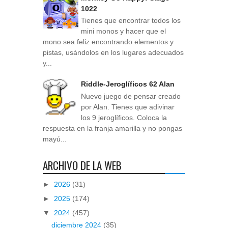
1022
Tienes que encontrar todos los
mini monos y hacer que el
mono sea feliz encontrando elementos y
pistas, usándolos en los lugares adecuados
y...
Riddle-Jeroglíficos 62 Alan
Nuevo juego de pensar creado
por Alan. Tienes que adivinar
los 9 jeroglíficos. Coloca la
respuesta en la franja amarilla y no pongas
mayú...
ARCHIVO DE LA WEB
►
2026
(31)
►
2025
(174)
▼
2024
(457)
diciembre 2024
(35)