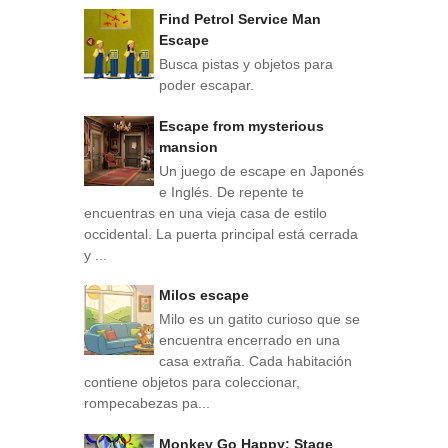
Find Petrol Service Man
Escape
Busca pistas y objetos para
poder escapar.
Escape from mysterious
mansion
Un juego de escape en Japonés
e Inglés. De repente te
encuentras en una vieja casa de estilo
occidental. La puerta principal está cerrada
y ...
Milos escape
Milo es un gatito curioso que se
encuentra encerrado en una
casa extraña. Cada habitación
contiene objetos para coleccionar,
rompecabezas pa...
Monkey Go Happy: Stage