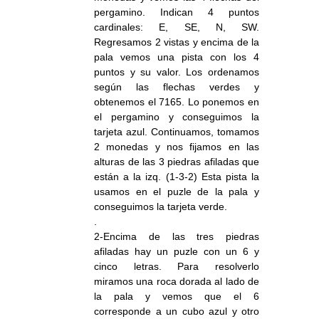
pergamino. Indican 4 puntos
cardinales: E, SE, N, SW.
Regresamos 2 vistas y encima de la
pala vemos una pista con los 4
puntos y su valor. Los ordenamos
según las flechas verdes y
obtenemos el 7165. Lo ponemos en
el pergamino y conseguimos la
tarjeta azul. Continuamos, tomamos
2 monedas y nos fijamos en las
alturas de las 3 piedras afiladas que
están a la izq. (1-3-2) Esta pista la
usamos en el puzle de la pala y
conseguimos la tarjeta verde.
.
2-Encima de las tres piedras
afiladas hay un puzle con un 6 y
cinco letras. Para resolverlo
miramos una roca dorada al lado de
la pala y vemos que el 6
corresponde a un cubo azul y otro