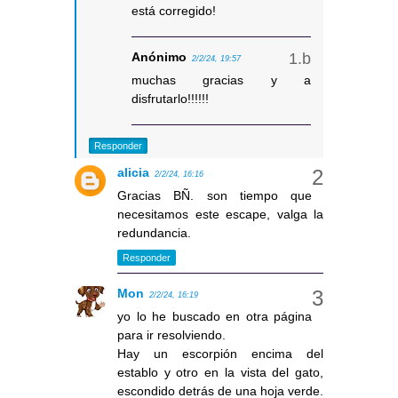
está corregido!
Anónimo
2/2/24, 19:57
muchas gracias y a
disfrutarlo!!!!!!
Responder
alicia
2/2/24, 16:16
Gracias BÑ. son tiempo que
necesitamos este escape, valga la
redundancia.
Responder
Mon
2/2/24, 16:19
yo lo he buscado en otra página
para ir resolviendo.
Hay un escorpión encima del
establo y otro en la vista del gato,
escondido detrás de una hoja verde.