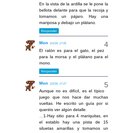
En la vista de la ardilla se le pone la
bellota delante para que la recoja y
tomamos un pájaro. Hay una
mariposa y debajo un plátano.
Responder
Mon
2/2/24, 17:05
El ratón es para el gato, el pez
para la morsa y el plátano para el
mono.
Responder
Mon
2/2/24, 17:27
Aunque no es difícil, es el típico
juego que nos hace dar muchas
vueltas. He escrito un guía por si
queréis ver algún detalle.
…1-Hay sitio para 4 mariquitas, en
el establo hay una pista de 15
siluetas amarillas y tomamos un