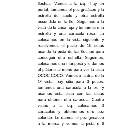
flechas. Vamos a la izq., hay un
portal, tomamos el pez grisáceo y la
estrella del suelo y otra estrella
escondida en la flor. Seguimos a la
vista de la casa roja y tomamos una
estrella y una caracola rosa. La
colocamos en la vista siguiente y
resolvemos el puzle de 10 setas
usando la pista de las flechas para
conseguir otra estrella. Seguimos,
colocamos una mariposa y le damos
el plátano al mono para ver la pista
OCOC COCO. Vamos a la drc. de la
1ª vista, hay sitio para 3 peces,
tomamos una caracola a la izq. y
usamos esta pista con las ostas
para obtener otra caracola. Cuatro
vistas a la izq. colocamos 3
caracolas y obtenemos otro pez
colorido. Le damos el pez grisáceo
a la morsa y vemos la pista d 6