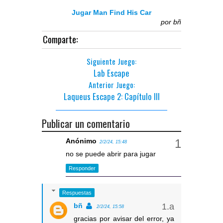
Jugar Man Find His Car
por
bñ
Comparte:
Siguiente Juego:
Lab Escape
Anterior Juego:
Laqueus Escape 2: Capítulo III
Publicar un comentario
Anónimo
2/2/24, 15:48
no se puede abrir para jugar
Responder
Respuestas
bñ
2/2/24, 15:58
gracias por avisar del error, ya