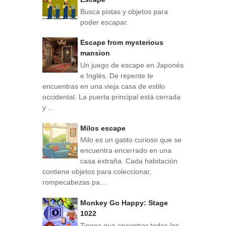
Busca pistas y objetos para
poder escapar.
Escape from mysterious
mansion
Un juego de escape en Japonés
e Inglés. De repente te
encuentras en una vieja casa de estilo
occidental. La puerta principal está cerrada
y ...
Milos escape
Milo es un gatito curioso que se
encuentra encerrado en una
casa extraña. Cada habitación
contiene objetos para coleccionar,
rompecabezas pa...
Monkey Go Happy: Stage
1022
Tienes que encontrar todos los