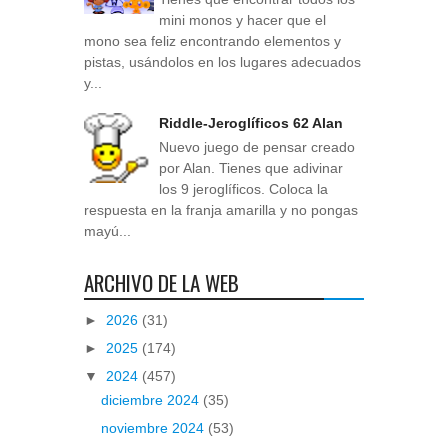
mini monos y hacer que el
mono sea feliz encontrando elementos y
pistas, usándolos en los lugares adecuados
y...
Riddle-Jeroglíficos 62 Alan
Nuevo juego de pensar creado
por Alan. Tienes que adivinar
los 9 jeroglíficos. Coloca la
respuesta en la franja amarilla y no pongas
mayú...
ARCHIVO DE LA WEB
►
2026
(31)
►
2025
(174)
▼
2024
(457)
diciembre 2024
(35)
noviembre 2024
(53)