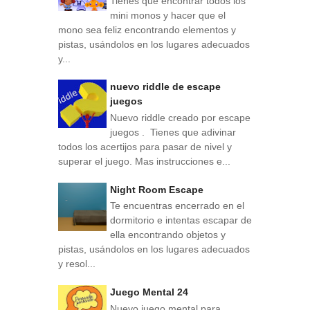
Tienes que encontrar todos los
mini monos y hacer que el
mono sea feliz encontrando elementos y
pistas, usándolos en los lugares adecuados
y...
nuevo riddle de escape
juegos
Nuevo riddle creado por escape
juegos . Tienes que adivinar
todos los acertijos para pasar de nivel y
superar el juego. Mas instrucciones e...
Night Room Escape
Te encuentras encerrado en el
dormitorio e intentas escapar de
ella encontrando objetos y
pistas, usándolos en los lugares adecuados
y resol...
Juego Mental 24
Nuevo juego mental para