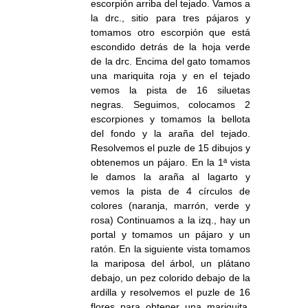
escorpión arriba del tejado. Vamos a
la drc., sitio para tres pájaros y
tomamos otro escorpión que está
escondido detrás de la hoja verde
de la drc. Encima del gato tomamos
una mariquita roja y en el tejado
vemos la pista de 16 siluetas
negras. Seguimos, colocamos 2
escorpiones y tomamos la bellota
del fondo y la araña del tejado.
Resolvemos el puzle de 15 dibujos y
obtenemos un pájaro. En la 1ª vista
le damos la araña al lagarto y
vemos la pista de 4 círculos de
colores (naranja, marrón, verde y
rosa) Continuamos a la izq., hay un
portal y tomamos un pájaro y un
ratón. En la siguiente vista tomamos
la mariposa del árbol, un plátano
debajo, un pez colorido debajo de la
ardilla y resolvemos el puzle de 16
flores para obtener una mariquita.