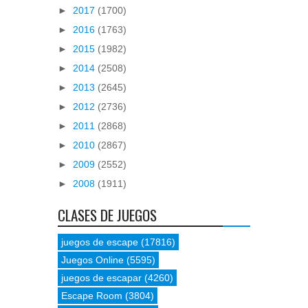
►
2017
(1700)
►
2016
(1763)
►
2015
(1982)
►
2014
(2508)
►
2013
(2645)
►
2012
(2736)
►
2011
(2868)
►
2010
(2867)
►
2009
(2552)
►
2008
(1911)
CLASES DE JUEGOS
juegos de escape
(17816)
Juegos Online
(5595)
juegos de escapar
(4260)
Escape Room
(3804)