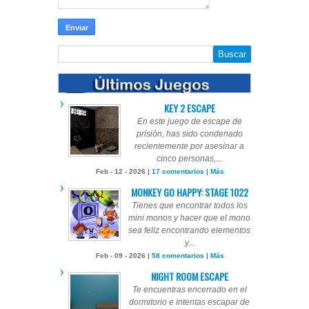
KEY 2 ESCAPE
En este juego de escape de
prisión, has sido condenado
recientemente por asesinar a
cinco personas,...
Feb - 12 - 2026 |
17 comentarios
|
Más
MONKEY GO HAPPY: STAGE 1022
Tienes que encontrar todos los
mini monos y hacer que el mono
sea feliz encontrando elementos
y...
Feb - 09 - 2026 |
58 comentarios
|
Más
NIGHT ROOM ESCAPE
Te encuentras encerrado en el
dormitorio e intentas escapar de