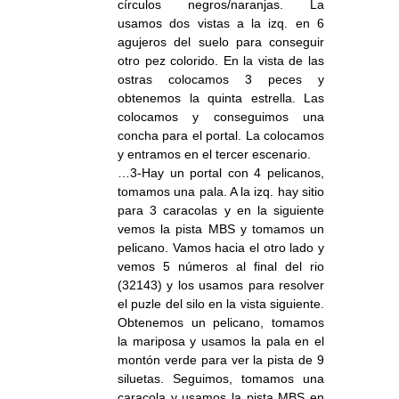
círculos negros/naranjas. La
usamos dos vistas a la izq. en 6
agujeros del suelo para conseguir
otro pez colorido. En la vista de las
ostras colocamos 3 peces y
obtenemos la quinta estrella. Las
colocamos y conseguimos una
concha para el portal. La colocamos
y entramos en el tercer escenario.
…3-Hay un portal con 4 pelicanos,
tomamos una pala. A la izq. hay sitio
para 3 caracolas y en la siguiente
vemos la pista MBS y tomamos un
pelicano. Vamos hacia el otro lado y
vemos 5 números al final del rio
(32143) y los usamos para resolver
el puzle del silo en la vista siguiente.
Obtenemos un pelicano, tomamos
la mariposa y usamos la pala en el
montón verde para ver la pista de 9
siluetas. Seguimos, tomamos una
caracola y usamos la pista MBS en