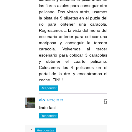
las flores azules para conseguir otro
pelicano. Dos vistas atrás, usamos
la pista de 9 siluetas en el puzle del
rio para obtener una caracola.
Regresamos a la vista del mono del
escenario anterior para colocar una
mariposa y conseguir la tercera
caracola. Volvemos al tercer
escenario para colocar 3 caracolas
y obtener el cuarto pelicano.
Colocamos los 4 pelicanos en el
portal de la drc. y encontramos el
coche. FIN!!!
Responder
clo
2/2/24, 23:21
lindo facil
Responder
Respuestas