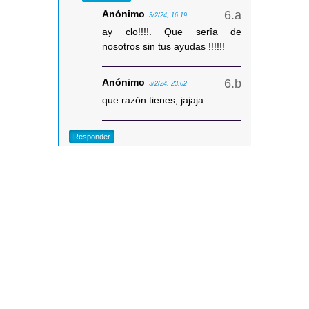
Anónimo
3/2/24, 16:19
ay clo!!!!. Que serîa de
nosotros sin tus ayudas !!!!!!
Anónimo
3/2/24, 23:02
que razón tienes, jajaja
Responder