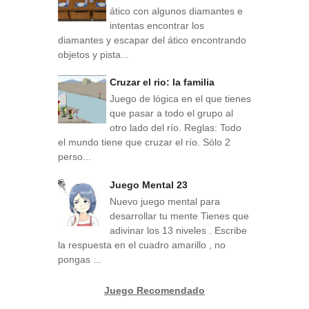
ático con algunos diamantes e
intentas encontrar los
diamantes y escapar del ático encontrando
objetos y pista...
Cruzar el rio: la familia
Juego de lógica en el que tienes
que pasar a todo el grupo al
otro lado del río. Reglas: Todo
el mundo tiene que cruzar el río. Sólo 2
perso...
Juego Mental 23
Nuevo juego mental para
desarrollar tu mente Tienes que
adivinar los 13 niveles . Escribe
la respuesta en el cuadro amarillo , no
pongas ...
Juego Recomendado