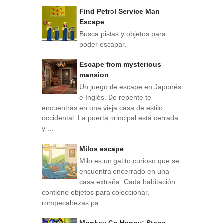
Find Petrol Service Man
Escape
Busca pistas y objetos para
poder escapar.
Escape from mysterious
mansion
Un juego de escape en Japonés
e Inglés. De repente te
encuentras en una vieja casa de estilo
occidental. La puerta principal está cerrada
y ...
Milos escape
Milo es un gatito curioso que se
encuentra encerrado en una
casa extraña. Cada habitación
contiene objetos para coleccionar,
rompecabezas pa...
Monkey Go Happy: Stage