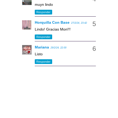
muyn lindo
Responder
Horquilla Con Base
27/2/24, 23:42
Lindo! Gracias Mon!!!
Responder
Mariana
29/2/24, 22:00
Listo
Responder