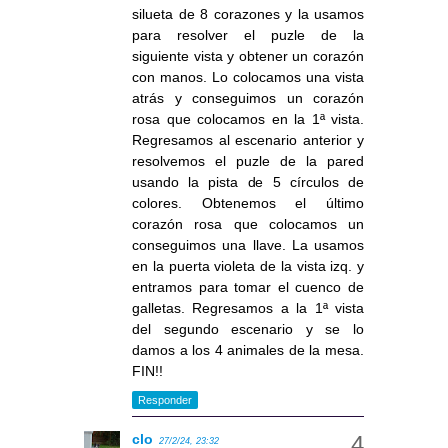
silueta de 8 corazones y la usamos
para resolver el puzle de la
siguiente vista y obtener un corazón
con manos. Lo colocamos una vista
atrás y conseguimos un corazón
rosa que colocamos en la 1ª vista.
Regresamos al escenario anterior y
resolvemos el puzle de la pared
usando la pista de 5 círculos de
colores. Obtenemos el último
corazón rosa que colocamos un
conseguimos una llave. La usamos
en la puerta violeta de la vista izq. y
entramos para tomar el cuenco de
galletas. Regresamos a la 1ª vista
del segundo escenario y se lo
damos a los 4 animales de la mesa.
FIN!!
Responder
clo
27/2/24, 23:32