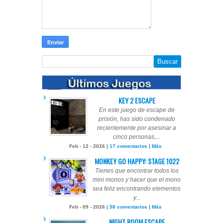
KEY 2 ESCAPE
En este juego de escape de
prisión, has sido condenado
recientemente por asesinar a
cinco personas,...
Feb - 12 - 2026 |
17 comentarios
|
Más
MONKEY GO HAPPY: STAGE 1022
Tienes que encontrar todos los
mini monos y hacer que el mono
sea feliz encontrando elementos
y...
Feb - 09 - 2026 |
58 comentarios
|
Más
NIGHT ROOM ESCAPE