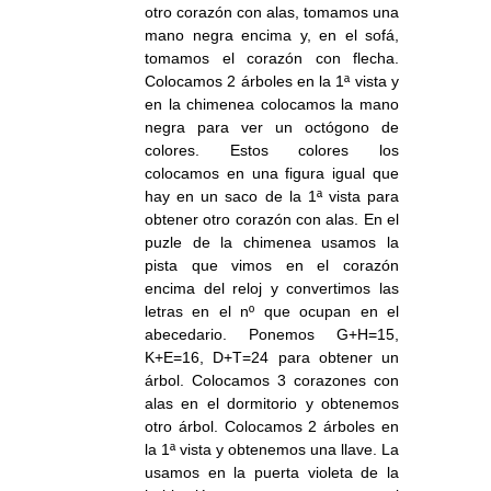
otro corazón con alas, tomamos una
mano negra encima y, en el sofá,
tomamos el corazón con flecha.
Colocamos 2 árboles en la 1ª vista y
en la chimenea colocamos la mano
negra para ver un octógono de
colores. Estos colores los
colocamos en una figura igual que
hay en un saco de la 1ª vista para
obtener otro corazón con alas. En el
puzle de la chimenea usamos la
pista que vimos en el corazón
encima del reloj y convertimos las
letras en el nº que ocupan en el
abecedario. Ponemos G+H=15,
K+E=16, D+T=24 para obtener un
árbol. Colocamos 3 corazones con
alas en el dormitorio y obtenemos
otro árbol. Colocamos 2 árboles en
la 1ª vista y obtenemos una llave. La
usamos en la puerta violeta de la