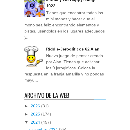
1022
Tienes que encontrar todos los
mini monos y hacer que el
mono sea feliz encontrando elementos y
pistas, usándolos en los lugares adecuados
y...
Riddle-Jeroglíficos 62 Alan
Nuevo juego de pensar creado
por Alan. Tienes que adivinar
los 9 jeroglíficos. Coloca la
respuesta en la franja amarilla y no pongas
mayú...
ARCHIVO DE LA WEB
►
2026
(31)
►
2025
(174)
▼
2024
(457)
diciembre 2024
(35)