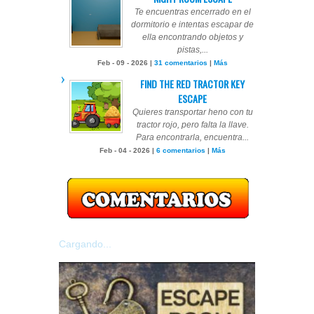
Te encuentras encerrado en el
dormitorio e intentas escapar de
ella encontrando objetos y
pistas,...
Feb - 09 - 2026 |
31 comentarios
|
Más
FIND THE RED TRACTOR KEY
ESCAPE
Quieres transportar heno con tu
tractor rojo, pero falta la llave.
Para encontrarla, encuentra...
Feb - 04 - 2026 |
6 comentarios
|
Más
Cargando...