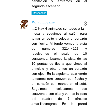
habitación y entramos en el
segundo escenario.
Responder
Mon
27/2/24, 17:30
…2-Hay 4 animales sentados a la
mesa y seguimos al salón para
tomar un osito y colocar el corazón
con flecha. Al fondo vemos la pista
de números 3214-4123 y
resolvemos el puzle de 10
corazones. Usamos la pista de las
10 puntas de flecha que vimos al
principio y obtenemos un corazón
con ojos. En la siguiente sala verde
tomamos otro corazón con flecha y
un corazón con manos en el sofá.
Seguimos, colocamos dos
corazones con ojos y vemos la pista
del cuadro de 7 círculos
amarillos/negros. En la pared