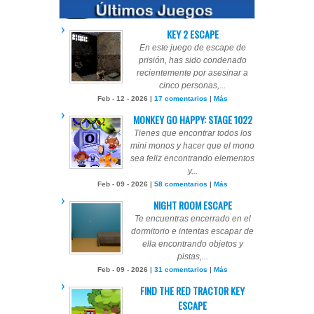
KEY 2 ESCAPE
En este juego de escape de
prisión, has sido condenado
recientemente por asesinar a
cinco personas,...
Feb - 12 - 2026 |
17 comentarios
|
Más
MONKEY GO HAPPY: STAGE 1022
Tienes que encontrar todos los
mini monos y hacer que el mono
sea feliz encontrando elementos
y...
Feb - 09 - 2026 |
58 comentarios
|
Más
NIGHT ROOM ESCAPE
Te encuentras encerrado en el
dormitorio e intentas escapar de
ella encontrando objetos y
pistas,...
Feb - 09 - 2026 |
31 comentarios
|
Más
FIND THE RED TRACTOR KEY
ESCAPE