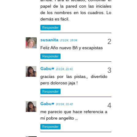
papel de la pared con las iniciales
de los nombres en los cuadros. Lo
demás es fácil.
Responder
susanita
2/1/24, 18:04
Feliz Año nuevo Bñ y escapistas
Responder
Gabu♥
2/1/24, 21:41
gracias por las pistas,, divertido
pero doloroso jaja !
Responder
Gabu♥
2/1/24, 21:42
me parecio que hace referencia a
mi pobre angelito ,,
Responder