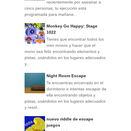
recientemente por asesinar a
cinco personas, tu ejecución está
programada para mañana...
Monkey Go Happy: Stage
1022
Tienes que encontrar todos los
mini monos y hacer que el
mono sea feliz encontrando elementos y
pistas, usándolos en los lugares adecuados
y...
Night Room Escape
Te encuentras encerrado en el
dormitorio e intentas escapar de
ella encontrando objetos y
pistas, usándolos en los lugares adecuados
y resol...
nuevo riddle de escape
juegos