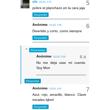
clo
3/1/24, 2:15
pobre el planchazo en la cara jaja
Responder
Anónimo
3/1/24, 9:28
Divertido y corto, como siempre
Responder
Respuestas
Anónimo
3/1/24, 9:30
No me deja usar mi cuenta.
Soy Mon
Responder
Anónimo
3/1/24, 9:41
Azul, rojo, amarillo, blanco. Clave
iniciales bjkml
Responder