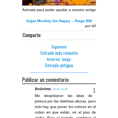
Actívate para poder ayudar a nuestro amigo
Jugar Monkey Go Happy – Stage 800
por
bñ
Comparte:
Siguiente
Entrada más reciente
Anterior Juego:
Entrada antigua
Publicar un comentario
Anónimo
2/1/24, 16:28
Me despistaron las latas de
pintura por las distintas alturas, pero
solo hay que poner los colores en el
orden en que están, en el piso de
arriba. Para el teclado, combinar el