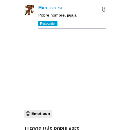
Mon
3/1/24, 9:43
Pobre hombre, jajaja
Responder
Emoticon
JUEGOS MÁS POPULARES