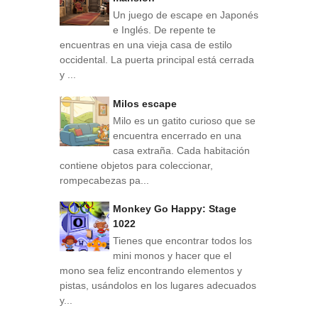
Un juego de escape en Japonés
e Inglés. De repente te
encuentras en una vieja casa de estilo
occidental. La puerta principal está cerrada
y ...
Milos escape
Milo es un gatito curioso que se
encuentra encerrado en una
casa extraña. Cada habitación
contiene objetos para coleccionar,
rompecabezas pa...
Monkey Go Happy: Stage
1022
Tienes que encontrar todos los
mini monos y hacer que el
mono sea feliz encontrando elementos y
pistas, usándolos en los lugares adecuados
y...