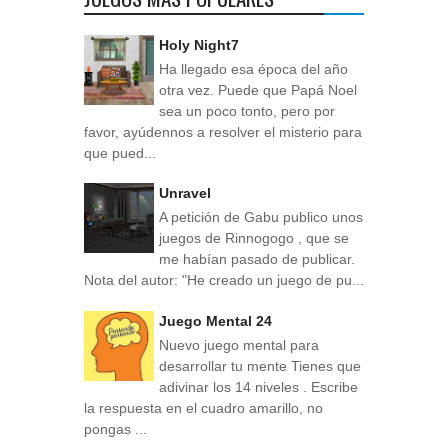
Holy Night7
Ha llegado esa época del año
otra vez. Puede que Papá Noel
sea un poco tonto, pero por
favor, ayúdennos a resolver el misterio para
que pued...
Unravel
A petición de Gabu publico unos
juegos de Rinnogogo , que se
me habían pasado de publicar.
Nota del autor: "He creado un juego de pu...
Juego Mental 24
Nuevo juego mental para
desarrollar tu mente Tienes que
adivinar los 14 niveles . Escribe
la respuesta en el cuadro amarillo, no
pongas ...