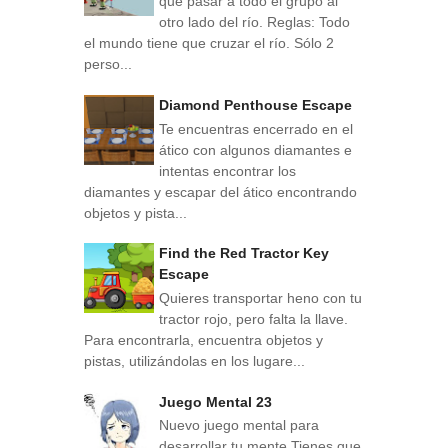
que pasar a todo el grupo al
otro lado del río. Reglas: Todo
el mundo tiene que cruzar el río. Sólo 2
perso...
Diamond Penthouse Escape
Te encuentras encerrado en el
ático con algunos diamantes e
intentas encontrar los
diamantes y escapar del ático encontrando
objetos y pista...
Find the Red Tractor Key
Escape
Quieres transportar heno con tu
tractor rojo, pero falta la llave.
Para encontrarla, encuentra objetos y
pistas, utilizándolas en los lugare...
Juego Mental 23
Nuevo juego mental para
desarrollar tu mente Tienes que