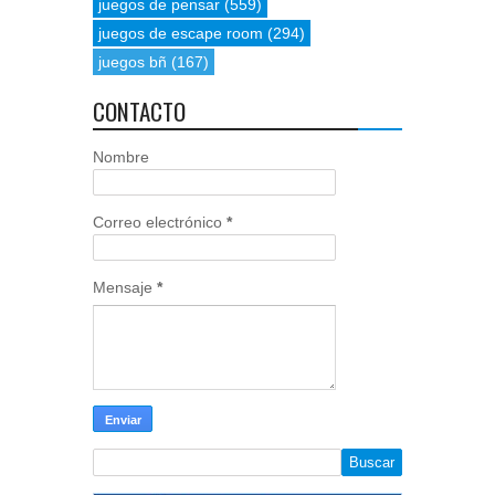
juegos de pensar
(559)
juegos de escape room
(294)
juegos bñ
(167)
CONTACTO
Nombre
Correo electrónico
*
Mensaje
*