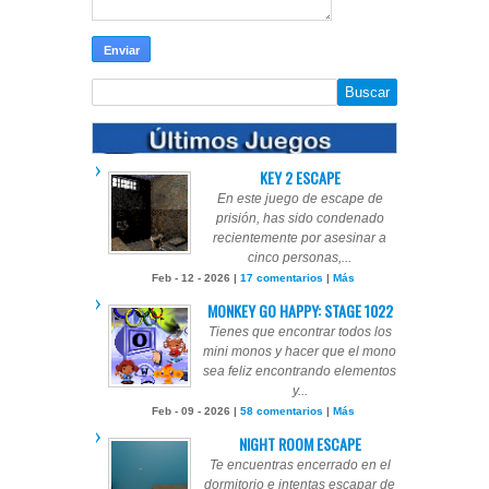
KEY 2 ESCAPE
En este juego de escape de
prisión, has sido condenado
recientemente por asesinar a
cinco personas,...
Feb - 12 - 2026 |
17 comentarios
|
Más
MONKEY GO HAPPY: STAGE 1022
Tienes que encontrar todos los
mini monos y hacer que el mono
sea feliz encontrando elementos
y...
Feb - 09 - 2026 |
58 comentarios
|
Más
NIGHT ROOM ESCAPE
Te encuentras encerrado en el
dormitorio e intentas escapar de