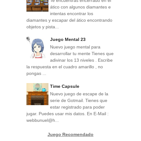
Te encuentras encerrado en el
ático con algunos diamantes e
intentas encontrar los
diamantes y escapar del ático encontrando
objetos y pista...
Juego Mental 23
Nuevo juego mental para
desarrollar tu mente Tienes que
adivinar los 13 niveles . Escribe
la respuesta en el cuadro amarillo , no
pongas ...
Time Capsule
Nuevo juego de escape de la
serie de Gotmail. Tienes que
estar registrado para poder
jugar. Puedes usar mis datos. En E-Mail :
webbunuel@h...
Juego Recomendado