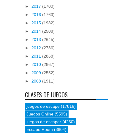
►
2017
(1700)
►
2016
(1763)
►
2015
(1982)
►
2014
(2508)
►
2013
(2645)
►
2012
(2736)
►
2011
(2868)
►
2010
(2867)
►
2009
(2552)
►
2008
(1911)
CLASES DE JUEGOS
juegos de escape
(17816)
Juegos Online
(5595)
juegos de escapar
(4260)
Escape Room
(3804)