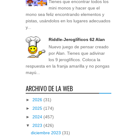
Tienes que encontrar todos los
mini monos y hacer que el
mono sea feliz encontrando elementos y
pistas, usándolos en los lugares adecuados
y...
Riddle-Jeroglíficos 62 Alan
Nuevo juego de pensar creado
por Alan. Tienes que adivinar
los 9 jeroglíficos. Coloca la
respuesta en la franja amarilla y no pongas
mayú...
ARCHIVO DE LA WEB
►
2026
(31)
►
2025
(174)
►
2024
(457)
▼
2023
(426)
diciembre 2023
(31)