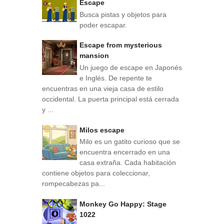
Escape
Busca pistas y objetos para
poder escapar.
Escape from mysterious
mansion
Un juego de escape en Japonés
e Inglés. De repente te
encuentras en una vieja casa de estilo
occidental. La puerta principal está cerrada
y ...
Milos escape
Milo es un gatito curioso que se
encuentra encerrado en una
casa extraña. Cada habitación
contiene objetos para coleccionar,
rompecabezas pa...
Monkey Go Happy: Stage
1022