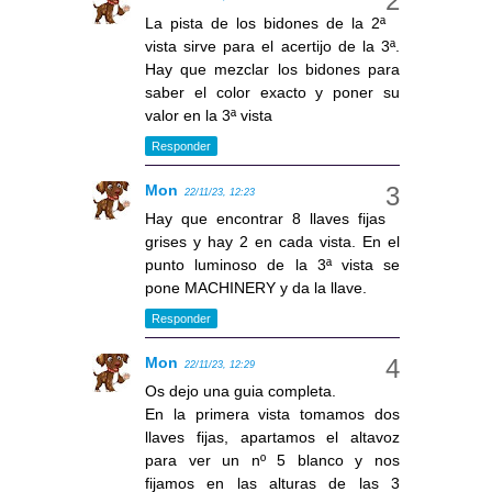
La pista de los bidones de la 2ª
vista sirve para el acertijo de la 3ª.
Hay que mezclar los bidones para
saber el color exacto y poner su
valor en la 3ª vista
Responder
Mon
22/11/23, 12:23
Hay que encontrar 8 llaves fijas
grises y hay 2 en cada vista. En el
punto luminoso de la 3ª vista se
pone MACHINERY y da la llave.
Responder
Mon
22/11/23, 12:29
Os dejo una guia completa.
En la primera vista tomamos dos
llaves fijas, apartamos el altavoz
para ver un nº 5 blanco y nos
fijamos en las alturas de las 3