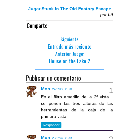
Jugar Stuck In The Old Factory Escape
por
bñ
Comparte:
Siguiente
Entrada más reciente
Anterior Juego:
House on the Lake 2
Publicar un comentario
Mon
22/11/23, 11:39
En el filtro amarillo de la 2ª vista
se ponen las tres alturas de las
herramientas de la caja de la
primera vista
Responder
Mon
22/11/23, 11:53