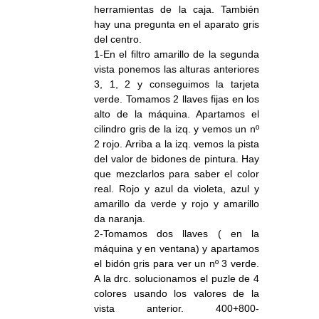
herramientas de la caja. También
hay una pregunta en el aparato gris
del centro.
1-En el filtro amarillo de la segunda
vista ponemos las alturas anteriores
3, 1, 2 y conseguimos la tarjeta
verde. Tomamos 2 llaves fijas en los
alto de la máquina. Apartamos el
cilindro gris de la izq. y vemos un nº
2 rojo. Arriba a la izq. vemos la pista
del valor de bidones de pintura. Hay
que mezclarlos para saber el color
real. Rojo y azul da violeta, azul y
amarillo da verde y rojo y amarillo
da naranja.
2-Tomamos dos llaves ( en la
máquina y en ventana) y apartamos
el bidón gris para ver un nº 3 verde.
A la drc. solucionamos el puzle de 4
colores usando los valores de la
vista anterior. 400+800-