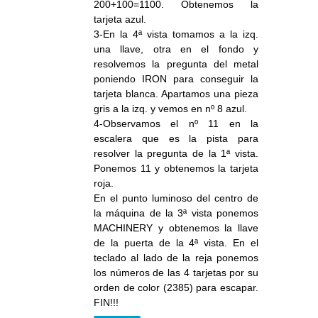
200+100=1100. Obtenemos la
tarjeta azul.
3-En la 4ª vista tomamos a la izq.
una llave, otra en el fondo y
resolvemos la pregunta del metal
poniendo IRON para conseguir la
tarjeta blanca. Apartamos una pieza
gris a la izq. y vemos en nº 8 azul.
4-Observamos el nº 11 en la
escalera que es la pista para
resolver la pregunta de la 1ª vista.
Ponemos 11 y obtenemos la tarjeta
roja.
En el punto luminoso del centro de
la máquina de la 3ª vista ponemos
MACHINERY y obtenemos la llave
de la puerta de la 4ª vista. En el
teclado al lado de la reja ponemos
los números de las 4 tarjetas por su
orden de color (2385) para escapar.
FIN!!!