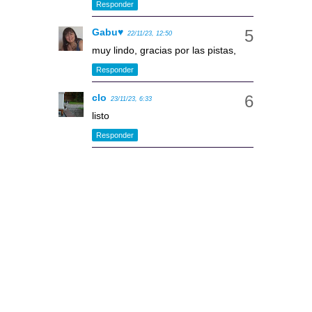
Responder
Gabu♥
22/11/23, 12:50
muy lindo, gracias por las pistas,
Responder
clo
23/11/23, 6:33
listo
Responder