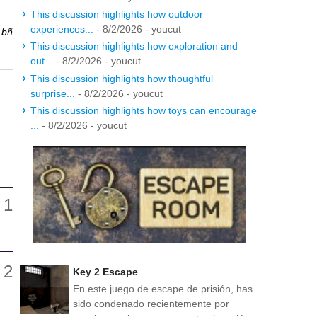
This discussion highlights how outdoor
experiences...
- 8/2/2026
- youcut
r
bñ
This discussion highlights how exploration and
out...
- 8/2/2026
- youcut
This discussion highlights how thoughtful
surprise...
- 8/2/2026
- youcut
This discussion highlights how toys can encourage
...
- 8/2/2026
- youcut
Key 2 Escape
En este juego de escape de prisión, has
sido condenado recientemente por