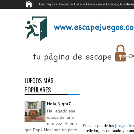
Los mejores Juegos de Escape Online con soluciones, Aventuras
JUEGOS MÁS
POPULARES
Holy Night7
Ha llegado esa
época del año
otra vez. Puede
El concepto de los
juegos de 
que Papá Noel sea un poco
alrededor, encontrando y usan