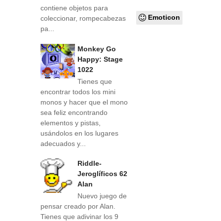
contiene objetos para
Emoticon
coleccionar, rompecabezas
pa...
Monkey Go
Happy: Stage
1022
Tienes que
encontrar todos los mini
monos y hacer que el mono
sea feliz encontrando
elementos y pistas,
usándolos en los lugares
adecuados y...
Riddle-
Jeroglíficos 62
Alan
Nuevo juego de
pensar creado por Alan.
Tienes que adivinar los 9