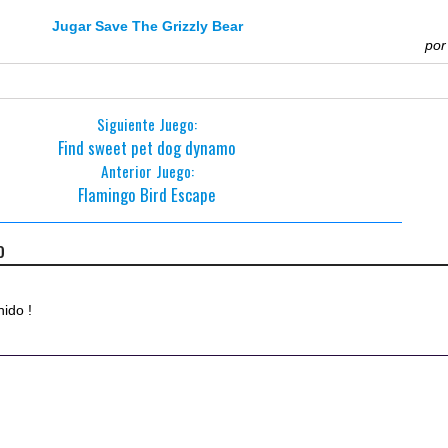
Jugar Save The Grizzly Bear
po
Siguiente Juego:
Find sweet pet dog dynamo
Anterior Juego:
Flamingo Bird Escape
o
nido !