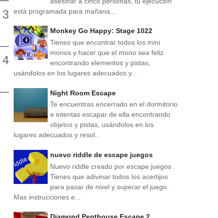
asesinar a cinco personas, tu ejecución
está programada para mañana...
Monkey Go Happy: Stage 1022
Tienes que encontrar todos los mini
monos y hacer que el mono sea feliz
encontrando elementos y pistas,
usándolos en los lugares adecuados y...
Night Room Escape
Te encuentras encerrado en el dormitorio
e intentas escapar de ella encontrando
objetos y pistas, usándolos en los
lugares adecuados y resol...
nuevo riddle de escape juegos
Nuevo riddle creado por escape juegos .
Tienes que adivinar todos los acertijos
para pasar de nivel y superar el juego.
Mas instrucciones e...
Diamond Penthouse Escape 2