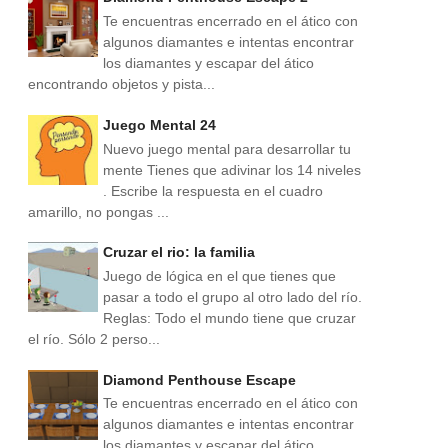
Te encuentras encerrado en el ático con
algunos diamantes e intentas encontrar
los diamantes y escapar del ático
encontrando objetos y pista...
Juego Mental 24
Nuevo juego mental para desarrollar tu
mente Tienes que adivinar los 14 niveles
. Escribe la respuesta en el cuadro
amarillo, no pongas ...
Cruzar el rio: la familia
Juego de lógica en el que tienes que
pasar a todo el grupo al otro lado del río.
Reglas: Todo el mundo tiene que cruzar
el río. Sólo 2 perso...
Diamond Penthouse Escape
Te encuentras encerrado en el ático con
algunos diamantes e intentas encontrar
los diamantes y escapar del ático