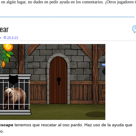
 en algún lugar, no dudes en pedir ayuda en los comentarios. ¡Otros jugadores 
-----------------------------------------------------------------------------------------
Bear
s
26.9.23
escape
tenemos que rescatar al oso pardo. Haz uso de la ayuda que
lo.