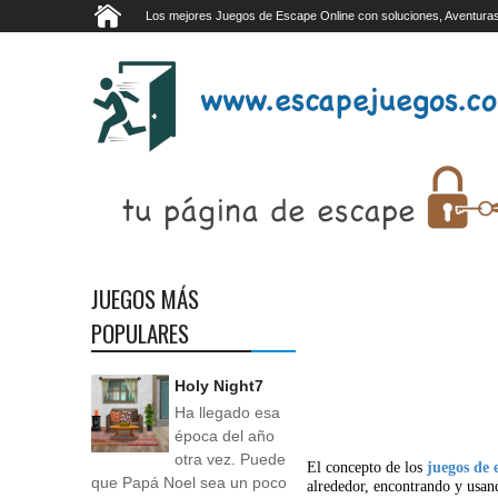
Los mejores Juegos de Escape Online con soluciones, Aventuras
JUEGOS MÁS
POPULARES
Holy Night7
Ha llegado esa
época del año
otra vez. Puede
El concepto de los
juegos de 
que Papá Noel sea un poco
alrededor, encontrando y usan