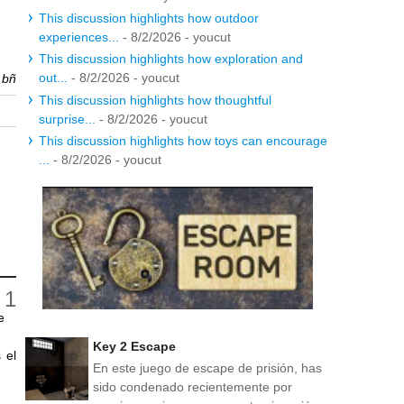
This discussion highlights how outdoor
experiences...
- 8/2/2026
- youcut
This discussion highlights how exploration and
out...
- 8/2/2026
- youcut
r
bñ
This discussion highlights how thoughtful
surprise...
- 8/2/2026
- youcut
This discussion highlights how toys can encourage
...
- 8/2/2026
- youcut
e
Key 2 Escape
 el
En este juego de escape de prisión, has
sido condenado recientemente por