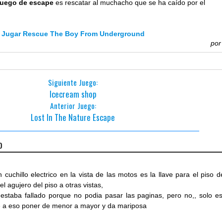
uego de escape
es rescatar al muchacho que se ha caído por el
Jugar Rescue The Boy From Underground
po
Siguiente Juego:
Icecream shop
Anterior Juego:
Lost In The Nature Escape
o
cuchillo electrico en la vista de las motos es la llave para el piso d
el agujero del piso a otras vistas,
 estaba fallado porque no podia pasar las paginas, pero no,, solo es
e a eso poner de menor a mayor y da mariposa