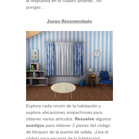
la respuesta en el cuadro amarillo , no
pongas ...
Juego Recomendado
Explora cada rincón de la habitación y
explora ubicaciones sospechosas para
obtener varios artículos.
Resuelve
algunos
acertijos
para obtener 2 piezas del código
de bloqueo de la puerta de salida. ¡Usa el
código para escapar de la habitación!