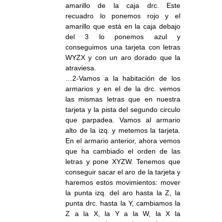
amarillo de la caja drc. Este
recuadro lo ponemos rojo y el
amarillo que está en la caja debajo
del 3 lo ponemos azul y
conseguimos una tarjeta con letras
WYZX y con un aro dorado que la
atraviesa.
…2-Vamos a la habitación de los
armarios y en el de la drc. vemos
las mismas letras que en nuestra
tarjeta y la pista del segundo circulo
que parpadea. Vamos al armario
alto de la izq. y metemos la tarjeta.
En el armario anterior, ahora vemos
que ha cambiado el orden de las
letras y pone XYZW. Tenemos que
conseguir sacar el aro de la tarjeta y
haremos estos movimientos: mover
la punta izq. del aro hasta la Z, la
punta drc. hasta la Y, cambiamos la
Z a la X, la Y a la W, la X la