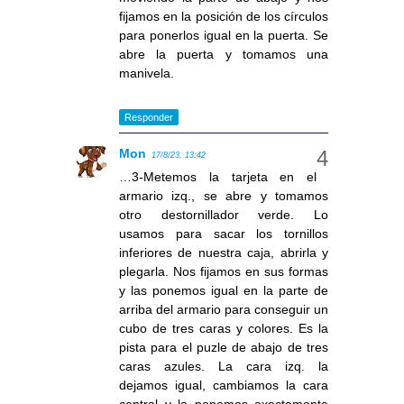
fijamos en la posición de los círculos
para ponerlos igual en la puerta. Se
abre la puerta y tomamos una
manivela.
Responder
Mon
17/8/23, 13:42
…3-Metemos la tarjeta en el
armario izq., se abre y tomamos
otro destornillador verde. Lo
usamos para sacar los tornillos
inferiores de nuestra caja, abrirla y
plegarla. Nos fijamos en sus formas
y las ponemos igual en la parte de
arriba del armario para conseguir un
cubo de tres caras y colores. Es la
pista para el puzle de abajo de tres
caras azules. La cara izq. la
dejamos igual, cambiamos la cara