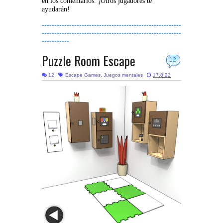
en los comentarios. ¡Otros jugadores te
ayudarán!
--------------------------------------------------------
--------------------------------------------------------
-----------
Puzzle Room Escape
12
12
Escape Games
,
Juegos mentales
17.8.23