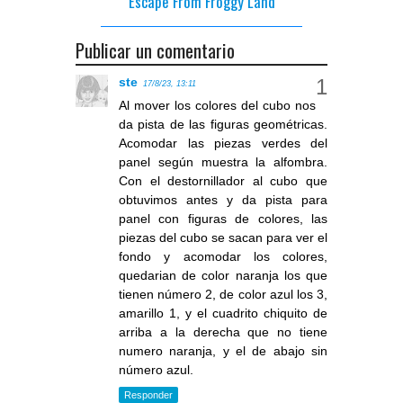
Escape From Froggy Land
Publicar un comentario
ste
17/8/23, 13:11
Al mover los colores del cubo nos
da pista de las figuras geométricas.
Acomodar las piezas verdes del
panel según muestra la alfombra.
Con el destornillador al cubo que
obtuvimos antes y da pista para
panel con figuras de colores, las
piezas del cubo se sacan para ver el
fondo y acomodar los colores,
quedarian de color naranja los que
tienen número 2, de color azul los 3,
amarillo 1, y el cuadrito chiquito de
arriba a la derecha que no tiene
numero naranja, y el de abajo sin
número azul.
Responder