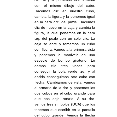
central y la ponemos exactamente
con el mismo dibujo del cubo.
Hacemos clic en nuestro cubo,
cambia la figura y la ponemos igual
en la cara drc. del puzle. Hacemos
clic de nuevo en la caja y cambia la
figura, la cual ponemos en la cara
izq. del puzle con un solo clic. La
caja se abre y tomamos un cubo
con flecha. Vamos a la primera vista
y ponemos la manivela en una
especie de bombo giratorio. Le
damos clic tres veces para
conseguir la bola verde izq. y al
abrirla conseguimos otro cubo con
flecha. Cambiamos de vista, vamos
al armario de la drc. y ponemos los
dos cubos en el cubo grande para
que nos deje rotarlo. A su drc.
vemos tres símbolos (UCA) que los
tenemos que escribir en la pantalla
del cubo grande. Vemos la flecha