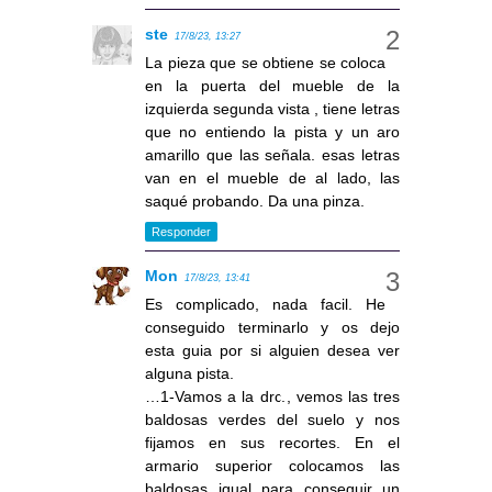
ste
17/8/23, 13:27
La pieza que se obtiene se coloca
en la puerta del mueble de la
izquierda segunda vista , tiene letras
que no entiendo la pista y un aro
amarillo que las señala. esas letras
van en el mueble de al lado, las
saqué probando. Da una pinza.
Responder
Mon
17/8/23, 13:41
Es complicado, nada facil. He
conseguido terminarlo y os dejo
esta guia por si alguien desea ver
alguna pista.
…1-Vamos a la drc., vemos las tres
baldosas verdes del suelo y nos
fijamos en sus recortes. En el
armario superior colocamos las
baldosas igual para conseguir un