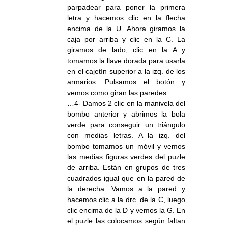
parpadear para poner la primera
letra y hacemos clic en la flecha
encima de la U. Ahora giramos la
caja por arriba y clic en la C. La
giramos de lado, clic en la A y
tomamos la llave dorada para usarla
en el cajetín superior a la izq. de los
armarios. Pulsamos el botón y
vemos como giran las paredes.
…4- Damos 2 clic en la manivela del
bombo anterior y abrimos la bola
verde para conseguir un triángulo
con medias letras. A la izq. del
bombo tomamos un móvil y vemos
las medias figuras verdes del puzle
de arriba. Están en grupos de tres
cuadrados igual que en la pared de
la derecha. Vamos a la pared y
hacemos clic a la drc. de la C, luego
clic encima de la D y vemos la G. En
el puzle las colocamos según faltan