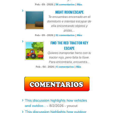
Feb - 09 - 2026 |
58 comentarios
|
Más
NIGHT ROOM ESCAPE
Te encuentras encerrado en el
dormitorio e intentas escapar de
ella encontrando objetos y
pistas,...
Feb - 09 - 2026 |
31 comentarios
|
Más
FIND THE RED TRACTOR KEY
ESCAPE
Quieres transportar heno con tu
tractor rojo, pero falta la llave.
Para encontrarla, encuentra...
Feb - 04 - 2026 |
6 comentarios
|
Más
This discussion highlights how vehicles
and outdoo...
- 8/2/2026
- youcut
This discussion highlights how outdoor