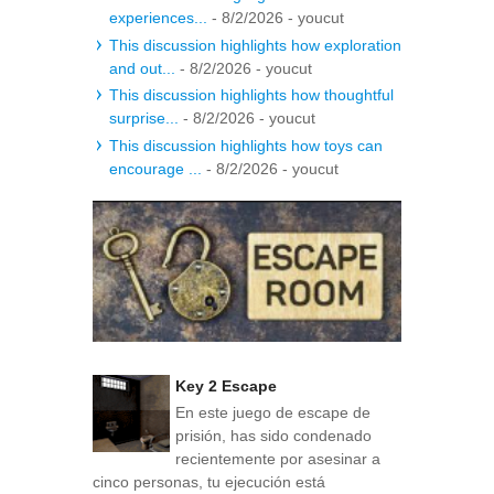
experiences...
- 8/2/2026
- youcut
This discussion highlights how exploration
and out...
- 8/2/2026
- youcut
This discussion highlights how thoughtful
surprise...
- 8/2/2026
- youcut
This discussion highlights how toys can
encourage ...
- 8/2/2026
- youcut
Key 2 Escape
En este juego de escape de
prisión, has sido condenado
recientemente por asesinar a
cinco personas, tu ejecución está