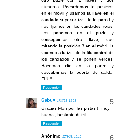
otro puzle con 2 llaves y dos
números. Recordamos la posición
en el móvil y usamos la llave en el
candado superior izq. de la pared y
nos fijamos en los candados rojos.
Los ponemos en el puzle y
conseguimos otra llave, que
mirando la posición 3 en el móvil, la
usamos a la izq. de la fila central de
los candados y se ponen verdes.
Hacemos clic en la pared y
descubrimos la puerta de salida.
FIN!!!
Responder
Gabu♥
17/8/23, 15:53
Gracias Mon por las pistas !! muy
bueno , bastante dificil.
Responder
Anónimo
17/8/23, 19:19