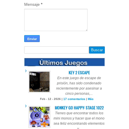
Mensaje
*
KEY 2 ESCAPE
En este juego de escape de
prisión, has sido condenado
recientemente por asesinar a
cinco personas,...
Feb - 12 - 2026 |
17 comentarios
|
Más
MONKEY GO HAPPY: STAGE 1022
Tienes que encontrar todos los
mini monos y hacer que el mono
sea feliz encontrando elementos
y...