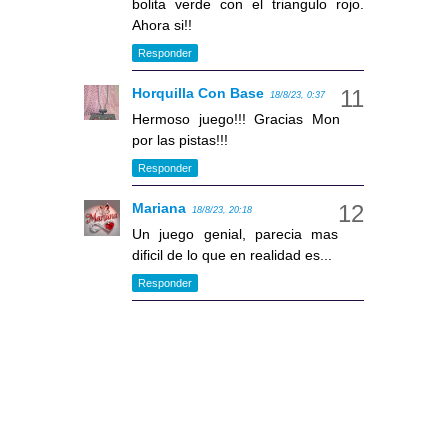
bolita verde con el triangulo rojo.
Ahora si!!
Responder
Horquilla Con Base
18/8/23, 0:37
Hermoso juego!!! Gracias Mon
por las pistas!!!
Responder
Mariana
18/8/23, 20:18
Un juego genial, parecia mas
dificil de lo que en realidad es...
Responder