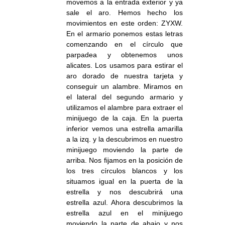
movemos a la entrada exterior y ya
sale el aro. Hemos hecho los
movimientos en este orden: ZYXW.
En el armario ponemos estas letras
comenzando en el círculo que
parpadea y obtenemos unos
alicates. Los usamos para estirar el
aro dorado de nuestra tarjeta y
conseguir un alambre. Miramos en
el lateral del segundo armario y
utilizamos el alambre para extraer el
minijuego de la caja. En la puerta
inferior vemos una estrella amarilla
a la izq. y la descubrimos en nuestro
minijuego moviendo la parte de
arriba. Nos fijamos en la posición de
los tres círculos blancos y los
situamos igual en la puerta de la
estrella y nos descubrirá una
estrella azul. Ahora descubrimos la
estrella azul en el minijuego
moviendo la parte de abajo y nos