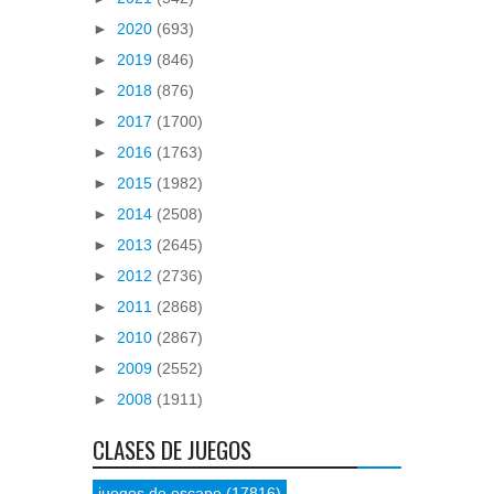
►
2020
(693)
►
2019
(846)
►
2018
(876)
►
2017
(1700)
►
2016
(1763)
►
2015
(1982)
►
2014
(2508)
►
2013
(2645)
►
2012
(2736)
►
2011
(2868)
►
2010
(2867)
►
2009
(2552)
►
2008
(1911)
CLASES DE JUEGOS
juegos de escape
(17816)