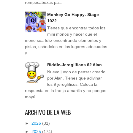
rompecabezas pa...
Monkey Go Happy: Stage
1022
Tienes que encontrar todos los
mini monos y hacer que el
mono sea feliz encontrando elementos y
pistas, usándolos en los lugares adecuados
y...
Riddle-Jeroglíficos 62 Alan
Nuevo juego de pensar creado
por Alan. Tienes que adivinar
los 9 jeroglíficos. Coloca la
respuesta en la franja amarilla y no pongas
mayú...
ARCHIVO DE LA WEB
►
2026
(31)
►
2025
(174)