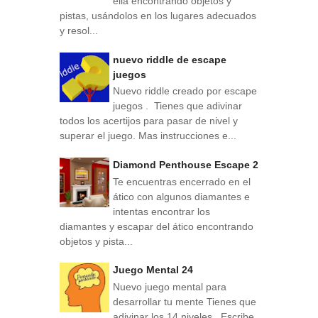
ella encontrando objetos y
pistas, usándolos en los lugares adecuados
y resol...
nuevo riddle de escape
juegos
Nuevo riddle creado por escape
juegos . Tienes que adivinar
todos los acertijos para pasar de nivel y
superar el juego. Mas instrucciones e...
Diamond Penthouse Escape 2
Te encuentras encerrado en el
ático con algunos diamantes e
intentas encontrar los
diamantes y escapar del ático encontrando
objetos y pista...
Juego Mental 24
Nuevo juego mental para
desarrollar tu mente Tienes que
adivinar los 14 niveles . Escribe