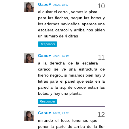
Gabu♥
9/8/23, 15:37
al quitar el carro , vemos la pista
para las flechas, segun las botas y
los adornos navideños, aparece una
escalera caracol y arriba nos piden
un numero de 4 cifras
Responder
Gabu♥
9/8/23, 15:49
a la derecha de la escalera
caracol se ve una estructura de
hierro negro,, si miramos bien hay 3
letras para el panel que esta en la
pared a la izq, de donde estan las
botas, y hay una planta,
Responder
Gabu♥
9/8/23, 15:52
mirando el foco, tenemos que
poner la parte de arriba de la flor