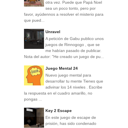
otra vez. Puede que Papá Noel
sea un poco tonto, pero por
favor, ayúdennos a resolver el misterio para
que pued...
Unravel
A petición de Gabu publico unos
juegos de Rinnogogo , que se
me habían pasado de publicar.
Nota del autor: "He creado un juego de pu...
Juego Mental 24
Nuevo juego mental para
desarrollar tu mente Tienes que
adivinar los 14 niveles . Escribe
la respuesta en el cuadro amarillo, no
pongas ...
Key 2 Escape
En este juego de escape de
prisión, has sido condenado