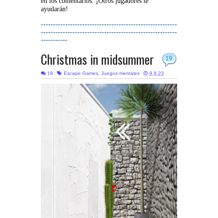
en los comentarios. ¡Otros jugadores te
ayudarán!
--------------------------------------------------------
--------------------------------------------------------
-----------
Christmas in midsummer
19
19
Escape Games
,
Juegos mentales
9.8.23