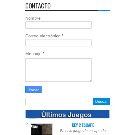
CONTACTO
Nombre
Correo electrónico
*
Mensaje
*
KEY 2 ESCAPE
En este juego de escape de