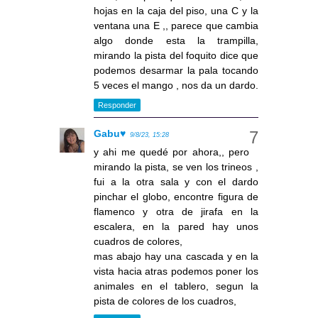
hojas en la caja del piso, una C y la
ventana una E ,, parece que cambia
algo donde esta la trampilla,
mirando la pista del foquito dice que
podemos desarmar la pala tocando
5 veces el mango , nos da un dardo.
Responder
Gabu♥
9/8/23, 15:28
y ahi me quedé por ahora,, pero
mirando la pista, se ven los trineos ,
fui a la otra sala y con el dardo
pinchar el globo, encontre figura de
flamenco y otra de jirafa en la
escalera, en la pared hay unos
cuadros de colores,
mas abajo hay una cascada y en la
vista hacia atras podemos poner los
animales en el tablero, segun la
pista de colores de los cuadros,