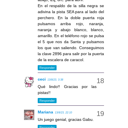
En el respaldo de la silla negra se
adivina la pista SEA para al lado del
perchero. En la doble puerta roja
pulsamos arriba rojo, naranja,
naranja y abajo blanco, blanco,
amarillo. En el teléfono rojo se pulsa
el 5 que nos da Santa y pulsamos
los que van saliendo. Conseguimos
la clave 2896 para salir por la puerta
de la escalera de caracol.
Responder
ceci
13/8/23, 3:38
Qué lindo!! Gracias por las
pistas!!
Responder
Mariana
13/8/23, 22:10
Un juego genial, gracias Gabu.
Responder