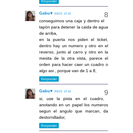
Responder
Gabu♥
9/8/23, 15:32
conseguimos una caja y dentro el
tapón para detener la caida de agua
de arriba,
en la puerta nos piden el ticket,
dentro hay un numero y otro en el
reverso, junto al carro y otro en la
mesita de la otra vista, parece el
orden para hacer caer un cuadro o
algo asi , porque van de 1 a 8,
Responder
Gabu♥
9/8/23, 15:34
si, use la pista en el cuadro,
anotando en un papel los numeros
segun el angulo que marcan, da
destornillador,
Responder