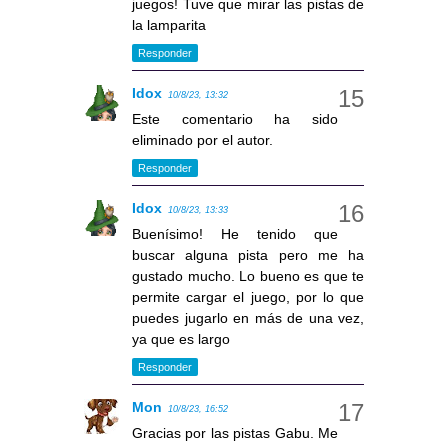
juegos! Tuve que mirar las pistas de
la lamparita
Responder
Idox
10/8/23, 13:32
Este comentario ha sido
eliminado por el autor.
Responder
Idox
10/8/23, 13:33
Buenísimo! He tenido que
buscar alguna pista pero me ha
gustado mucho. Lo bueno es que te
permite cargar el juego, por lo que
puedes jugarlo en más de una vez,
ya que es largo
Responder
Mon
10/8/23, 16:52
Gracias por las pistas Gabu. Me