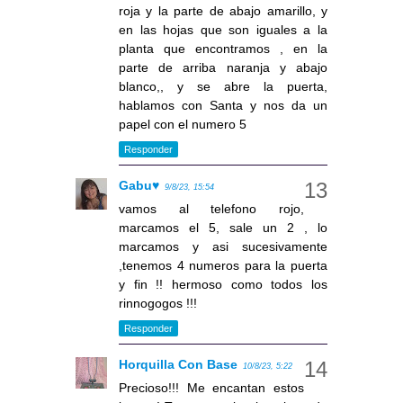
roja y la parte de abajo amarillo, y
en las hojas que son iguales a la
planta que encontramos , en la
parte de arriba naranja y abajo
blanco,, y se abre la puerta,
hablamos con Santa y nos da un
papel con el numero 5
Responder
Gabu♥
9/8/23, 15:54
vamos al telefono rojo,
marcamos el 5, sale un 2 , lo
marcamos y asi sucesivamente
,tenemos 4 numeros para la puerta
y fin !! hermoso como todos los
rinnogogos !!!
Responder
Horquilla Con Base
10/8/23, 5:22
Precioso!!! Me encantan estos