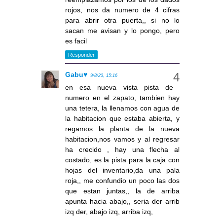
rojos, nos da numero de 4 cifras
para abrir otra puerta,, si no lo
sacan me avisan y lo pongo, pero
es facil
Responder
Gabu♥
9/8/23, 15:16
en esa nueva vista pista de
numero en el zapato, tambien hay
una tetera, la llenamos con agua de
la habitacion que estaba abierta, y
regamos la planta de la nueva
habitacion,nos vamos y al regresar
ha crecido , hay una flecha al
costado, es la pista para la caja con
hojas del inventario,da una pala
roja,, me confundio un poco las dos
que estan juntas,, la de arriba
apunta hacia abajo,, seria der arrib
izq der, abajo izq, arriba izq,