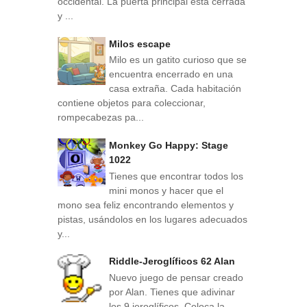
occidental. La puerta principal está cerrada
y ...
Milos escape
Milo es un gatito curioso que se
encuentra encerrado en una
casa extraña. Cada habitación
contiene objetos para coleccionar,
rompecabezas pa...
Monkey Go Happy: Stage
1022
Tienes que encontrar todos los
mini monos y hacer que el
mono sea feliz encontrando elementos y
pistas, usándolos en los lugares adecuados
y...
Riddle-Jeroglíficos 62 Alan
Nuevo juego de pensar creado
por Alan. Tienes que adivinar
los 9 jeroglíficos. Coloca la