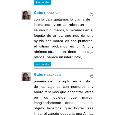
Responder
Gabu♥
9/8/23, 15:18
con la pala quitamos la planta de
la maceta,, y en las raices un poco
se ven 3 numeros, si miramos en el
foquito de arriba que nos da una
ayuda nos marca los dos primeros,
el ultimo probando es un 5 , y
abrimos otra puerta, dentro una caja
blanca, parece un interruptor,
Responder
Gabu♥
9/8/23, 15:25
ponemos el interruptor en la vista
de los cajones con numeros , y
ahora tenemos que encontrar letras
en los objetos que marca,
imaginariamente donde esta el
objeto tenemos que borrar esa
linea, el zapato quedaria una A , las