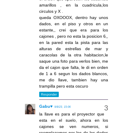
amarillos , en la cuadricula,los
circulos y X .
queda OXOOOX, dentro hay unos
dados, en el piso y otros en un
estante,, crei que era para los
cajones , pero no esta la posicion 6,,
en la pared esta la pista para las
alturas de estrellas de mar y
caracolas de la otra habitacion,le
saque una foto para verlos bien, me
da el cajon que falta, le di en orden
de 1 a 6 segun los dados blancos,
me dio llave, tambien hay una
trampilla pero esta oscuro
Responder
Gabu♥
9/8/23, 15:06
la llave es para el proyector que
esta en el suelo, ahora en los
cajones se ven numeros, si
reemplazamos por los de los dados