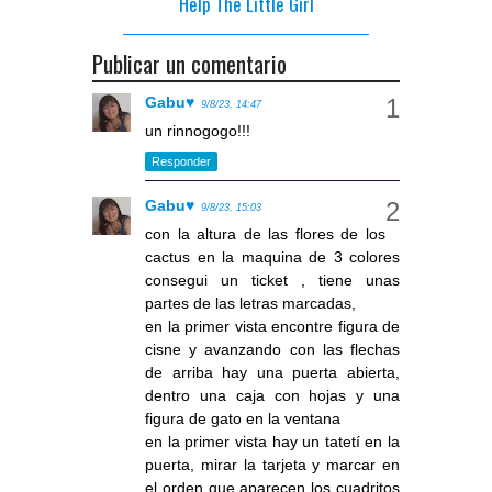
Help The Little Girl
Publicar un comentario
Gabu♥
9/8/23, 14:47
un rinnogogo!!!
Responder
Gabu♥
9/8/23, 15:03
con la altura de las flores de los
cactus en la maquina de 3 colores
consegui un ticket , tiene unas
partes de las letras marcadas,
en la primer vista encontre figura de
cisne y avanzando con las flechas
de arriba hay una puerta abierta,
dentro una caja con hojas y una
figura de gato en la ventana
en la primer vista hay un tatetí en la
puerta, mirar la tarjeta y marcar en
el orden que aparecen los cuadritos