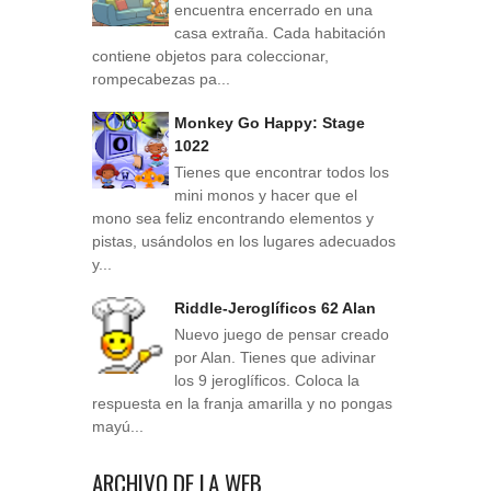
encuentra encerrado en una
casa extraña. Cada habitación
contiene objetos para coleccionar,
rompecabezas pa...
Monkey Go Happy: Stage
1022
Tienes que encontrar todos los
mini monos y hacer que el
mono sea feliz encontrando elementos y
pistas, usándolos en los lugares adecuados
y...
Riddle-Jeroglíficos 62 Alan
Nuevo juego de pensar creado
por Alan. Tienes que adivinar
los 9 jeroglíficos. Coloca la
respuesta en la franja amarilla y no pongas
mayú...
ARCHIVO DE LA WEB