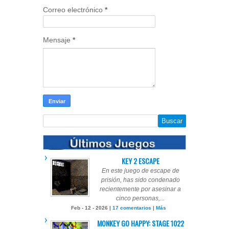
Correo electrónico
*
Mensaje
*
KEY 2 ESCAPE
En este juego de escape de
prisión, has sido condenado
recientemente por asesinar a
cinco personas,...
Feb - 12 - 2026 |
17 comentarios
|
Más
MONKEY GO HAPPY: STAGE 1022