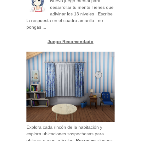
Nuevo juego mental para
desarrollar tu mente Tienes que
adivinar los 13 niveles . Escribe
la respuesta en el cuadro amarillo , no
pongas ...
Juego Recomendado
Explora cada rincón de la habitación y
explora ubicaciones sospechosas para
obtener varios artículos.
Resuelve
algunos