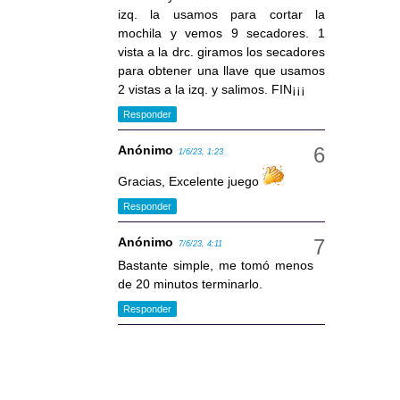
izq. la usamos para cortar la
mochila y vemos 9 secadores. 1
vista a la drc. giramos los secadores
para obtener una llave que usamos
2 vistas a la izq. y salimos. FIN¡¡¡
Responder
Anónimo
1/6/23, 1:23
Gracias, Excelente juego
Responder
Anónimo
7/6/23, 4:11
Bastante simple, me tomó menos
de 20 minutos terminarlo.
Responder