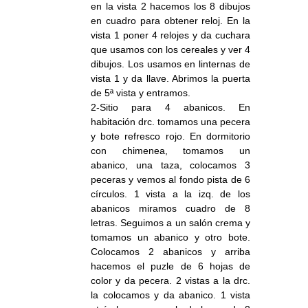
en la vista 2 hacemos los 8 dibujos
en cuadro para obtener reloj. En la
vista 1 poner 4 relojes y da cuchara
que usamos con los cereales y ver 4
dibujos. Los usamos en linternas de
vista 1 y da llave. Abrimos la puerta
de 5ª vista y entramos.
2-Sitio para 4 abanicos. En
habitación drc. tomamos una pecera
y bote refresco rojo. En dormitorio
con chimenea, tomamos un
abanico, una taza, colocamos 3
peceras y vemos al fondo pista de 6
círculos. 1 vista a la izq. de los
abanicos miramos cuadro de 8
letras. Seguimos a un salón crema y
tomamos un abanico y otro bote.
Colocamos 2 abanicos y arriba
hacemos el puzle de 6 hojas de
color y da pecera. 2 vistas a la drc.
la colocamos y da abanico. 1 vista