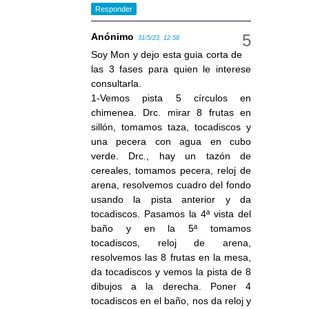
Responder
Anónimo
31/5/23, 12:58
Soy Mon y dejo esta guia corta de
las 3 fases para quien le interese
consultarla.
1-Vemos pista 5 círculos en
chimenea. Drc. mirar 8 frutas en
sillón, tomamos taza, tocadiscos y
una pecera con agua en cubo
verde. Drc., hay un tazón de
cereales, tomamos pecera, reloj de
arena, resolvemos cuadro del fondo
usando la pista anterior y da
tocadiscos. Pasamos la 4ª vista del
baño y en la 5ª tomamos
tocadiscos, reloj de arena,
resolvemos las 8 frutas en la mesa,
da tocadiscos y vemos la pista de 8
dibujos a la derecha. Poner 4
tocadiscos en el baño, nos da reloj y