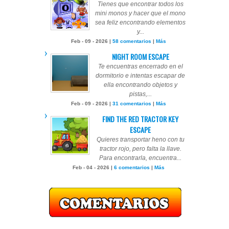
Tienes que encontrar todos los
mini monos y hacer que el mono
sea feliz encontrando elementos
y...
Feb - 09 - 2026 |
58 comentarios
|
Más
NIGHT ROOM ESCAPE
Te encuentras encerrado en el
dormitorio e intentas escapar de
ella encontrando objetos y
pistas,...
Feb - 09 - 2026 |
31 comentarios
|
Más
FIND THE RED TRACTOR KEY
ESCAPE
Quieres transportar heno con tu
tractor rojo, pero falta la llave.
Para encontrarla, encuentra...
Feb - 04 - 2026 |
6 comentarios
|
Más