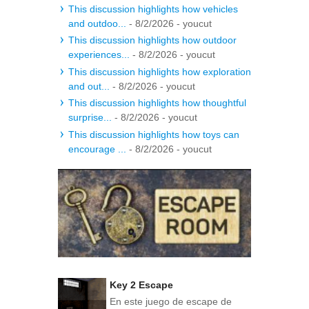
This discussion highlights how vehicles
and outdoo...
- 8/2/2026
- youcut
This discussion highlights how outdoor
experiences...
- 8/2/2026
- youcut
This discussion highlights how exploration
and out...
- 8/2/2026
- youcut
This discussion highlights how thoughtful
surprise...
- 8/2/2026
- youcut
This discussion highlights how toys can
encourage ...
- 8/2/2026
- youcut
Key 2 Escape
En este juego de escape de