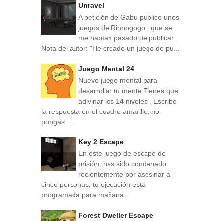
Unravel
A petición de Gabu publico unos
juegos de Rinnogogo , que se
me habían pasado de publicar.
Nota del autor: "He creado un juego de pu...
Juego Mental 24
Nuevo juego mental para
desarrollar tu mente Tienes que
adivinar los 14 niveles . Escribe
la respuesta en el cuadro amarillo, no
pongas ...
Key 2 Escape
En este juego de escape de
prisión, has sido condenado
recientemente por asesinar a
cinco personas, tu ejecución está
programada para mañana...
Forest Dweller Escape