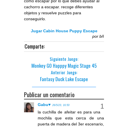
cómo escapar por lo que debes ayudar al
cachorro a escapar. recoge diferentes
objetos y resuelve puzzles para
conseguirlo.
Jugar Cabin House Puppy Escape
por
bñ
Comparte:
Siguiente Juego:
Monkey GO Happpy Magic Stage 45
Anterior Juego:
Fantasy Duck Lake Escape
Publicar un comentario
Gabu♥
26/5/23, 16:50
la cuchilla de afeitar es para una
mochila que esta cerca de una
puerta de madera del 3er escenario,