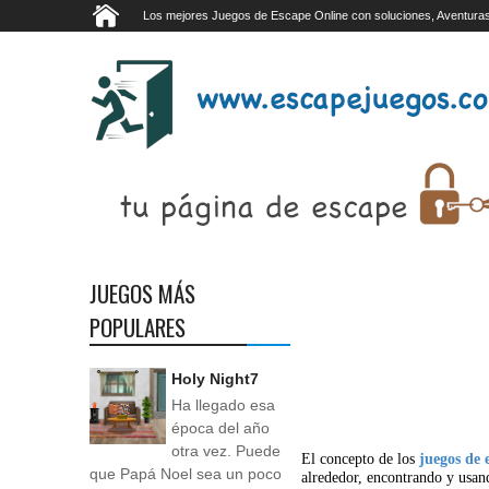
Los mejores Juegos de Escape Online con soluciones, Aventuras
JUEGOS MÁS
POPULARES
Holy Night7
Ha llegado esa
época del año
otra vez. Puede
El concepto de los
juegos de 
que Papá Noel sea un poco
alrededor, encontrando y usan