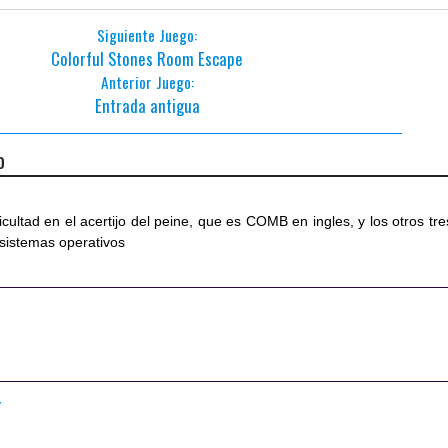
Siguiente Juego:
Colorful Stones Room Escape
Anterior Juego:
Entrada antigua
o
ificultad en el acertijo del peine, que es COMB en ingles, y los otros tre
 sistemas operativos
7