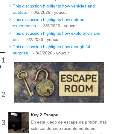
This discussion highlights how vehicles and
outdoo...
- 8/2/2026
- youcut
This discussion highlights how outdoor
experiences...
- 8/2/2026
- youcut
This discussion highlights how exploration and
out...
- 8/2/2026
- youcut
This discussion highlights how thoughtful
surprise...
- 8/2/2026
- youcut
s
Key 2 Escape
En este juego de escape de prisión, has
sido condenado recientemente por