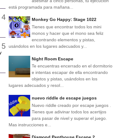
asesinar a cinco personas, tu ejecución
está programada para mañana...
Monkey Go Happy: Stage 1022
Tienes que encontrar todos los mini
monos y hacer que el mono sea feliz
encontrando elementos y pistas,
usándolos en los lugares adecuados y...
y
Night Room Escape
Te encuentras encerrado en el dormitorio
e intentas escapar de ella encontrando
objetos y pistas, usándolos en los
lugares adecuados y resol...
nuevo riddle de escape juegos
Nuevo riddle creado por escape juegos .
Tienes que adivinar todos los acertijos
para pasar de nivel y superar el juego.
Mas instrucciones e...
Diamond Penthouse Escape 2