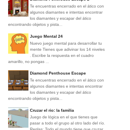
Te encuentras encerrado en el ático con
algunos diamantes e intentas encontrar
los diamantes y escapar del ático
encontrando objetos y pista...
Juego Mental 24
Nuevo juego mental para desarrollar tu
mente Tienes que adivinar los 14 niveles
. Escribe la respuesta en el cuadro
amarillo, no pongas ...
Diamond Penthouse Escape
Te encuentras encerrado en el ático con
algunos diamantes e intentas encontrar
los diamantes y escapar del ático
encontrando objetos y pista...
Cruzar el rio: la familia
Juego de lógica en el que tienes que
pasar a todo el grupo al otro lado del río.
Reglas: Todo el mundo tiene que cruzar