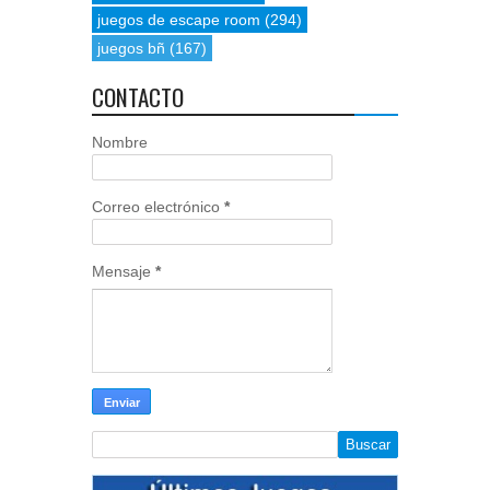
juegos de escape room
(294)
juegos bñ
(167)
CONTACTO
Nombre
Correo electrónico
*
Mensaje
*