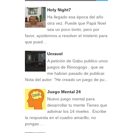
Holy Night7
Ha llegado esa época del año
otra vez. Puede que Papá Noel
sea un poco tonto, pero por
favor, ayúdennos a resolver el misterio para
que pued...
Unravel
A petición de Gabu publico unos
juegos de Rinnogogo , que se
me habían pasado de publicar.
Nota del autor: "He creado un juego de pu...
Juego Mental 24
Nuevo juego mental para
desarrollar tu mente Tienes que
adivinar los 14 niveles . Escribe
la respuesta en el cuadro amarillo, no
pongas ...