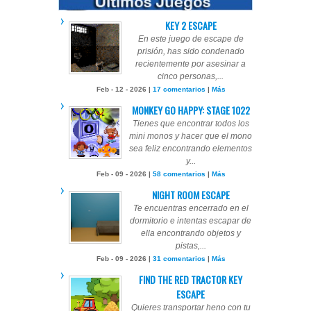
KEY 2 ESCAPE
En este juego de escape de
prisión, has sido condenado
recientemente por asesinar a
cinco personas,...
Feb - 12 - 2026 |
17 comentarios
|
Más
MONKEY GO HAPPY: STAGE 1022
Tienes que encontrar todos los
mini monos y hacer que el mono
sea feliz encontrando elementos
y...
Feb - 09 - 2026 |
58 comentarios
|
Más
NIGHT ROOM ESCAPE
Te encuentras encerrado en el
dormitorio e intentas escapar de
ella encontrando objetos y
pistas,...
Feb - 09 - 2026 |
31 comentarios
|
Más
FIND THE RED TRACTOR KEY
ESCAPE
Quieres transportar heno con tu