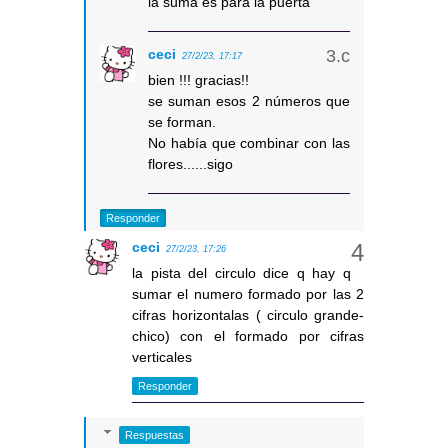
la suma es para la puerta
ceci
27/2/23, 17:17
bien !!! gracias!!
se suman esos 2 números que
se forman.
No había que combinar con las
flores......sigo
Responder
ceci
27/2/23, 17:26
la pista del circulo dice q hay q
sumar el numero formado por las 2
cifras horizontalas ( circulo grande-
chico) con el formado por cifras
verticales
Responder
Respuestas