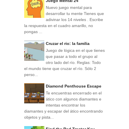
Juego Mental 24
Nuevo juego mental para
desarrollar tu mente Tienes que
adivinar los 14 niveles . Escribe
la respuesta en el cuadro amarillo, no
pongas ...
Cruzar el rio: la familia
Juego de lógica en el que tienes
que pasar a todo el grupo al
otro lado del río. Reglas: Todo
el mundo tiene que cruzar el río. Sólo 2
perso...
Diamond Penthouse Escape
Te encuentras encerrado en el
ático con algunos diamantes e
intentas encontrar los
diamantes y escapar del ático encontrando
objetos y pista...
Find the Red Tractor Key