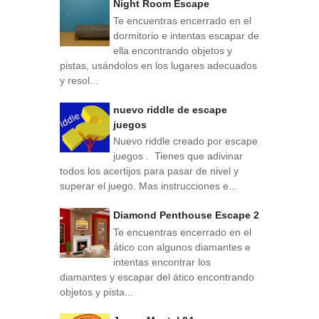
Night Room Escape
Te encuentras encerrado en el
dormitorio e intentas escapar de
ella encontrando objetos y
pistas, usándolos en los lugares adecuados
y resol...
nuevo riddle de escape
juegos
Nuevo riddle creado por escape
juegos . Tienes que adivinar
todos los acertijos para pasar de nivel y
superar el juego. Mas instrucciones e...
Diamond Penthouse Escape 2
Te encuentras encerrado en el
ático con algunos diamantes e
intentas encontrar los
diamantes y escapar del ático encontrando
objetos y pista...