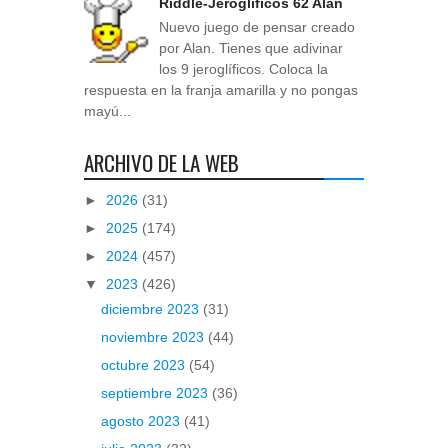
Riddle-Jeroglíficos 62 Alan
Nuevo juego de pensar creado
por Alan. Tienes que adivinar
los 9 jeroglíficos. Coloca la
respuesta en la franja amarilla y no pongas
mayú...
ARCHIVO DE LA WEB
►
2026
(31)
►
2025
(174)
►
2024
(457)
▼
2023
(426)
diciembre 2023
(31)
noviembre 2023
(44)
octubre 2023
(54)
septiembre 2023
(36)
agosto 2023
(41)