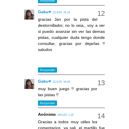
Responder
Gabu♥
21/1/23, 16:14
gracias Jan por la pista del
destornillador, no lo veia,, voy a ver
si puedo avanzar sin ver las demas
pistas, cualquier duda tengo donde
consultar, gracias por dejarlas !!
saludos
Responder
Gabu♥
21/1/23, 16:43
muy buen juego !! gracias por
las pistas !!
Responder
Anónimo
24/1/23, 1:15
Gracias a todos muy utiles los
comentarios ,ya sali ,el martillo fue