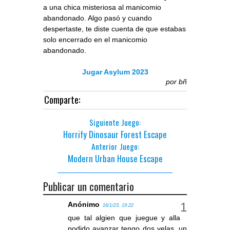
a una chica misteriosa al manicomio
abandonado. Algo pasó y cuando
despertaste, te diste cuenta de que estabas
solo encerrado en el manicomio
abandonado.
Jugar Asylum 2023
por
bñ
Comparte:
Siguiente Juego:
Horrify Dinosaur Forest Escape
Anterior Juego:
Modern Urban House Escape
Publicar un comentario
Anónimo
16/1/23, 19:22
que tal algien que juegue y alla
podido avanzar tengo dos velas, un