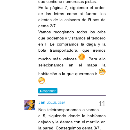
que contiene numerosas pistas.
En la página 7, siguiendo el orden
de las letras como si fueran los
dientes de la calavera de
R
nos da
gema 2/7.
Vamos recogiendo todos los orbs
que podemos y visitamos al tendero
en
I
. Le compramos la daga y la
bola transportadora, que iremos
mucho más veloces
. Para ello
selecionamos en el mapa la
habitación a la que queremos ir
.
Responder
Jan
20/1/23, 21:16
Nos teletransportamos o vamos
a
S
, siguiendo donde lo habíamos
dejado y le damos con el martillo en
la pared. Conseguimos gema 3/7,