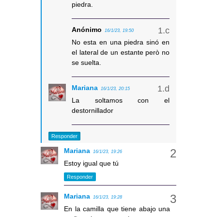
piedra.
Anónimo
16/1/23, 19:50
No esta en una piedra sinó en
el lateral de un estante però no
se suelta.
Mariana
16/1/23, 20:15
La soltamos con el
destornillador
Responder
Mariana
16/1/23, 19:26
Estoy igual que tú
Responder
Mariana
16/1/23, 19:28
En la camilla que tiene abajo una