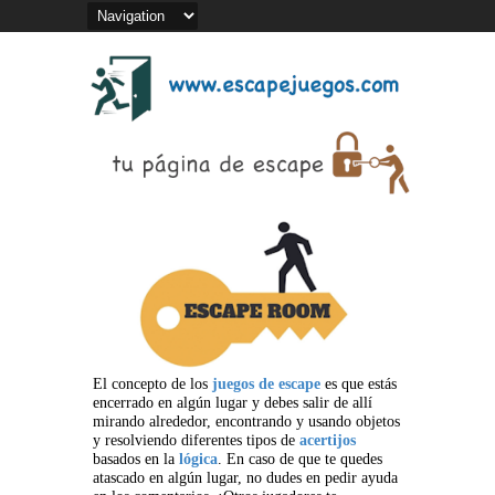
El concepto de los
juegos de escape
es que estás
encerrado en algún lugar y debes salir de allí
mirando alrededor, encontrando y usando objetos
y resolviendo diferentes tipos de
acertijos
basados en la
lógica
. En caso de que te quedes
atascado en algún lugar, no dudes en pedir ayuda