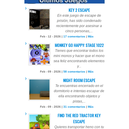
KEY 2 ESCAPE
En este juego de escape de
prisión, has sido condenado
recientemente por asesinar a
cinco personas,...
Feb - 12 - 2026 |
17 comentarios
|
Más
MONKEY GO HAPPY: STAGE 1022
Tienes que encontrar todos los
mini monos y hacer que el mono
sea feliz encontrando elementos
y...
Feb - 09 - 2026 |
58 comentarios
|
Más
NIGHT ROOM ESCAPE
Te encuentras encerrado en el
dormitorio e intentas escapar de
ella encontrando objetos y
pistas,...
Feb - 09 - 2026 |
31 comentarios
|
Más
FIND THE RED TRACTOR KEY
ESCAPE
Quieres transportar heno con tu