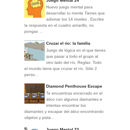
Juego Mental 24
Nuevo juego mental para
desarrollar tu mente Tienes que
adivinar los 14 niveles . Escribe
la respuesta en el cuadro amarillo, no
pongas ...
Cruzar el rio: la familia
Juego de lógica en el que tienes
que pasar a todo el grupo al
otro lado del río. Reglas: Todo
el mundo tiene que cruzar el río. Sólo 2
perso...
Diamond Penthouse Escape
Te encuentras encerrado en el
ático con algunos diamantes e
intentas encontrar los
diamantes y escapar del ático encontrando
objetos y pista...
Juego Mental 23