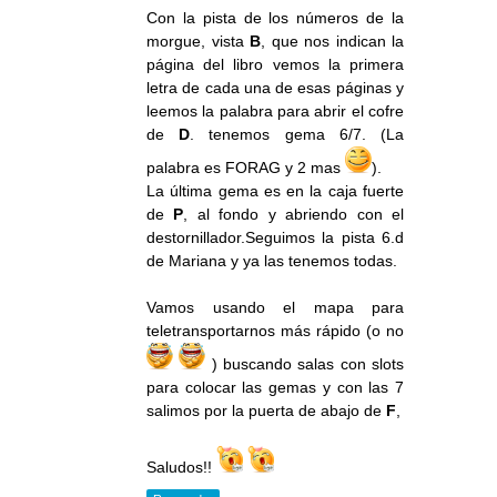
Con la pista de los números de la
morgue, vista
B
, que nos indican la
página del libro vemos la primera
letra de cada una de esas páginas y
leemos la palabra para abrir el cofre
de
D
. tenemos gema 6/7. (La
palabra es FORAG y 2 mas
).
La última gema es en la caja fuerte
de
P
, al fondo y abriendo con el
destornillador.Seguimos la pista 6.d
de Mariana y ya las tenemos todas.
Vamos usando el mapa para
teletransportarnos más rápido (o no
) buscando salas con slots
para colocar las gemas y con las 7
salimos por la puerta de abajo de
F
,
Saludos!!