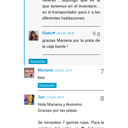
refieres ...supongo que es la
que tenemos en el inventario...
es el transportador para ir a las
diferentes habitaciones.
Gabu♥
21/1/23, 16:39
gracias Mariana por la písta de
la caja fuerte !
Responder
Mariana
16/1/23, 22:07
listo
Responder
Jan
17/1/23, 20:03
Hola Mariana y Anónimo.
Gracias por las pistas.
Se necesitan 7 gemas rojas. Para la