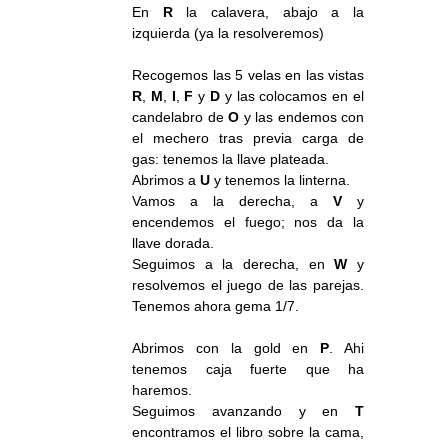
En
R
la calavera, abajo a la
izquierda (ya la resolveremos)
Recogemos las 5 velas en las vistas
R
,
M
,
I
,
F
y
D
y las colocamos en el
candelabro de
O
y las endemos con
el mechero tras previa carga de
gas: tenemos la llave plateada.
Abrimos a
U
y tenemos la linterna.
Vamos a la derecha, a
V
y
encendemos el fuego; nos da la
llave dorada.
Seguimos a la derecha, en
W
y
resolvemos el juego de las parejas.
Tenemos ahora gema 1/7.
Abrimos con la gold en
P
. Ahi
tenemos caja fuerte que ha
haremos.
Seguimos avanzando y en
T
encontramos el libro sobre la cama,