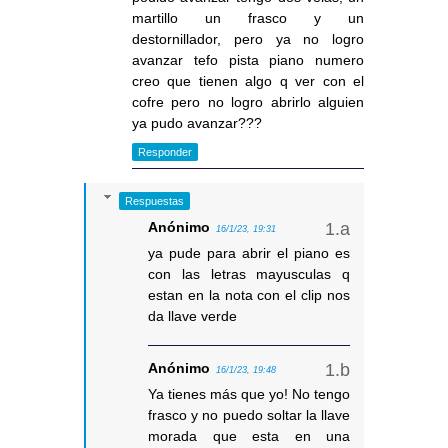
martillo un frasco y un
destornillador, pero ya no logro
avanzar tefo pista piano numero
creo que tienen algo q ver con el
cofre pero no logro abrirlo alguien
ya pudo avanzar???
Responder
Respuestas
Anónimo
16/1/23, 19:31
ya pude para abrir el piano es
con las letras mayusculas q
estan en la nota con el clip nos
da llave verde
Anónimo
16/1/23, 19:48
Ya tienes más que yo! No tengo
frasco y no puedo soltar la llave
morada que esta en una