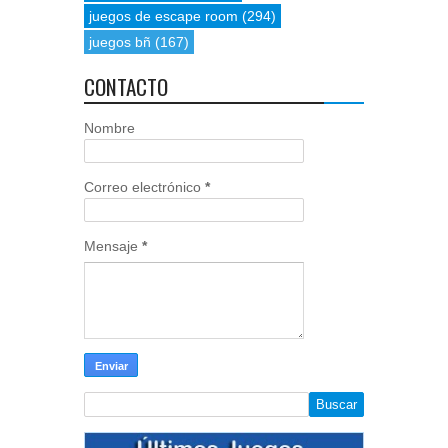
juegos de escape room
(294)
juegos bñ
(167)
CONTACTO
Nombre
Correo electrónico
*
Mensaje
*