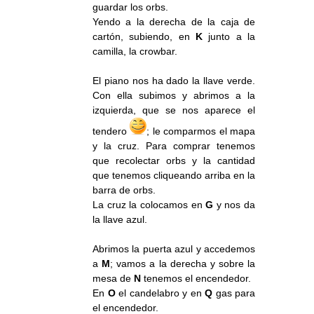
guardar los orbs.
Yendo a la derecha de la caja de
cartón, subiendo, en
K
junto a la
camilla, la crowbar.
El piano nos ha dado la llave verde.
Con ella subimos y abrimos a la
izquierda, que se nos aparece el
tendero
; le comparmos el mapa
y la cruz. Para comprar tenemos
que recolectar orbs y la cantidad
que tenemos cliqueando arriba en la
barra de orbs.
La cruz la colocamos en
G
y nos da
la llave azul.
Abrimos la puerta azul y accedemos
a
M
; vamos a la derecha y sobre la
mesa de
N
tenemos el encendedor.
En
O
el candelabro y en
Q
gas para
el encendedor.