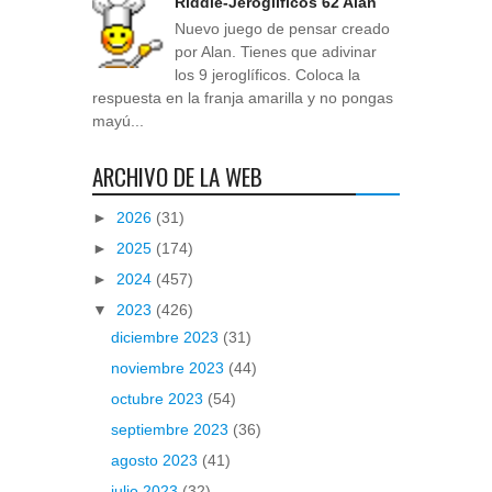
Riddle-Jeroglíficos 62 Alan
Nuevo juego de pensar creado
por Alan. Tienes que adivinar
los 9 jeroglíficos. Coloca la
respuesta en la franja amarilla y no pongas
mayú...
ARCHIVO DE LA WEB
►
2026
(31)
►
2025
(174)
►
2024
(457)
▼
2023
(426)
diciembre 2023
(31)
noviembre 2023
(44)
octubre 2023
(54)
septiembre 2023
(36)
agosto 2023
(41)
julio 2023
(32)