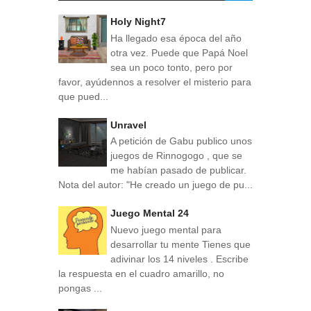
Holy Night7
Ha llegado esa época del año
otra vez. Puede que Papá Noel
sea un poco tonto, pero por
favor, ayúdennos a resolver el misterio para
que pued...
Unravel
A petición de Gabu publico unos
juegos de Rinnogogo , que se
me habían pasado de publicar.
Nota del autor: "He creado un juego de pu...
Juego Mental 24
Nuevo juego mental para
desarrollar tu mente Tienes que
adivinar los 14 niveles . Escribe
la respuesta en el cuadro amarillo, no
pongas ...