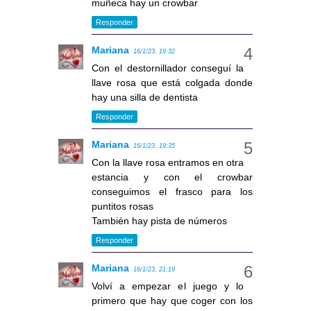
muñeca hay un crowbar
Responder
Mariana
16/1/23, 19:32
Con el destornillador conseguí la
llave rosa que está colgada donde
hay una silla de dentista
Responder
Mariana
16/1/23, 19:35
Con la llave rosa entramos en otra
estancia y con el crowbar
conseguimos el frasco para los
puntitos rosas
También hay pista de números
Responder
Mariana
16/1/23, 21:19
Volví a empezar el juego y lo
primero que hay que coger con los