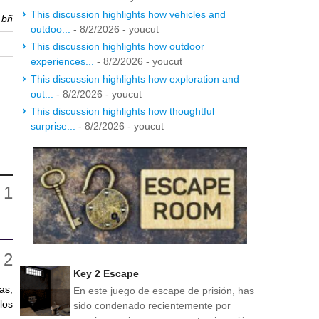
This discussion highlights how vehicles and
r
bñ
outdoo...
- 8/2/2026
- youcut
This discussion highlights how outdoor
experiences...
- 8/2/2026
- youcut
This discussion highlights how exploration and
out...
- 8/2/2026
- youcut
This discussion highlights how thoughtful
surprise...
- 8/2/2026
- youcut
.
Key 2 Escape
as,
En este juego de escape de prisión, has
los
sido condenado recientemente por