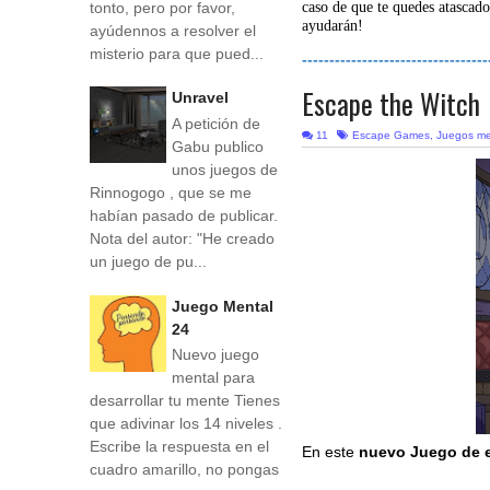
tonto, pero por favor,
caso de que te quedes atascado
ayudarán!
ayúdennos a resolver el
misterio para que pued...
----------------------------------
Escape the Witch
Unravel
A petición de
11
Escape Games
,
Juegos me
Gabu publico
unos juegos de
Rinnogogo , que se me
habían pasado de publicar.
Nota del autor: "He creado
un juego de pu...
Juego Mental
24
Nuevo juego
mental para
desarrollar tu mente Tienes
que adivinar los 14 niveles .
Escribe la respuesta en el
En este
nuevo Juego de 
cuadro amarillo, no pongas