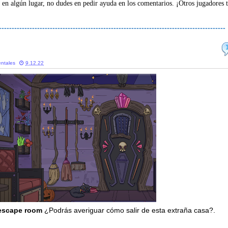
 en algún lugar, no dudes en pedir ayuda en los comentarios. ¡Otros jugadores 
-----------------------------------------------------------------------------------------
ntales
9.12.22
escape room
¿Podrás averiguar cómo salir de esta extraña casa?.