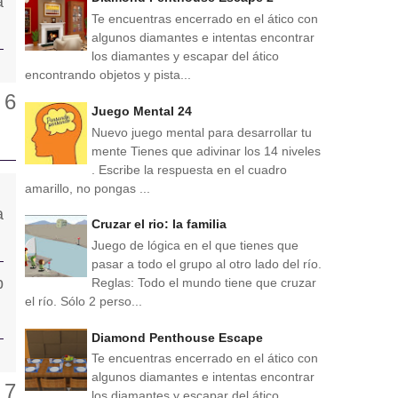
Te encuentras encerrado en el ático con
algunos diamantes e intentas encontrar
los diamantes y escapar del ático
encontrando objetos y pista...
Juego Mental 24
Nuevo juego mental para desarrollar tu
mente Tienes que adivinar los 14 niveles
. Escribe la respuesta en el cuadro
amarillo, no pongas ...
Cruzar el rio: la familia
Juego de lógica en el que tienes que
pasar a todo el grupo al otro lado del río.
Reglas: Todo el mundo tiene que cruzar
el río. Sólo 2 perso...
Diamond Penthouse Escape
Te encuentras encerrado en el ático con
algunos diamantes e intentas encontrar
los diamantes y escapar del ático