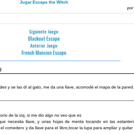
Jugar Escape the Witch
po
Siguiente Juego:
Blackout Escape
Anterior Juego:
French Mansion Escape
o
es y se las dí al gato, me da una llave, acomodé el mapa de la pared
orio de la izq, si me dio algo no veo que es
que necesita llave, y unas hojas de menta tocando en las estanteri
el comedero y da llave para el libro,tocar la lupa para ampliar y quitar 