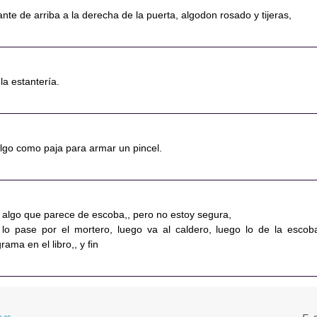
ante de arriba a la derecha de la puerta, algodon rosado y tijeras,
 la estantería.
 algo como paja para armar un pincel.
te algo que parece de escoba,, pero no estoy segura,
lo pase por el mortero, luego va al caldero, luego lo de la escob
ama en el libro,, y fin