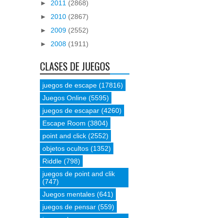
►
2011
(2868)
►
2010
(2867)
►
2009
(2552)
►
2008
(1911)
CLASES DE JUEGOS
juegos de escape
(17816)
Juegos Online
(5595)
juegos de escapar
(4260)
Escape Room
(3804)
point and click
(2552)
objetos ocultos
(1352)
Riddle
(798)
juegos de point and clik
(747)
Juegos mentales
(641)
juegos de pensar
(559)