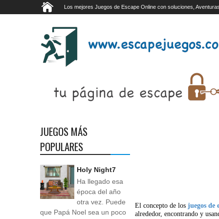
Los mejores Juegos de Escape Online con soluciones, Aventuras
JUEGOS MÁS
POPULARES
Holy Night7
Ha llegado esa
época del año
otra vez. Puede
El concepto de los
juegos de 
que Papá Noel sea un poco
alrededor, encontrando y usan