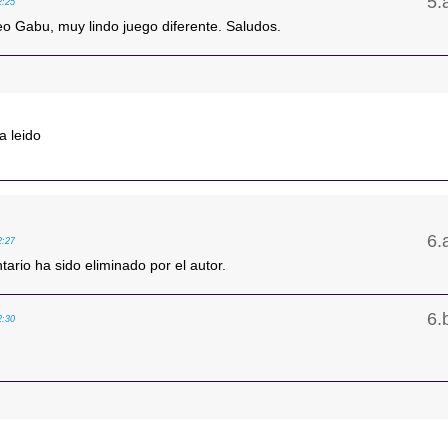
2:25
eo Gabu, muy lindo juego diferente. Saludos.
a leido
2:27
ario ha sido eliminado por el autor.
2:30