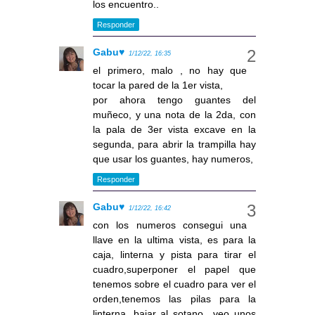
los encuentro..
Responder
Gabu♥
1/12/22, 16:35
el primero, malo , no hay que
tocar la pared de la 1er vista,
por ahora tengo guantes del
muñeco, y una nota de la 2da, con
la pala de 3er vista excave en la
segunda, para abrir la trampilla hay
que usar los guantes, hay numeros,
Responder
Gabu♥
1/12/22, 16:42
con los numeros consegui una
llave en la ultima vista, es para la
caja, linterna y pista para tirar el
cuadro,superponer el papel que
tenemos sobre el cuadro para ver el
orden,tenemos las pilas para la
linterna, bajar al sotano,. veo unos