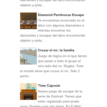
diamantes y escapar del ático encontrando
objetos y pista...
Diamond Penthouse Escape
Te encuentras encerrado en el
ático con algunos diamantes e
intentas encontrar los
diamantes y escapar del ático encontrando
objetos y pista...
Cruzar el rio: la familia
Juego de lógica en el que tienes
que pasar a todo el grupo al
otro lado del río. Reglas: Todo
el mundo tiene que cruzar el río. Sólo 2
perso...
Time Capsule
Nuevo juego de escape de la
serie de Gotmail. Tienes que
estar registrado para poder
jugar. Puedes usar mis datos. En E-Mail :