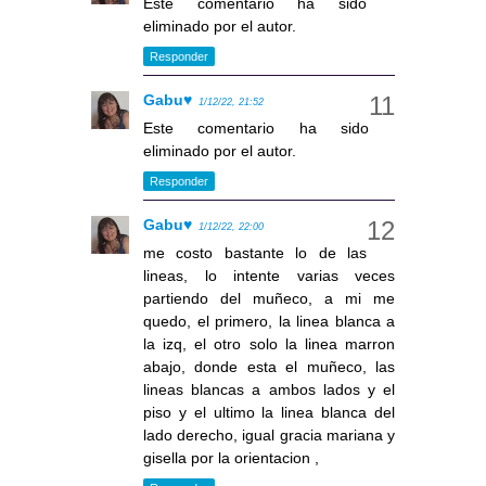
Este comentario ha sido
eliminado por el autor.
Responder
Gabu♥
1/12/22, 21:52
Este comentario ha sido
eliminado por el autor.
Responder
Gabu♥
1/12/22, 22:00
me costo bastante lo de las
lineas, lo intente varias veces
partiendo del muñeco, a mi me
quedo, el primero, la linea blanca a
la izq, el otro solo la linea marron
abajo, donde esta el muñeco, las
lineas blancas a ambos lados y el
piso y el ultimo la linea blanca del
lado derecho, igual gracia mariana y
gisella por la orientacion ,