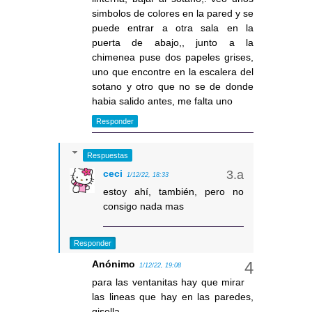
simbolos de colores en la pared y se
puede entrar a otra sala en la
puerta de abajo,, junto a la
chimenea puse dos papeles grises,
uno que encontre en la escalera del
sotano y otro que no se de donde
habia salido antes, me falta uno
Responder
Respuestas
ceci
1/12/22, 18:33
estoy ahí, también, pero no
consigo nada mas
Responder
Anónimo
1/12/22, 19:08
para las ventanitas hay que mirar
las lineas que hay en las paredes,
gisella