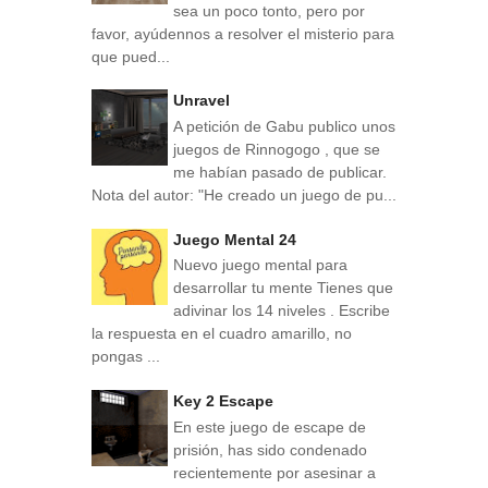
sea un poco tonto, pero por
favor, ayúdennos a resolver el misterio para
que pued...
Unravel
A petición de Gabu publico unos
juegos de Rinnogogo , que se
me habían pasado de publicar.
Nota del autor: "He creado un juego de pu...
Juego Mental 24
Nuevo juego mental para
desarrollar tu mente Tienes que
adivinar los 14 niveles . Escribe
la respuesta en el cuadro amarillo, no
pongas ...
Key 2 Escape
En este juego de escape de
prisión, has sido condenado
recientemente por asesinar a