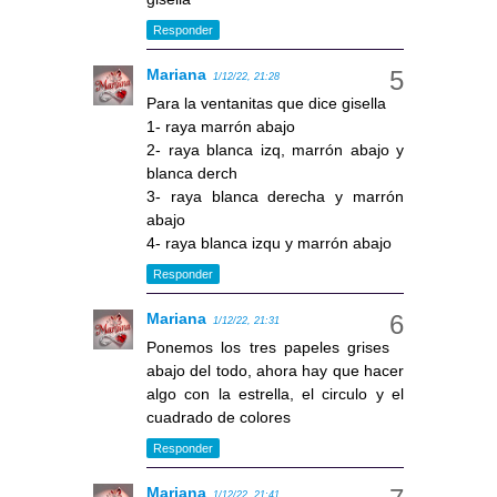
Responder
Mariana
1/12/22, 21:28
Para la ventanitas que dice gisella
1- raya marrón abajo
2- raya blanca izq, marrón abajo y
blanca derch
3- raya blanca derecha y marrón
abajo
4- raya blanca izqu y marrón abajo
Responder
Mariana
1/12/22, 21:31
Ponemos los tres papeles grises
abajo del todo, ahora hay que hacer
algo con la estrella, el circulo y el
cuadrado de colores
Responder
Mariana
1/12/22, 21:41