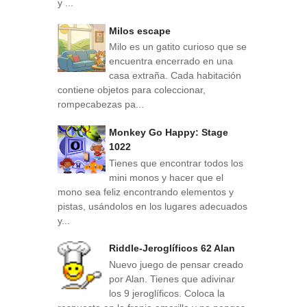
y ...
Milos escape
Milo es un gatito curioso que se
encuentra encerrado en una
casa extraña. Cada habitación
contiene objetos para coleccionar,
rompecabezas pa...
Monkey Go Happy: Stage
1022
Tienes que encontrar todos los
mini monos y hacer que el
mono sea feliz encontrando elementos y
pistas, usándolos en los lugares adecuados
y...
Riddle-Jeroglíficos 62 Alan
Nuevo juego de pensar creado
por Alan. Tienes que adivinar
los 9 jeroglíficos. Coloca la