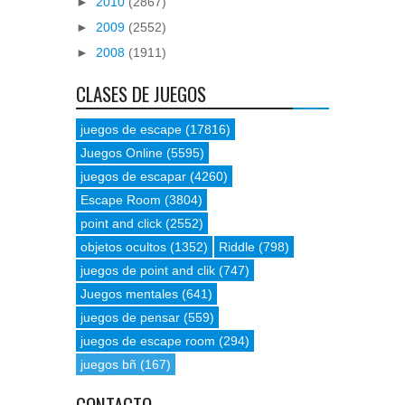
►
2010
(2867)
►
2009
(2552)
►
2008
(1911)
CLASES DE JUEGOS
juegos de escape
(17816)
Juegos Online
(5595)
juegos de escapar
(4260)
Escape Room
(3804)
point and click
(2552)
objetos ocultos
(1352)
Riddle
(798)
juegos de point and clik
(747)
Juegos mentales
(641)
juegos de pensar
(559)
juegos de escape room
(294)
juegos bñ
(167)
CONTACTO