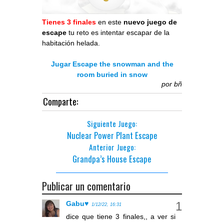
Tienes 3 finales
en este
nuevo juego de
escape
tu reto es intentar escapar de la
habitación helada.
Jugar Escape the snowman and the
room buried in snow
por
bñ
Comparte:
Siguiente Juego:
Nuclear Power Plant Escape
Anterior Juego:
Grandpa’s House Escape
Publicar un comentario
Gabu♥
1/12/22, 16:31
dice que tiene 3 finales,, a ver si