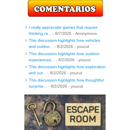
I really appreciate games that require
thinking ra...
- 8/7/2026
- Anonymous
This discussion highlights how vehicles
and outdoo...
- 8/2/2026
- youcut
This discussion highlights how outdoor
experiences...
- 8/2/2026
- youcut
This discussion highlights how exploration
and out...
- 8/2/2026
- youcut
This discussion highlights how thoughtful
surprise...
- 8/2/2026
- youcut