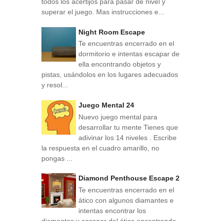
todos los acertijos para pasar de nivel y
superar el juego. Mas instrucciones e...
Night Room Escape
Te encuentras encerrado en el
dormitorio e intentas escapar de
ella encontrando objetos y
pistas, usándolos en los lugares adecuados
y resol...
Juego Mental 24
Nuevo juego mental para
desarrollar tu mente Tienes que
adivinar los 14 niveles . Escribe
la respuesta en el cuadro amarillo, no
pongas ...
Diamond Penthouse Escape 2
Te encuentras encerrado en el
ático con algunos diamantes e
intentas encontrar los