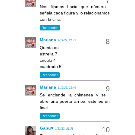
Nos fijamos hacia que número
señala cada figura y lo relacionamos
con la cifra
Responder
Mariana
1/12/22, 21:45
Queda asi
estrella 7
circulo 4
cuadrado 5
Responder
Mariana
1/12/22, 21:46
Se enciende la chimenea y se
abre una puerta arriba, este es un
final
Responder
Gabu♥
1/12/22, 21:51