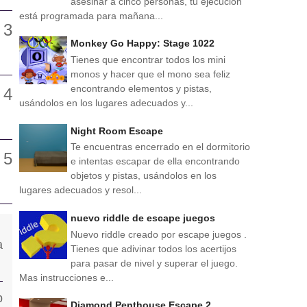
asesinar a cinco personas, tu ejecución
está programada para mañana...
Monkey Go Happy: Stage 1022
Tienes que encontrar todos los mini
monos y hacer que el mono sea feliz
encontrando elementos y pistas,
usándolos en los lugares adecuados y...
Night Room Escape
Te encuentras encerrado en el dormitorio
e intentas escapar de ella encontrando
objetos y pistas, usándolos en los
lugares adecuados y resol...
nuevo riddle de escape juegos
Nuevo riddle creado por escape juegos .
Tienes que adivinar todos los acertijos
para pasar de nivel y superar el juego.
Mas instrucciones e...
Diamond Penthouse Escape 2