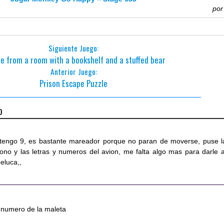
po
Siguiente Juego:
e from a room with a bookshelf and a stuffed bear
Anterior Juego:
Prison Escape Puzzle
o
, tengo 9, es bastante mareador porque no paran de moverse, puse l
ono y las letras y numeros del avion, me falta algo mas para darle a
peluca,,
l numero de la maleta