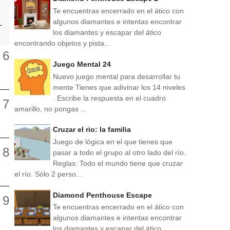
Te encuentras encerrado en el ático con
algunos diamantes e intentas encontrar
los diamantes y escapar del ático
encontrando objetos y pista...
Juego Mental 24
Nuevo juego mental para desarrollar tu
mente Tienes que adivinar los 14 niveles
. Escribe la respuesta en el cuadro
amarillo, no pongas ...
Cruzar el rio: la familia
Juego de lógica en el que tienes que
pasar a todo el grupo al otro lado del río.
Reglas: Todo el mundo tiene que cruzar
el río. Sólo 2 perso...
Diamond Penthouse Escape
Te encuentras encerrado en el ático con
algunos diamantes e intentas encontrar
los diamantes y escapar del ático