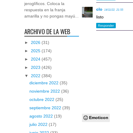
jeroglíficos. Coloca la
clo
respuesta en la franja
14/11/22, 21:55
amarilla y no pongas mayú...
listo
Responder
ARCHIVO DE LA WEB
►
2026
(31)
►
2025
(174)
►
2024
(457)
►
2023
(426)
▼
2022
(384)
diciembre 2022
(35)
noviembre 2022
(36)
octubre 2022
(25)
septiembre 2022
(39)
agosto 2022
(19)
Emoticon
julio 2022
(17)
junio 2022
(33)