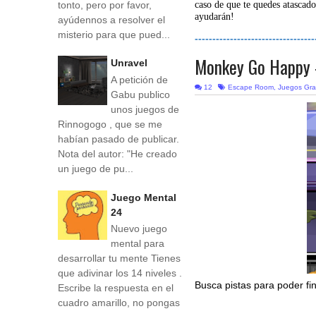
tonto, pero por favor,
caso de que te quedes atascado
ayudarán!
ayúdennos a resolver el
misterio para que pued...
----------------------------------
Monkey Go Happy 
Unravel
A petición de
12
Escape Room
,
Juegos Gra
Gabu publico
unos juegos de
Rinnogogo , que se me
habían pasado de publicar.
Nota del autor: "He creado
un juego de pu...
Juego Mental
24
Nuevo juego
mental para
desarrollar tu mente Tienes
que adivinar los 14 niveles .
Busca pistas para poder fi
Escribe la respuesta en el
cuadro amarillo, no pongas