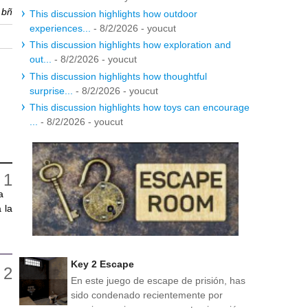
r
bñ
This discussion highlights how outdoor
experiences...
- 8/2/2026
- youcut
This discussion highlights how exploration and
out...
- 8/2/2026
- youcut
This discussion highlights how thoughtful
surprise...
- 8/2/2026
- youcut
This discussion highlights how toys can encourage
...
- 8/2/2026
- youcut
a
 la
Key 2 Escape
En este juego de escape de prisión, has
sido condenado recientemente por