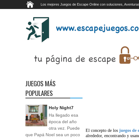
Los mejores Juegos de Escape Online con soluciones, Aventuras
JUEGOS MÁS
POPULARES
Holy Night7
Ha llegado esa
época del año
otra vez. Puede
El concepto de los
juegos de 
que Papá Noel sea un poco
alrededor, encontrando y usan